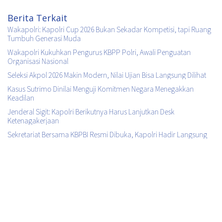
Berita Terkait
Wakapolri: Kapolri Cup 2026 Bukan Sekadar Kompetisi, tapi Ruang
Tumbuh Generasi Muda
Wakapolri Kukuhkan Pengurus KBPP Polri, Awali Penguatan
Organisasi Nasional
Seleksi Akpol 2026 Makin Modern, Nilai Ujian Bisa Langsung Dilihat
Kasus Sutrimo Dinilai Menguji Komitmen Negara Menegakkan
Keadilan
Jenderal Sigit: Kapolri Berikutnya Harus Lanjutkan Desk
Ketenagakerjaan
Sekretariat Bersama KBPBI Resmi Dibuka, Kapolri Hadir Langsung