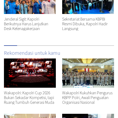
Jenderal Sigit: Kapolri
Sekretariat Bersama KBPBI
Berikutnya Harus Lanjutkan
Resmi Dibuka, Kapolri Hadir
Desk Ketenagakerjaan
Langsung
Rekomendasi untuk kamu
Wakapolri: Kapolri Cup 2026
Wakapolri Kukuhkan Pengurus
Bukan Sekadar Kompetisi, tapi
KBPP Polri, Awali Penguatan
Ruang Tumbuh Generasi Muda
Organisasi Nasional