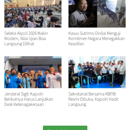
Seleksi Akpol 2026 Makin
Kasus Sutrimo Dinilai Menguji
Modern, Nilai Ujian Bisa
Komitmen Negara Menegakkan
Langsung Dilihat
Keadilan
Jenderal Sigit: Kapolri
Sekretariat Bersama KBPBI
Berikutnya Harus Lanjutkan
Resmi Dibuka, Kapolri Hadir
Desk Ketenagakerjaan
Langsung