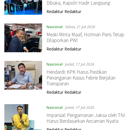
Dibuka, Kapolri Hadir Langsung
Redaktur Redaktur
Nasional
Selasa, 21 Juli 2026
Meski Minta Maaf, Hotman Paris Tetap
Dilaporkan PWI
Redaktur Redaktur
Nasional
Jumat, 17 Juli 2026
Hendardi: KPK Harus Pastikan
Penanganan Kasus Febrie Berjalan
Transparan
Redaktur Redaktur
Nasional
Jumat, 17 Juli 2026
Imparsial: Pengamanan Jaksa oleh TNI
Harus Berdasarkan Ancaman Nyata
Redaktur Redaktur