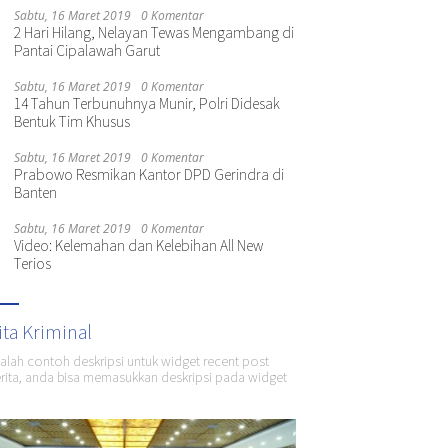
Sabtu, 16 Maret 2019
0 Komentar
2 Hari Hilang, Nelayan Tewas Mengambang di
Pantai Cipalawah Garut
Sabtu, 16 Maret 2019
0 Komentar
14 Tahun Terbunuhnya Munir, Polri Didesak
Bentuk Tim Khusus
Sabtu, 16 Maret 2019
0 Komentar
Prabowo Resmikan Kantor DPD Gerindra di
Banten
Sabtu, 16 Maret 2019
0 Komentar
Video: Kelemahan dan Kelebihan All New
Terios
ita Kriminal
dalah contoh deskripsi untuk widget recent post
ita, anda bisa memasukkan deskripsi pada widget