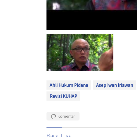
Ahli Hukum Pidana
Asep Iwan Iriawan
Revisi KUHAP
Komentar
Baca Juga