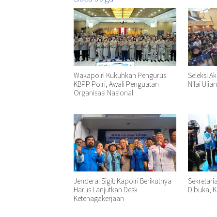
Wakapolri Kukuhkan Pengurus
Seleksi A
KBPP Polri, Awali Penguatan
Nilai Ujia
Organisasi Nasional
Jenderal Sigit: Kapolri Berikutnya
Sekretari
Harus Lanjutkan Desk
Dibuka, K
Ketenagakerjaan