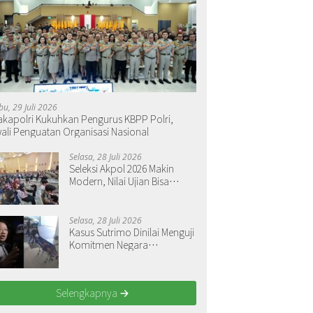
bu, 29 Juli 2026
kapolri Kukuhkan Pengurus KBPP Polri,
ali Penguatan Organisasi Nasional
Selasa, 28 Juli 2026
Seleksi Akpol 2026 Makin
Modern, Nilai Ujian Bisa
Langsung Dilihat
Selasa, 28 Juli 2026
Kasus Sutrimo Dinilai Menguji
Komitmen Negara
Menegakkan Keadilan
Selengkapnya