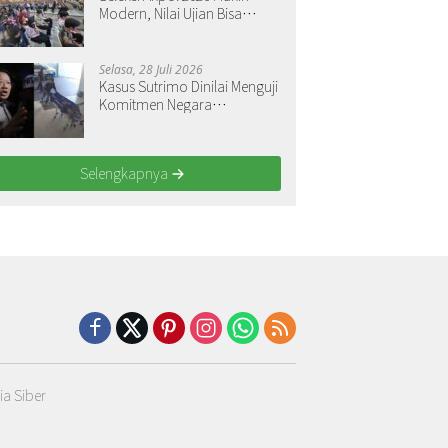
Modern, Nilai Ujian Bisa
Langsung Dilihat
Selasa, 28 Juli 2026
Kasus Sutrimo Dinilai Menguji
Komitmen Negara
Menegakkan Keadilan
Selengkapnya
a Siber