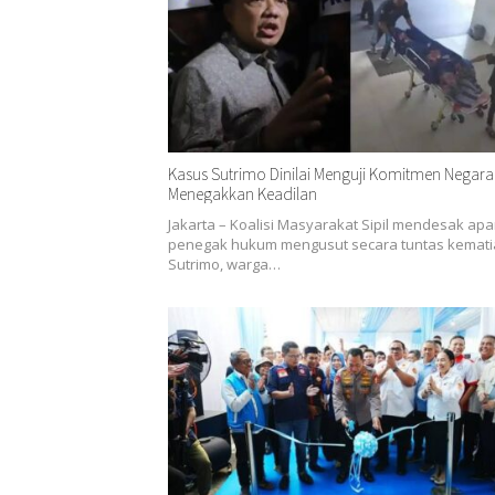
Kasus Sutrimo Dinilai Menguji Komitmen Negara
Menegakkan Keadilan
Jakarta – Koalisi Masyarakat Sipil mendesak apa
penegak hukum mengusut secara tuntas kemat
Sutrimo, warga…