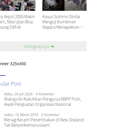
ksi Akpol 2026 Makin
Kasus Sutrimo Dinilai
n, Nilai Ujian Bisa
Menguji Komitmen
sung Dilihat
Negara Menegakkan
Keadilan
Selengkapnya
ular Post
Rabu, 29 Juli 2026
0 Komentar
Wakapolri Kukuhkan Pengurus KBPP Polri,
Awali Penguatan Organisasi Nasional
Sabtu, 16 Maret 2019
0 Komentar
Menag Kecam Penembakan di New Zealand:
Tak Berperikemanusiaan!