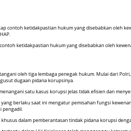
ngkap contoh ketidakpastian hukum yang disebabkan oleh ke
UHAP.
contoh ketidakpastian hukum yang disebabkan oleh kewenan
itangani oleh tiga lembaga penegak hukum. Mulai dari Polr
usut dugaan pidana korupsinya.
angani satu kasus korupsi jelas tidak efisien dan menyeb
P yang berlaku saat ini mengatur pemisahan fungsi kewen
 pengadil.
 khusus dalam pemberantasan tindak pidana korupsi denga