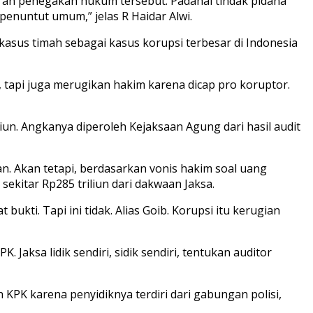
ran penegakan hukum tersebut. Padahal tindak pidana
penuntut umum,” jelas R Haidar Alwi.
kasus timah sebagai kasus korupsi terbesar di Indonesia
tapi juga merugikan hakim karena dicap pro koruptor.
un. Angkanya diperoleh Kejaksaan Agung dari hasil audit
an. Akan tetapi, berdasarkan vonis hakim soal uang
sekitar Rp285 triliun dari dakwaan Jaksa.
kti. Tapi ini tidak. Alias Goib. Korupsi itu kerugian
 Jaksa lidik sendiri, sidik sendiri, tentukan auditor
eh KPK karena penyidiknya terdiri dari gabungan polisi,