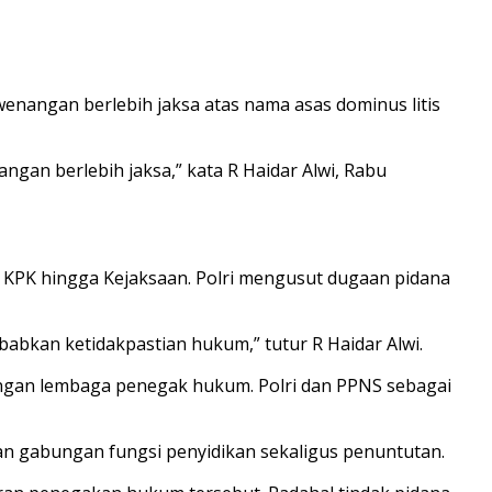
wenangan berlebih jaksa atas nama asas dominus litis
gan berlebih jaksa,” kata R Haidar Alwi, Rabu
i, KPK hingga Kejaksaan. Polri mengusut dugaan pidana
abkan ketidakpastian hukum,” tutur R Haidar Alwi.
angan lembaga penegak hukum. Polri dan PPNS sebagai
n gabungan fungsi penyidikan sekaligus penuntutan.