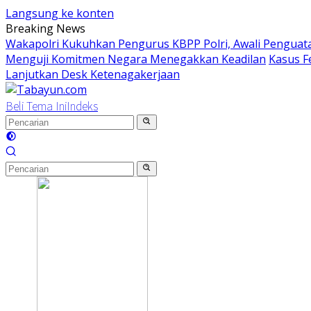
Langsung ke konten
Breaking News
Wakapolri Kukuhkan Pengurus KBPP Polri, Awali Penguata
Menguji Komitmen Negara Menegakkan Keadilan
Kasus F
Lanjutkan Desk Ketenagakerjaan
Beli Tema Ini
Indeks