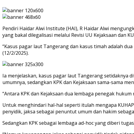
Pendiri Haidar Alwi Institute (HAI), R Haidar Alwi mengu
yang bakal dilegalisasi melalui Revisi UU Kejaksaan dan K
“Kasus pagar laut Tangerang dan kasus timah adalah dua 
(12/2/2025).
Ia menjelaskan, kasus pagar laut Tangerang setidaknya d
umumnya, sedangkan KPK dan Kejaksaan sama-sama meng
“Antara KPK dan Kejaksaan dua lembaga penegak hukum men
Untuk menghindari hal-hal seperti itulah mengapa KUHA
penyidik, jaksa sebagai penuntut umum dan hakim sebagai
Sedangkan KPK sebagai lembaga ad-hoc yang diberi tugas