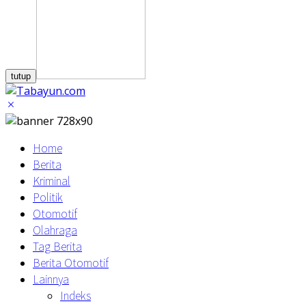
tutup
Home
Berita
Kriminal
Politik
Otomotif
Olahraga
Tag Berita
Berita Otomotif
Lainnya
Indeks