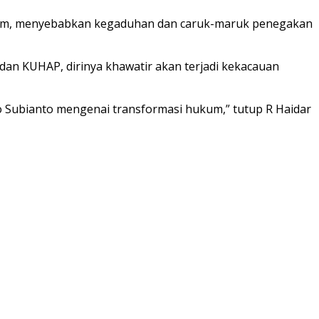
hukum, menyebabkan kegaduhan dan caruk-maruk penegakan
 dan KUHAP, dirinya khawatir akan terjadi kekacauan
wo Subianto mengenai transformasi hukum,” tutup R Haidar