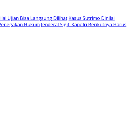
lai Ujian Bisa Langsung Dilihat
Kasus Sutrimo Dinilai
i Penegakan Hukum
Jenderal Sigit: Kapolri Berikutnya Harus