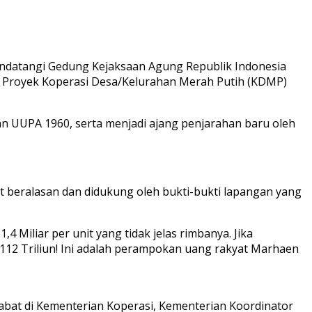
ndatangi Gedung Kejaksaan Agung Republik Indonesia
am Proyek Koperasi Desa/Kelurahan Merah Putih (KDMP)
dan UUPA 1960, serta menjadi ajang penjarahan baru oleh
 beralasan dan didukung oleh bukti-bukti lapangan yang
1,4 Miliar per unit yang tidak jelas rimbanya. Jika
Rp112 Triliun! Ini adalah perampokan uang rakyat Marhaen
abat di Kementerian Koperasi, Kementerian Koordinator