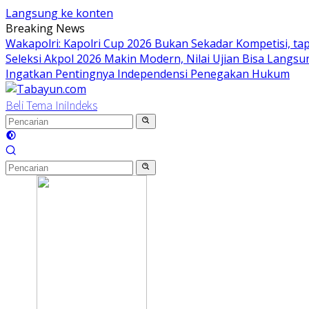
Langsung ke konten
Breaking News
Wakapolri: Kapolri Cup 2026 Bukan Sekadar Kompetisi, 
Seleksi Akpol 2026 Makin Modern, Nilai Ujian Bisa Langsun
Ingatkan Pentingnya Independensi Penegakan Hukum
Beli Tema Ini
Indeks