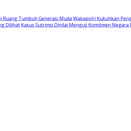
tapi Ruang Tumbuh Generasi Muda
Wakapolri Kukuhkan Pengu
g Dilihat
Kasus Sutrimo Dinilai Menguji Komitmen Negara