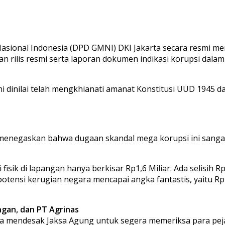
sional Indonesia (DPD GMNI) DKI Jakarta secara resmi me
an rilis resmi serta laporan dokumen indikasi korupsi dal
ni dinilai telah mengkhianati amanat Konstitusi UUD 1945 
 menegaskan bahwa dugaan skandal mega korupsi ini sangat
 fisik di lapangan hanya berkisar Rp1,6 Miliar. Ada selisih Rp
, potensi kerugian negara mencapai angka fantastis, yaitu 
gan, dan PT Agrinas
ta mendesak Jaksa Agung untuk segera memeriksa para pej