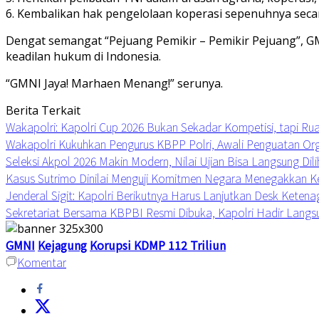
6. ​Kembalikan hak pengelolaan koperasi sepenuhnya secar
​Dengat semangat “Pejuang Pemikir – Pemikir Pejuang”, 
keadilan hukum di Indonesia.
“​GMNI Jaya! Marhaen Menang!” serunya.
Berita Terkait
Wakapolri: Kapolri Cup 2026 Bukan Sekadar Kompetisi, tapi R
Wakapolri Kukuhkan Pengurus KBPP Polri, Awali Penguatan Org
Seleksi Akpol 2026 Makin Modern, Nilai Ujian Bisa Langsung Dili
Kasus Sutrimo Dinilai Menguji Komitmen Negara Menegakkan K
Jenderal Sigit: Kapolri Berikutnya Harus Lanjutkan Desk Keten
Sekretariat Bersama KBPBI Resmi Dibuka, Kapolri Hadir Langs
GMNI
Kejagung
Korupsi KDMP 112 Triliun
Komentar