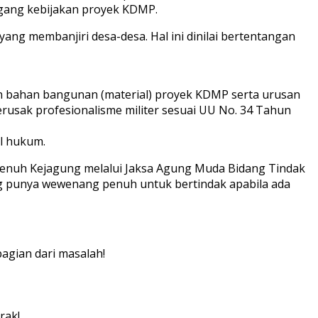
egang kebijakan proyek KDMP.
yang membanjiri desa-desa. Hal ini dinilai bertentangan
daan bahan bangunan (material) proyek KDMP serta urusan
erusak profesionalisme militer sesuai UU No. 34 Tahun
l hukum.
 penuh Kejagung melalui Jaksa Agung Muda Bidang Tindak
ung punya wewenang penuh untuk bertindak apabila ada
agian dari masalah!
rak!