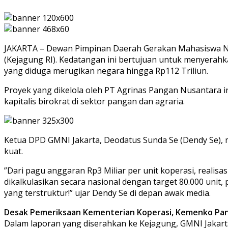
​JAKARTA – Dewan Pimpinan Daerah Gerakan Mahasiswa Na
(Kejagung RI). Kedatangan ini bertujuan untuk menyerahk
yang diduga merugikan negara hingga Rp112 Triliun.
​Proyek yang dikelola oleh PT Agrinas Pangan Nusantara i
kapitalis birokrat di sektor pangan dan agraria.
​Ketua DPD GMNI Jakarta, Deodatus Sunda Se (Dendy Se),
kuat.
​”Dari pagu anggaran Rp3 Miliar per unit koperasi, realisasi
dikalkulasikan secara nasional dengan target 80.000 unit
yang terstruktur!” ujar Dendy Se di depan awak media.
​Desak Pemeriksaan Kementerian Koperasi, Kemenko Pan
​Dalam laporan yang diserahkan ke Kejagung, GMNI Jakar