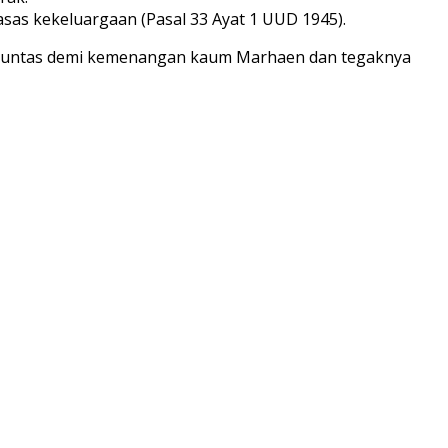
asas kekeluargaan (Pasal 33 Ayat 1 UUD 1945).
ga tuntas demi kemenangan kaum Marhaen dan tegaknya