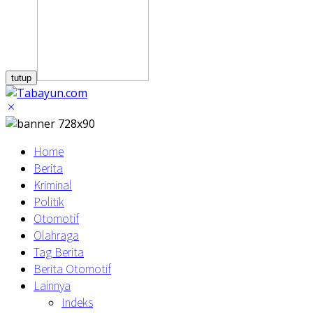
tutup
Home
Berita
Kriminal
Politik
Otomotif
Olahraga
Tag Berita
Berita Otomotif
Lainnya
Indeks