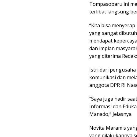
Tompasobaru ini me
terlibat langsung b
“Kita bisa menyerap
yang sangat dibutuh
mendapat kepercaya
dan impian masyaraka
yang diterima Redaksi
Istri dari pengusaha
komunikasi dan mela
anggota DPR RI Nas
“Saya juga hadir saa
Informasi dan Eduka
Manado,” Jelasnya.
Novita Maramis yang
yang dilakukannya s