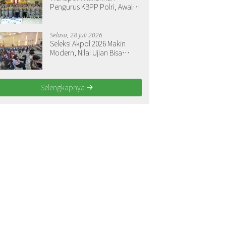
Pengurus KBPP Polri, Awali
Penguatan Organisasi
Nasional
Selasa, 28 Juli 2026
Seleksi Akpol 2026 Makin
Modern, Nilai Ujian Bisa
Langsung Dilihat
Selengkapnya