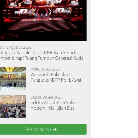
btu, 8 Agustus 2026
kapolri: Kapolri Cup 2026 Bukan Sekadar
mpetisi, tapi Ruang Tumbuh Generasi Muda
Rabu, 29 Juli 2026
Wakapolri Kukuhkan
Pengurus KBPP Polri, Awali
Penguatan Organisasi
Nasional
Selasa, 28 Juli 2026
Seleksi Akpol 2026 Makin
Modern, Nilai Ujian Bisa
Langsung Dilihat
Selengkapnya