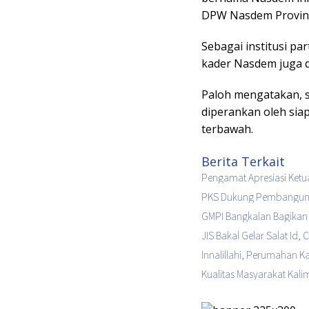
DPW Nasdem Provins
Sebagai institusi par
kader Nasdem juga d
Paloh mengatakan, su
diperankan oleh siap
terbawah.
Berita Terkait
Pengamat Apresiasi Ketu
PKS Dukung Pembangunan
GMPI Bangkalan Bagikan 
JIS Bakal Gelar Salat Id,
Innalillahi, Perumahan 
Kualitas Masyarakat Kal