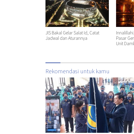
JIS Bakal Gelar Salat Id, Catat
Innalilla
Jadwal dan Aturannya
Pasar Ge
Unit Damk
Rekomendasi untuk kamu