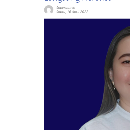
Superadmin
Sabtu, 16 April 2022