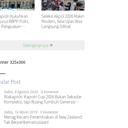
polri Kukuhkan
Seleksi Akpol 2026 Makin
urus KBPP Polri,
Modern, Nilai Ujian Bisa
i Penguatan
Langsung Dilihat
nisasi Nasional
Selengkapnya
ular Post
Sabtu, 8 Agustus 2026
0 Komentar
Wakapolri: Kapolri Cup 2026 Bukan Sekadar
Kompetisi, tapi Ruang Tumbuh Generasi
Muda
Sabtu, 16 Maret 2019
0 Komentar
Menag Kecam Penembakan di New Zealand:
Tak Berperikemanusiaan!