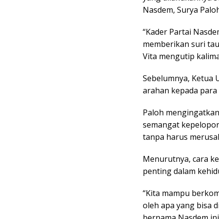
Nasdem, Surya Paloh
“Kader Partai Nasdem
memberikan suri taul
Vita mengutip kalima
Sebelumnya, Ketua 
arahan kepada para 
Paloh mengingatkan
semangat kepelopor
tanpa harus merusak
Menurutnya, cara ke
penting dalam kehid
“Kita mampu berkomp
oleh apa yang bisa di
bernama Nasdem ini,