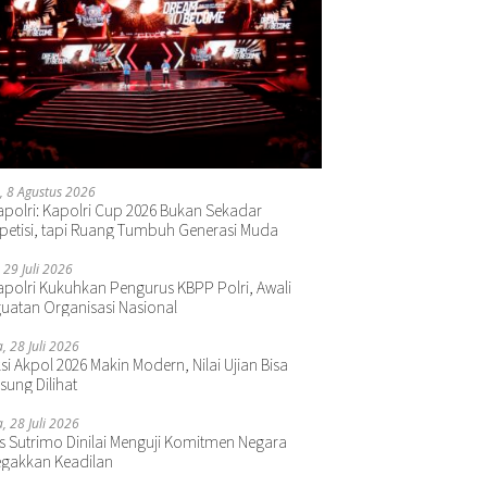
, 8 Agustus 2026
polri: Kapolri Cup 2026 Bukan Sekadar
etisi, tapi Ruang Tumbuh Generasi Muda
 29 Juli 2026
polri Kukuhkan Pengurus KBPP Polri, Awali
uatan Organisasi Nasional
a, 28 Juli 2026
si Akpol 2026 Makin Modern, Nilai Ujian Bisa
sung Dilihat
a, 28 Juli 2026
s Sutrimo Dinilai Menguji Komitmen Negara
gakkan Keadilan