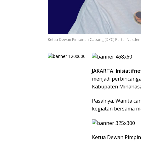
Ketua Dewan Pimpinan Cabang (DPC) Partai Nasdem
JAKARTA, Inisiatifn
menjadi perbincang
Kabupaten Minahasa 
Pasalnya, Wanita ca
kegiatan bersama m
Ketua Dewan Pimpin