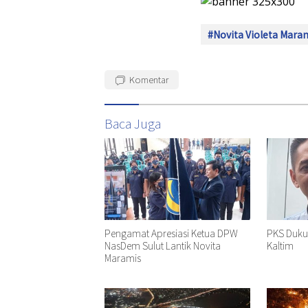
#Novita Violeta Mara
Komentar
Baca Juga
Pengamat Apresiasi Ketua DPW
PKS Duku
NasDem Sulut Lantik Novita
Kaltim
Maramis