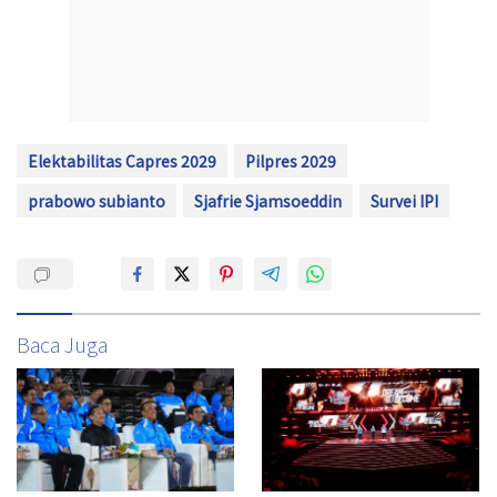
Elektabilitas Capres 2029
Pilpres 2029
prabowo subianto
Sjafrie Sjamsoeddin
Survei IPI
Baca Juga