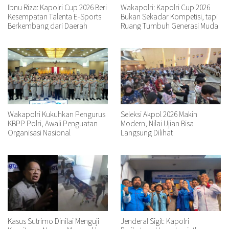
Ibnu Riza: Kapolri Cup 2026 Beri
Wakapolri: Kapolri Cup 2026
Kesempatan Talenta E-Sports
Bukan Sekadar Kompetisi, tapi
Berkembang dari Daerah
Ruang Tumbuh Generasi Muda
Wakapolri Kukuhkan Pengurus
Seleksi Akpol 2026 Makin
KBPP Polri, Awali Penguatan
Modern, Nilai Ujian Bisa
Organisasi Nasional
Langsung Dilihat
Kasus Sutrimo Dinilai Menguji
Jenderal Sigit: Kapolri