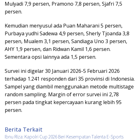
Mulyadi 7,9 persen, Pramono 7,8 persen, Sjafri 7,5
persen.
Kemudian menyusul ada Puan Maharani 5 persen,
Purbaya yudhi Sadewa 4,9 persen, Sherly Tjoanda 3,8
persen, Mualem 3,1 persen, Sandiaga Uno 3 persen,
AHY 1,9 persen, dan Ridwan Kamil 1,6 persen.
Sementara opsi lainnya ada 1,5 persen.
Survei ini digelar 30 Januari 2026-5 Februari 2026
terhadap 1.241 responden dari 35 provinsi di Indonesia.
Sampel yang diambil menggunakan metode multistage
random sampling. Margin of error survei ini 2,78
persen pada tingkat kepercayaan kurang lebih 95
persen.
Berita Terkait
Ibnu Riza: Kapolri Cup 2026 Beri Kesempatan Talenta E-Sports