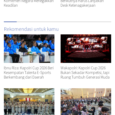
Komitmen Negara Menegakkan
Berikutnya Harus Lanjutkan
Keadilan
Desk Ketenagakerjaan
Rekomendasi untuk kamu
Ibnu Riza: Kapolri Cup 2026 Beri
Wakapolri: Kapolri Cup 2026
Kesempatan Talenta E-Sports
Bukan Sekadar Kompetisi, tapi
Berkembang dari Daerah
Ruang Tumbuh Generasi Muda