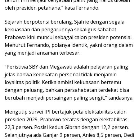
tahun. Ini menjadi kenyataan pahit yang harus ditelan
oleh presiden petahana,” kata Fernando.
Sejarah berpotensi berulang. Sjafrie dengan segala
kekuasaan dan pengaruhnya sekaligus sahabat
Prabowo kini muncul sebagai calon presiden potensial.
Menurut Fernando, polanya identik, yakni orang dalam
yang menjadi ancaman terbesar.
“Peristiwa SBY dan Megawati adalah pelajaran paling
jelas bahwa kedekatan personal tidak menjamin
loyalitas politik. Ketika ambisi kekuasaan bertemu
dengan peluang, bahkan persahabatan terdekat bisa
berubah menjadi persaingan paling sengit,” tandasnya.
Mengutip survei IPI bertajuk peta elektabilitas calon
presiden 2029, Prabowo teratas dengan elektabilitas
22,3 persen. Posisi kedua Gibran dengan 12,2 persen.
Selanjutnya ada Ganjar 9 persen, Anies 8,5 persen, Dedi