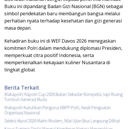
Buku ini dipandang Badan Gizi Nasional (BGN) sebagai
simbol pendekatan baru membangun bangsa melalui
perhatian nyata terhadap kesehatan dan gizi generasi
masa depan.
Kehadiran buku ini di WEF Davos 2026 menegaskan
komitmen Polri dalam mendukung diplomasi Presiden,
memperkuat citra positif Indonesia, serta
memperkenalkan kekayaan kuliner Nusantara di
tingkat global.
Berita Terkait
Wakapolri: Kapolri Cup 2026 Bukan Sekadar Kompetisi, tapi Ruang
Tumbuh Generasi Muda
Wakapolri Kukuhkan Pengurus KBPP Polri, Awali Penguatan
Organisasi Nasional
Seleksi Akpol 2026 Makin Modern, Nilai Ujian Bisa Langsung Dilihat
Kasus Sutrimo Dinilai Menguji Komitmen Negara Menegakkan