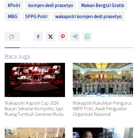
#Polri
komjen dedi prasetyo
Makan Bergizi Gratis
MBG
SPPG Polri
wakapolri komjen dedi prasetyo
Baca Juga
Wakapolri: Kapolri Cup 2026
Wakapolri Kukuhkan Pengurus
Bukan Sekadar Kompetisi, tapi
KBPP Polri, Awali Penguatan
Ruang Tumbuh Generasi Muda
Organisasi Nasional