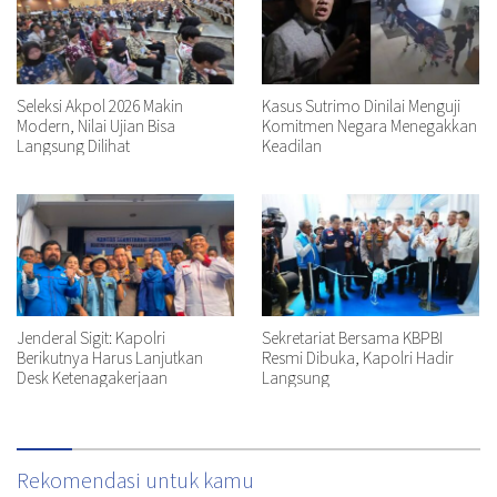
Seleksi Akpol 2026 Makin
Kasus Sutrimo Dinilai Menguji
Modern, Nilai Ujian Bisa
Komitmen Negara Menegakkan
Langsung Dilihat
Keadilan
Jenderal Sigit: Kapolri
Sekretariat Bersama KBPBI
Berikutnya Harus Lanjutkan
Resmi Dibuka, Kapolri Hadir
Desk Ketenagakerjaan
Langsung
Rekomendasi untuk kamu