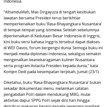
Indonesia.
“Alhamdulillah, Mas Dirgayuza di tengah kesibukan
lawatan bersama Presiden terus berikhtiar
memperkenalkan buku ‘Rasa Bhayangkara Nusantara’
di tempat-tempat yang istimewa. Setelah sebelumnya
diperkenalkan di Kedutaan Besar Indonesia di Inggris,
kini buku versi bahasa Inggris tersebut dapat diakses
di WEF Davos, forum bergengsi dunia. Semoga buku ini
menjadi media diplomasi Indonesia, sekaligus semakin
mengenalkan keanekaragaman kuliner Nusantara
serta program Astacita Presiden kepada dunia,” kata
Komjen Dedi pada kesempatan terpisah, Jumat (23/1).
Diketahui, buku ‘Rasa Bhayangkara Nusantara’ bukan
sekadar dokumentasi menu, melainkan catatan
pengabdian Polri dalam mendukung MBG, mulai
aktivitas dapur SPPG Polri sejak dini hari hingga
distribusi makanan bergizi kepada penerima manfaat.