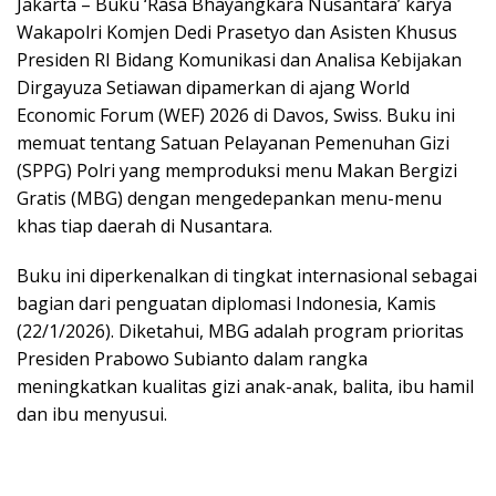
Jakarta – Buku ‘Rasa Bhayangkara Nusantara’ karya
Wakapolri Komjen Dedi Prasetyo dan Asisten Khusus
Presiden RI Bidang Komunikasi dan Analisa Kebijakan
Dirgayuza Setiawan dipamerkan di ajang World
Economic Forum (WEF) 2026 di Davos, Swiss. Buku ini
memuat tentang Satuan Pelayanan Pemenuhan Gizi
(SPPG) Polri yang memproduksi menu Makan Bergizi
Gratis (MBG) dengan mengedepankan menu-menu
khas tiap daerah di Nusantara.
Buku ini diperkenalkan di tingkat internasional sebagai
bagian dari penguatan diplomasi Indonesia, Kamis
(22/1/2026). Diketahui, MBG adalah program prioritas
Presiden Prabowo Subianto dalam rangka
meningkatkan kualitas gizi anak-anak, balita, ibu hamil
dan ibu menyusui.