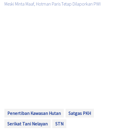
Meski Minta Maaf, Hotman Paris Tetap Dilaporkan PWI
Penertiban Kawasan Hutan
Satgas PKH
Serikat Tani Nelayan
STN