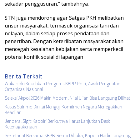
sekadar penggusuran,” tambahnya.
STN juga mendorong agar Satgas PKH melibatkan
unsur masyarakat, termasuk organisasi tani dan
nelayan, dalam setiap proses pendataan dan
penertiban. Dengan keterlibatan masyarakat akan
mencegah kesalahan kebijakan serta memperkecil
potensi konflik sosial di lapangan
Berita Terkait
Wakapolri Kukuhkan Pengurus KBPP Polri, Awali Penguatan
Organisasi Nasional
Seleksi Akpol 2026 Makin Modern, Nilai Ujian Bisa Langsung Dilihat
Kasus Sutrimo Dinilai Menguji Komitmen Negara Menegakkan
Keadilan
Jenderal Sigit: Kapolri Berikutnya Harus Lanjutkan Desk
Ketenagakerjaan
Sekretariat Bersama KBPBI Resmi Dibuka, Kapolri Hadir Langsung