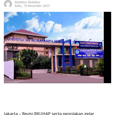
Redaktur Redaktur
Rabu, 19 November 2025
Jakarta – Revisi RKUHAP serta penolakan gelar