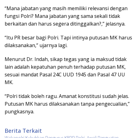
“Mana jabatan yang masih memiliki relevansi dengan
fungsi Polri? Mana jabatan yang sama sekali tidak
berkaitan dan harus segera ditinggalkan?,” jelasnya.
“Itu PR besar bagi Polri. Tapi intinya putusan MK harus
dilaksanakan,” ujarnya lagi.
Menurut Dr. Indah, sikap tegas yang ia maksud tidak
lain adalah kepatuhan penuh terhadap putusan MK,
sesuai mandat Pasal 24C UUD 1945 dan Pasal 47 UU
MK.
“Polri tidak boleh ragu. Amanat konstitusi sudah jelas.
Putusan MK harus dilaksanakan tanpa pengecualian,”
pungkasnya.
Berita Terkait
Wakapolri Kukuhkan Pengurus KBPP Polri, Awali Penguatan