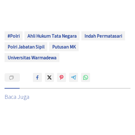
#Polri
Ahli Hukum Tata Negara
Indah Permatasari
Polri Jabatan Sipil
Putusan MK
Universitas Warmadewa
Baca Juga