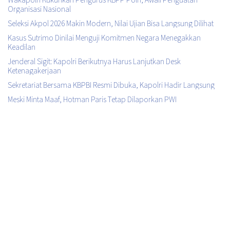
Organisasi Nasional
Seleksi Akpol 2026 Makin Modern, Nilai Ujian Bisa Langsung Dilihat
Kasus Sutrimo Dinilai Menguji Komitmen Negara Menegakkan
Keadilan
Jenderal Sigit: Kapolri Berikutnya Harus Lanjutkan Desk
Ketenagakerjaan
Sekretariat Bersama KBPBI Resmi Dibuka, Kapolri Hadir Langsung
Meski Minta Maaf, Hotman Paris Tetap Dilaporkan PWI