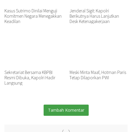
Kasus Sutrimo Dinilai Menguji
Jenderal Sigit: Kapolri
Komitmen Negara Menegakkan
Berikutnya Harus Lanjutkan
Keadilan
Desk Ketenagakerjaan
Sekretariat Bersama KBPBI
Meski Minta Maaf, Hotman Paris
Resmi Dibuka, Kapolri Hadir
Tetap Dilaporkan PWI
Langsung
Tambah Komentar