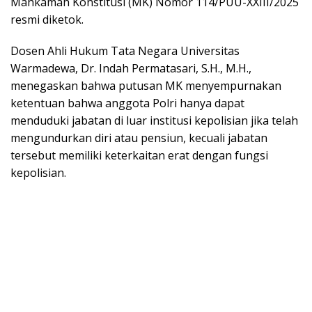
Mahkamah Konstitusi (MK) Nomor 114/PUU-XXIII/2025
resmi diketok.
Dosen Ahli Hukum Tata Negara Universitas
Warmadewa, Dr. Indah Permatasari, S.H., M.H.,
menegaskan bahwa putusan MK menyempurnakan
ketentuan bahwa anggota Polri hanya dapat
menduduki jabatan di luar institusi kepolisian jika telah
mengundurkan diri atau pensiun, kecuali jabatan
tersebut memiliki keterkaitan erat dengan fungsi
kepolisian.