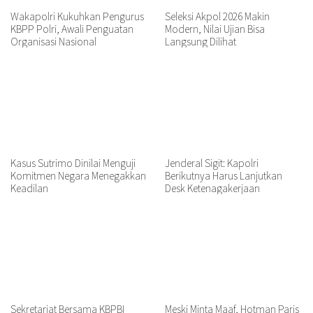
Wakapolri Kukuhkan Pengurus
Seleksi Akpol 2026 Makin
KBPP Polri, Awali Penguatan
Modern, Nilai Ujian Bisa
Organisasi Nasional
Langsung Dilihat
Kasus Sutrimo Dinilai Menguji
Jenderal Sigit: Kapolri
Komitmen Negara Menegakkan
Berikutnya Harus Lanjutkan
Keadilan
Desk Ketenagakerjaan
Sekretariat Bersama KBPBI
Meski Minta Maaf, Hotman Paris