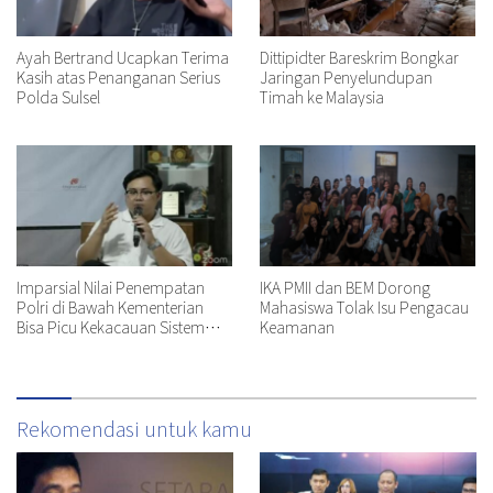
Ayah Bertrand Ucapkan Terima
Dittipidter Bareskrim Bongkar
Kasih atas Penanganan Serius
Jaringan Penyelundupan
Polda Sulsel
Timah ke Malaysia
Imparsial Nilai Penempatan
IKA PMII dan BEM Dorong
Polri di Bawah Kementerian
Mahasiswa Tolak Isu Pengacau
Bisa Picu Kekacauan Sistem
Keamanan
Hukum
Rekomendasi untuk kamu