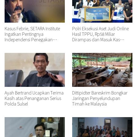
Kasus Febrie, SETARA Institute
Polri Eksekusi Aset Judi Online
Ingatkan Pentingnya
Hasil TPPU, Rp58 Miliar
Independensi Penegakan
Dirampas dan Masuk Kas
Hukum
Negara
Ayah Bertrand Ucapkan Terima
Dittipidter Bareskrim Bongkar
Kasih atas Penanganan Serius
Jaringan Penyelundupan
Polda Sulsel
Timah ke Malaysia