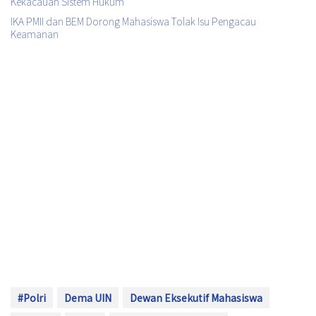
Kekacauan Sistem Hukum
IKA PMII dan BEM Dorong Mahasiswa Tolak Isu Pengacau
Keamanan
#Polri
Dema UIN
Dewan Eksekutif Mahasiswa