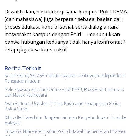
Di waktu lain, melalui kerjasama kampus–Polri, DEMA
(dan mahasiswa) juga berperan sebagai bagian dari
proses edukasi, kontrol sosial, serta dialog antara
masyarakat kampus dengan Polri — menunjukkan
bahwa hubungan keduanya tidak hanya konfrontatif,
tetapi juga bisa konstruktif.
Berita Terkait
Kasus Febrie, SETARA Institute Ingatkan Pentingnya Independensi
Penegakan Hukum
Polri Eksekusi Aset Judi Online Hasil TPPU, Rp58 Miliar Dirampas
dan Masuk Kas Negara
Ayah Bertrand Ucapkan Terima Kasih atas Penanganan Serius
Polda Sulsel
Dittipidter Bareskrim Bongkar Jaringan Penyelundupan Timah ke
Malaysia
Imparsial Nilai Penempatan Polri di Bawah Kementerian Bisa Picu