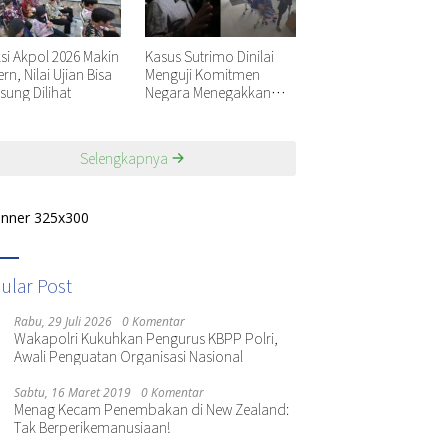
ksi Akpol 2026 Makin
Kasus Sutrimo Dinilai
n, Nilai Ujian Bisa
Menguji Komitmen
sung Dilihat
Negara Menegakkan
Keadilan
Selengkapnya
ular Post
Rabu, 29 Juli 2026
0 Komentar
Wakapolri Kukuhkan Pengurus KBPP Polri,
Awali Penguatan Organisasi Nasional
Sabtu, 16 Maret 2019
0 Komentar
Menag Kecam Penembakan di New Zealand:
Tak Berperikemanusiaan!