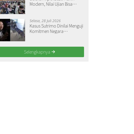
Modern, Nilai Ujian Bisa
Langsung Dilihat
Selasa, 28 Juli 2026
Kasus Sutrimo Dinilai Menguji
Komitmen Negara
Menegakkan Keadilan
Selengkapnya