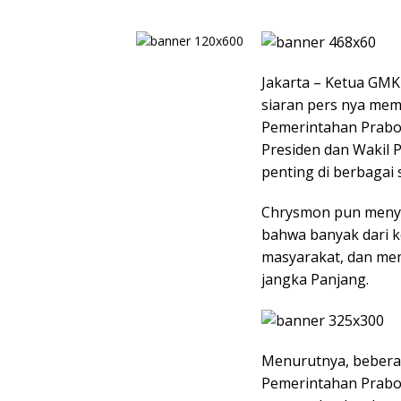
Jakarta – Ketua GMK
siaran pers nya mem
Pemerintahan Prabow
Presiden dan Wakil 
penting di berbagai 
Chrysmon pun menye
bahwa banyak dari k
masyarakat, dan me
jangka Panjang.
Menurutnya, beberapa
Pemerintahan Prabow