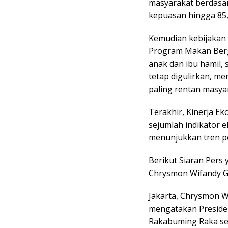
masyarakat berdasar
kepuasan hingga 85
Kemudian kebijakan 
Program Makan Bergi
anak dan ibu hamil, 
tetap digulirkan, m
paling rentan masya
Terakhir, Kinerja E
sejumlah indikator 
menunjukkan tren pos
Berikut Siaran Pers 
Chrysmon Wifandy Gu
Jakarta, Chrysmon W
mengatakan Preside
Rakabuming Raka sej