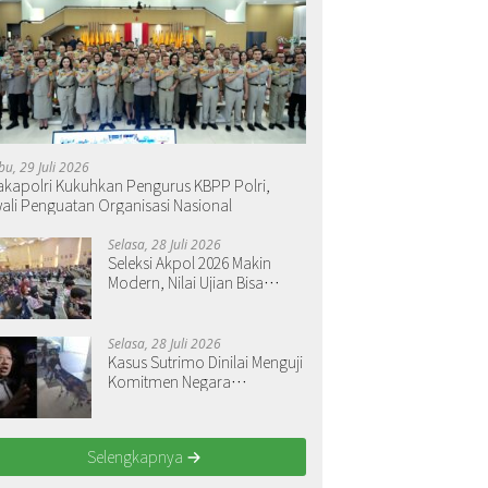
bu, 29 Juli 2026
kapolri Kukuhkan Pengurus KBPP Polri,
ali Penguatan Organisasi Nasional
Selasa, 28 Juli 2026
Seleksi Akpol 2026 Makin
Modern, Nilai Ujian Bisa
Langsung Dilihat
Selasa, 28 Juli 2026
Kasus Sutrimo Dinilai Menguji
Komitmen Negara
Menegakkan Keadilan
Selengkapnya