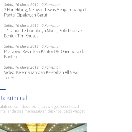
Sabtu, 16 Maret 2019
0 Komentar
2 Hari Hilang, Nelayan Tewas Mengambang di
Pantai Cipalawah Garut
Sabtu, 16 Maret 2019
0 Komentar
14 Tahun Terbunuhnya Munir, Polri Didesak
Bentuk Tim Khusus
Sabtu, 16 Maret 2019
0 Komentar
Prabowo Resmikan Kantor DPD Gerindra di
Banten
Sabtu, 16 Maret 2019
0 Komentar
Video: Kelemahan dan Kelebihan All New
Terios
ita Kriminal
dalah contoh deskripsi untuk widget recent post
ita, anda bisa memasukkan deskripsi pada widget