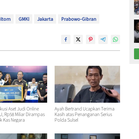
ultom
GMKI
Jakarta
Prabowo-Gibran
kusi Aset Judi Online
Ayah Bertrand Ucapkan Terima
U, Rp58 Miliar Dirampas
Kasih atas Penanganan Serius
k Kas Negara
Polda Sulsel