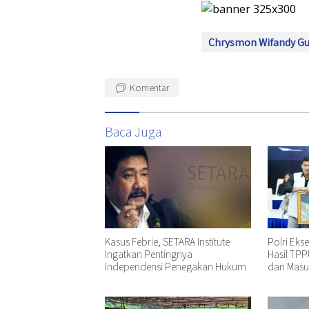
Chrysmon Wifandy G
Komentar
Baca Juga
Kasus Febrie, SETARA Institute
Polri Ekse
Ingatkan Pentingnya
Hasil TPP
Independensi Penegakan Hukum
dan Masu