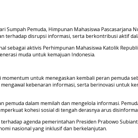
an Hari Sumpah Pemuda, Himpunan Mahasiswa Pascasarjana
 terhadap disrupsi informasi, serta berkontribusi aktif
al sebagai aktivis Perhimpunan Mahasiswa Katolik Repub
enerasi muda untuk kemajuan Indonesia.
i momentum untuk menegaskan kembali peran pemuda seba
 mengawal kebenaran informasi, serta berinovasi untuk ke
an pemuda dalam memilah dan mengelola informasi. Pemuda
erkuat kohesi sosial di tengah derasnya arus disinformas
erhadap agenda pemerintahan Presiden Prabowo Subianto
 nasional yang inklusif dan berkelanjutan.