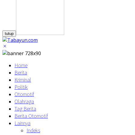
tutup
Home
Berita
Kriminal
Politik
Otomotif
Olahraga
Tag Berita
Berita Otomotif
Lainnya
Indeks