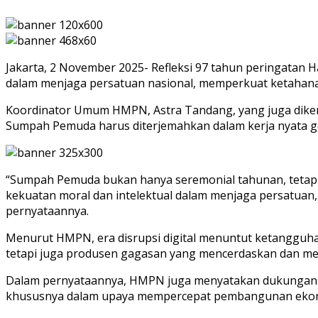
Jakarta, 2 November 2025- Refleksi 97 tahun peringat
dalam menjaga persatuan nasional, memperkuat ketahanan
Koordinator Umum HMPN, Astra Tandang, yang juga diken
Sumpah Pemuda harus diterjemahkan dalam kerja nyata g
“Sumpah Pemuda bukan hanya seremonial tahunan, tetap
kekuatan moral dan intelektual dalam menjaga persatuan,
pernyataannya.
Menurut HMPN, era disrupsi digital menuntut ketangguh
tetapi juga produsen gagasan yang mencerdaskan dan memp
Dalam pernyataannya, HMPN juga menyatakan dukungan t
khususnya dalam upaya mempercepat pembangunan ekonomi