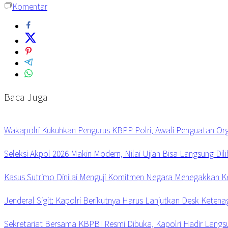
Komentar
Baca Juga
Wakapolri Kukuhkan Pengurus KBPP Polri, Awali Penguatan Org
Seleksi Akpol 2026 Makin Modern, Nilai Ujian Bisa Langsung Dili
Kasus Sutrimo Dinilai Menguji Komitmen Negara Menegakkan K
Jenderal Sigit: Kapolri Berikutnya Harus Lanjutkan Desk Keten
Sekretariat Bersama KBPBI Resmi Dibuka, Kapolri Hadir Langs