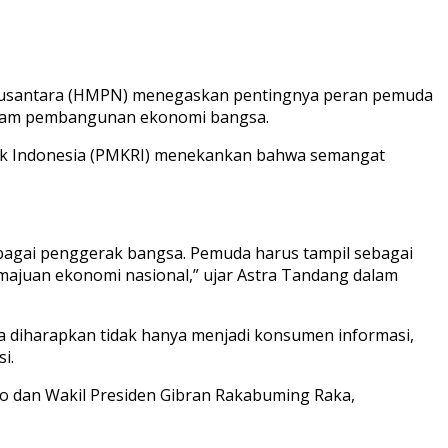
 Nusantara (HMPN) menegaskan pentingnya peran pemuda
 dalam pembangunan ekonomi bangsa.
lik Indonesia (PMKRI) menekankan bahwa semangat
gai penggerak bangsa. Pemuda harus tampil sebagai
majuan ekonomi nasional,” ujar Astra Tandang dalam
 diharapkan tidak hanya menjadi konsumen informasi,
i.
 dan Wakil Presiden Gibran Rakabuming Raka,