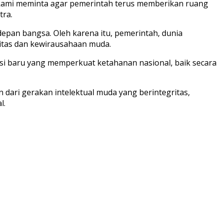
kami meminta agar pemerintah terus memberikan ruang
tra.
epan bangsa. Oleh karena itu, pemerintah, dunia
itas dan kewirausahaan muda.
si baru yang memperkuat ketahanan nasional, baik secara
ari gerakan intelektual muda yang berintegritas,
l.