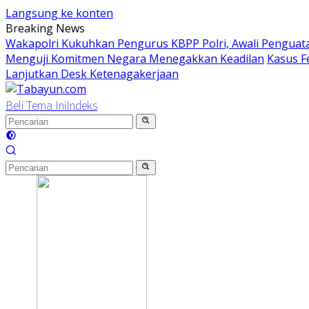
Langsung ke konten
Breaking News
Wakapolri Kukuhkan Pengurus KBPP Polri, Awali Penguata
Menguji Komitmen Negara Menegakkan Keadilan
Kasus F
Lanjutkan Desk Ketenagakerjaan
Beli Tema Ini
Indeks