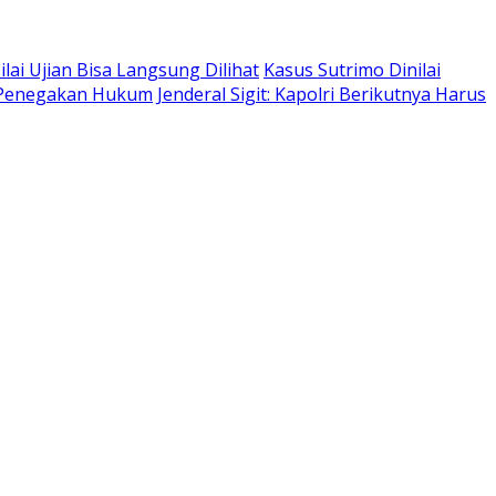
lai Ujian Bisa Langsung Dilihat
Kasus Sutrimo Dinilai
i Penegakan Hukum
Jenderal Sigit: Kapolri Berikutnya Harus