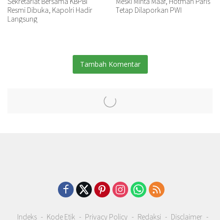
Sekretariat Bersama KBPBI
Meski Minta Maaf, Hotman Paris
Resmi Dibuka, Kapolri Hadir
Tetap Dilaporkan PWI
Langsung
Tambah Komentar
Indeks
Kode Etik
Privacy Policy
Redaksi
Disclaimer