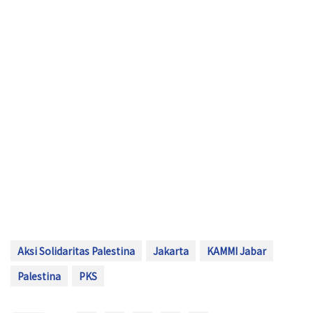
Aksi Solidaritas Palestina
Jakarta
KAMMI Jabar
Palestina
PKS