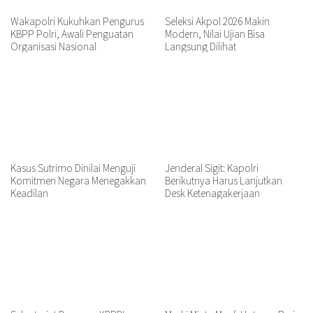
Wakapolri Kukuhkan Pengurus
Seleksi Akpol 2026 Makin
KBPP Polri, Awali Penguatan
Modern, Nilai Ujian Bisa
Organisasi Nasional
Langsung Dilihat
Kasus Sutrimo Dinilai Menguji
Jenderal Sigit: Kapolri
Komitmen Negara Menegakkan
Berikutnya Harus Lanjutkan
Keadilan
Desk Ketenagakerjaan