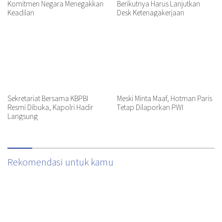
Komitmen Negara Menegakkan
Berikutnya Harus Lanjutkan
Keadilan
Desk Ketenagakerjaan
Sekretariat Bersama KBPBI
Meski Minta Maaf, Hotman Paris
Resmi Dibuka, Kapolri Hadir
Tetap Dilaporkan PWI
Langsung
Rekomendasi untuk kamu