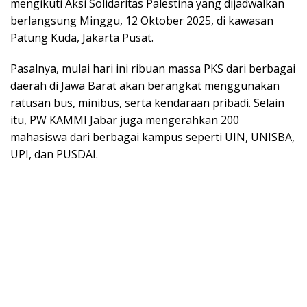
mengikuti Aksi Solidaritas Palestina yang dijadwalkan
berlangsung Minggu, 12 Oktober 2025, di kawasan
Patung Kuda, Jakarta Pusat.
Pasalnya, mulai hari ini ribuan massa PKS dari berbagai
daerah di Jawa Barat akan berangkat menggunakan
ratusan bus, minibus, serta kendaraan pribadi. Selain
itu, PW KAMMI Jabar juga mengerahkan 200
mahasiswa dari berbagai kampus seperti UIN, UNISBA,
UPI, dan PUSDAI.