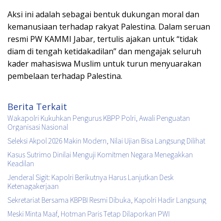
Aksi ini adalah sebagai bentuk dukungan moral dan
kemanusiaan terhadap rakyat Palestina. Dalam seruan
resmi PW KAMMI Jabar, tertulis ajakan untuk “tidak
diam di tengah ketidakadilan” dan mengajak seluruh
kader mahasiswa Muslim untuk turun menyuarakan
pembelaan terhadap Palestina.
Berita Terkait
Wakapolri Kukuhkan Pengurus KBPP Polri, Awali Penguatan
Organisasi Nasional
Seleksi Akpol 2026 Makin Modern, Nilai Ujian Bisa Langsung Dilihat
Kasus Sutrimo Dinilai Menguji Komitmen Negara Menegakkan
Keadilan
Jenderal Sigit: Kapolri Berikutnya Harus Lanjutkan Desk
Ketenagakerjaan
Sekretariat Bersama KBPBI Resmi Dibuka, Kapolri Hadir Langsung
Meski Minta Maaf, Hotman Paris Tetap Dilaporkan PWI