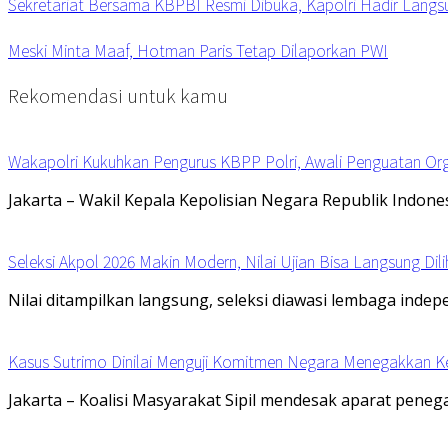
Sekretariat Bersama KBPBI Resmi Dibuka, Kapolri Hadir Langs
Meski Minta Maaf, Hotman Paris Tetap Dilaporkan PWI
Rekomendasi untuk kamu
Wakapolri Kukuhkan Pengurus KBPP Polri, Awali Penguatan Org
Jakarta – Wakil Kepala Kepolisian Negara Republik Indones
Seleksi Akpol 2026 Makin Modern, Nilai Ujian Bisa Langsung Dili
Nilai ditampilkan langsung, seleksi diawasi lembaga indep
Kasus Sutrimo Dinilai Menguji Komitmen Negara Menegakkan K
Jakarta – Koalisi Masyarakat Sipil mendesak aparat pen