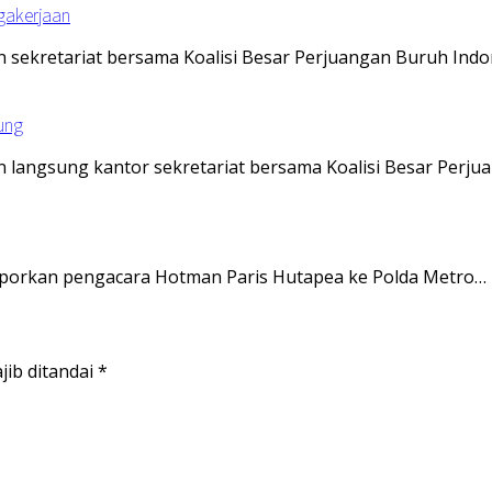
agakerjaan
an sekretariat bersama Koalisi Besar Perjuangan Buruh Ind
ung
an langsung kantor sekretariat bersama Koalisi Besar Perj
laporkan pengacara Hotman Paris Hutapea ke Polda Metro…
jib ditandai
*