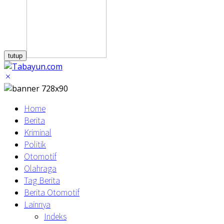
tutup
Home
Berita
Kriminal
Politik
Otomotif
Olahraga
Tag Berita
Berita Otomotif
Lainnya
Indeks