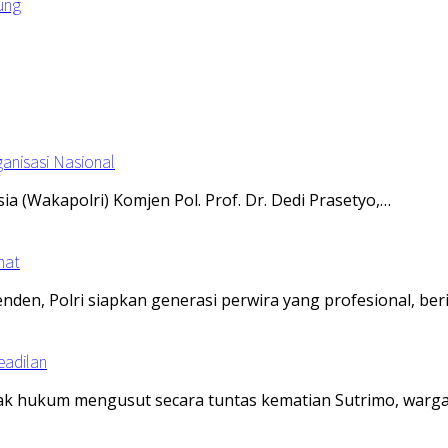
ung
anisasi Nasional
ia (Wakapolri) Komjen Pol. Prof. Dr. Dedi Prasetyo,…
hat
enden, Polri siapkan generasi perwira yang profesional, ber
eadilan
egak hukum mengusut secara tuntas kematian Sutrimo, warg