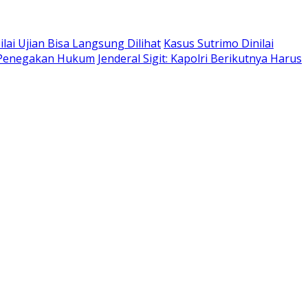
lai Ujian Bisa Langsung Dilihat
Kasus Sutrimo Dinilai
i Penegakan Hukum
Jenderal Sigit: Kapolri Berikutnya Harus