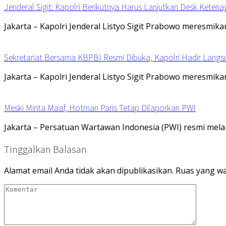
Jenderal Sigit: Kapolri Berikutnya Harus Lanjutkan Desk Keten
Jakarta – Kapolri Jenderal Listyo Sigit Prabowo meresmik
Sekretariat Bersama KBPBI Resmi Dibuka, Kapolri Hadir Langs
Jakarta – Kapolri Jenderal Listyo Sigit Prabowo meresmik
Meski Minta Maaf, Hotman Paris Tetap Dilaporkan PWI
Jakarta – Persatuan Wartawan Indonesia (PWI) resmi me
Tinggalkan Balasan
Alamat email Anda tidak akan dipublikasikan.
Ruas yang wa