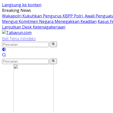
Langsung ke konten
Breaking News
Wakapolri Kukuhkan Pengurus KBPP Polri, Awali Penguata
Menguji Komitmen Negara Menegakkan Keadilan
Kasus F
Lanjutkan Desk Ketenagakerjaan
Beli Tema Ini
Indeks