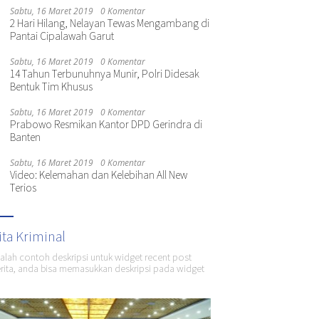
Sabtu, 16 Maret 2019
0 Komentar
2 Hari Hilang, Nelayan Tewas Mengambang di
Pantai Cipalawah Garut
Sabtu, 16 Maret 2019
0 Komentar
14 Tahun Terbunuhnya Munir, Polri Didesak
Bentuk Tim Khusus
Sabtu, 16 Maret 2019
0 Komentar
Prabowo Resmikan Kantor DPD Gerindra di
Banten
Sabtu, 16 Maret 2019
0 Komentar
Video: Kelemahan dan Kelebihan All New
Terios
ita Kriminal
dalah contoh deskripsi untuk widget recent post
ita, anda bisa memasukkan deskripsi pada widget