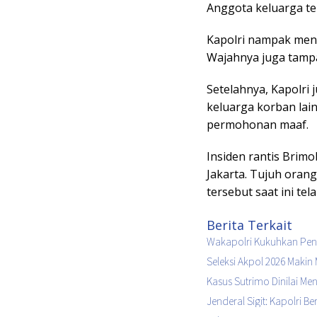
Anggota keluarga te
Kapolri nampak men
Wajahnya juga tamp
Setelahnya, Kapolri
keluarga korban lai
permohonan maaf.
Insiden rantis Brimob
Jakarta. Tujuh oran
tersebut saat ini te
Berita Terkait
Wakapolri Kukuhkan Peng
Seleksi Akpol 2026 Makin 
Kasus Sutrimo Dinilai M
Jenderal Sigit: Kapolri 