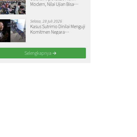
Modern, Nilai Ujian Bisa
Langsung Dilihat
Selasa, 28 Juli 2026
Kasus Sutrimo Dinilai Menguji
Komitmen Negara
Menegakkan Keadilan
Selengkapnya