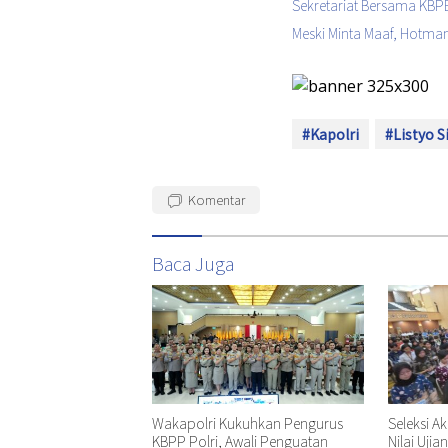
Sekretariat Bersama KBPB
Meski Minta Maaf, Hotman
#Kapolri
#Listyo S
Komentar
Baca Juga
Wakapolri Kukuhkan Pengurus
Seleksi A
KBPP Polri, Awali Penguatan
Nilai Ujia