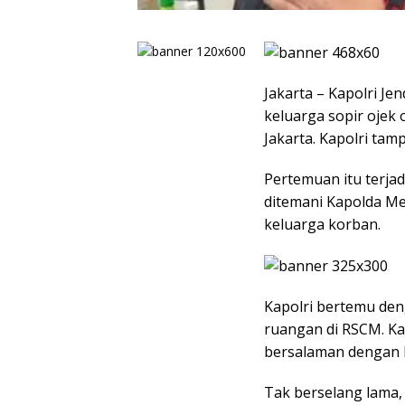
Jakarta – Kapolri Je
keluarga sopir ojek o
Jakarta. Kapolri ta
Pertemuan itu terjadi
ditemani Kapolda Me
keluarga korban.
Kapolri bertemu den
ruangan di RSCM. Ka
bersalaman dengan 
Tak berselang lama,