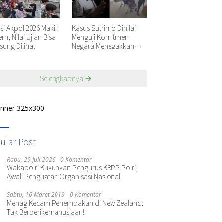
ksi Akpol 2026 Makin
Kasus Sutrimo Dinilai
n, Nilai Ujian Bisa
Menguji Komitmen
sung Dilihat
Negara Menegakkan
Keadilan
Selengkapnya
ular Post
Rabu, 29 Juli 2026
0 Komentar
Wakapolri Kukuhkan Pengurus KBPP Polri,
Awali Penguatan Organisasi Nasional
Sabtu, 16 Maret 2019
0 Komentar
Menag Kecam Penembakan di New Zealand:
Tak Berperikemanusiaan!