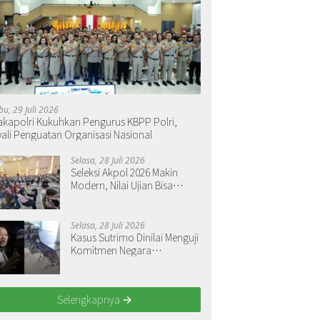
bu, 29 Juli 2026
kapolri Kukuhkan Pengurus KBPP Polri,
ali Penguatan Organisasi Nasional
Selasa, 28 Juli 2026
Seleksi Akpol 2026 Makin
Modern, Nilai Ujian Bisa
Langsung Dilihat
Selasa, 28 Juli 2026
Kasus Sutrimo Dinilai Menguji
Komitmen Negara
Menegakkan Keadilan
Selengkapnya