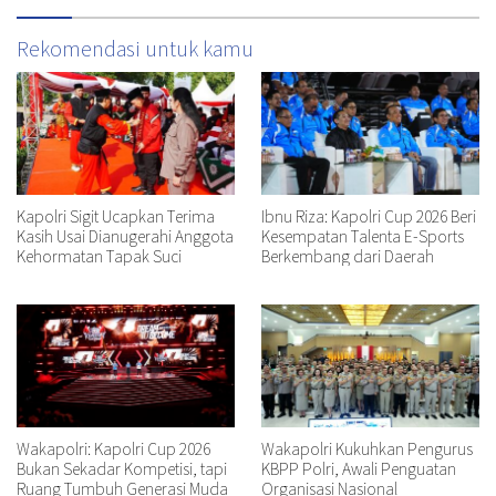
Rekomendasi untuk kamu
Kapolri Sigit Ucapkan Terima
Ibnu Riza: Kapolri Cup 2026 Beri
Kasih Usai Dianugerahi Anggota
Kesempatan Talenta E-Sports
Kehormatan Tapak Suci
Berkembang dari Daerah
Wakapolri: Kapolri Cup 2026
Wakapolri Kukuhkan Pengurus
Bukan Sekadar Kompetisi, tapi
KBPP Polri, Awali Penguatan
Ruang Tumbuh Generasi Muda
Organisasi Nasional