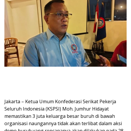
Jakarta – Ketua Umum Konfederasi Serikat Pekerja
Seluruh Indonesia (KSPSI) Moh. Jumhur Hidayat
memastikan 3 juta keluarga besar buruh di bawah
organisasi naungannya tidak akan terlibat dalam aksi
demo buruh yang rencananya akan dilakukan pada 28