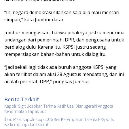
“Ini negara demokrasi silahkan saja bila mau mencari
simpati,” kata Jumhur datar.
Jumhur menegaskan, bahwa pihaknya justru menerima
undangan dari pemerintah, DPR, dan pengusaha untuk
berdialog dulu. Karena itu, KSPSI justru sedang
mempersiapkan bahan-bahan untuk dialog itu.
“Jadi sekali lagi tidak ada buruh anggota KSPSI yang
akan terlibat dalam aksi 28 Agustus mendatang, dan ini
adalah perintah DPP,” pungkas Jumhur.
Berita Terkait
Kapolri Sigit Ucapkan Terima Kasih Usai Dianugerahi Anggota
Kehormatan Tapak Suci
Ibnu Riza: Kapolri Cup 2026 Beri Kesempatan Talenta E-Sports
Berkembang dari Daerah