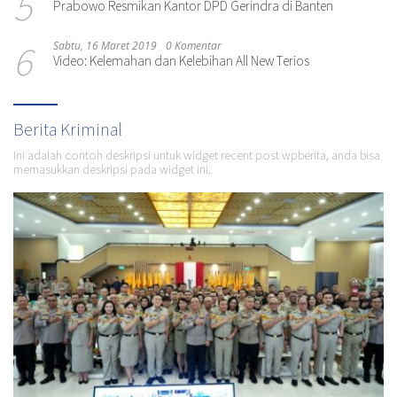
5
Prabowo Resmikan Kantor DPD Gerindra di Banten
6
Sabtu, 16 Maret 2019
0 Komentar
Video: Kelemahan dan Kelebihan All New Terios
Berita Kriminal
Ini adalah contoh deskripsi untuk widget recent post wpberita, anda bisa
memasukkan deskripsi pada widget ini.