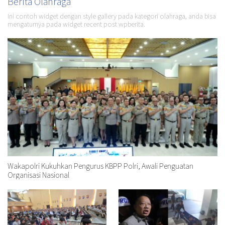
Berita Olahraga
Ini contoh widget dengan style gallery pada kategori olahraga, anda bisa
mengaturnya pada widget recent post wpberita.
Wakapolri Kukuhkan Pengurus KBPP Polri, Awali Penguatan
Organisasi Nasional