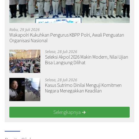
Rabu, 29 Juli 2026
Wakapolri Kukuhkan Pengurus KBPP Polri, Awali Penguatan
Organisasi Nasional
Selasa, 28 Juli 2026
Seleksi Akpol 2026 Makin Modern, Nilai Ujian
Bisa Langsung Dilihat
Selasa, 28 Juli 2026
Kasus Sutrimo Dinilai Menguji Komitmen
Negara Menegakkan Keadilan
Selengkapnya