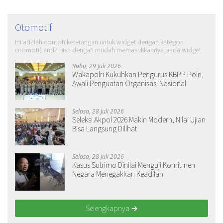
Otomotif
Ini adalah contoh keterangan untuk widget dengan kategori
otomotif, anda bisa dengan mudah memasukkannya pada widget.
Rabu, 29 Juli 2026
Wakapolri Kukuhkan Pengurus KBPP Polri,
Awali Penguatan Organisasi Nasional
Selasa, 28 Juli 2026
Seleksi Akpol 2026 Makin Modern, Nilai Ujian
Bisa Langsung Dilihat
Selasa, 28 Juli 2026
Kasus Sutrimo Dinilai Menguji Komitmen
Negara Menegakkan Keadilan
Selengkapnya