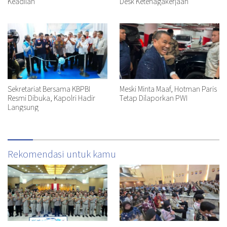
Keadilan
Desk Ketenagakerjaan
Sekretariat Bersama KBPBI
Meski Minta Maaf, Hotman Paris
Resmi Dibuka, Kapolri Hadir
Tetap Dilaporkan PWI
Langsung
Rekomendasi untuk kamu