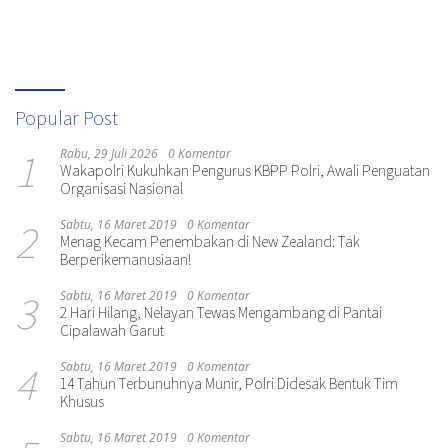
Popular Post
1
Rabu, 29 Juli 2026
0 Komentar
Wakapolri Kukuhkan Pengurus KBPP Polri, Awali Penguatan
Organisasi Nasional
2
Sabtu, 16 Maret 2019
0 Komentar
Menag Kecam Penembakan di New Zealand: Tak
Berperikemanusiaan!
3
Sabtu, 16 Maret 2019
0 Komentar
2 Hari Hilang, Nelayan Tewas Mengambang di Pantai
Cipalawah Garut
4
Sabtu, 16 Maret 2019
0 Komentar
14 Tahun Terbunuhnya Munir, Polri Didesak Bentuk Tim
Khusus
Sabtu, 16 Maret 2019
0 Komentar