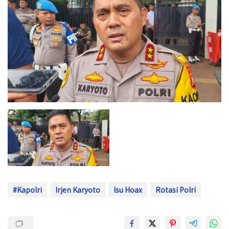
#Kapolri
Irjen Karyoto
Isu Hoax
Rotasi Polri