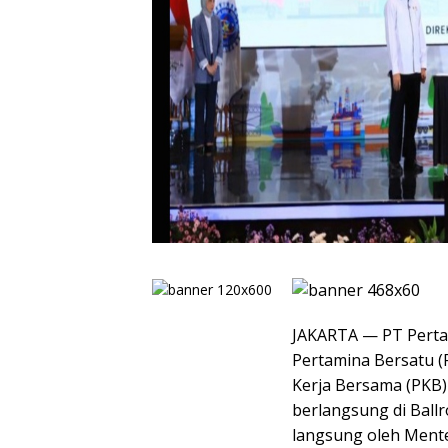
JAKARTA — PT Pertam
Pertamina Bersatu (
Kerja Bersama (PKB)
berlangsung di Ballr
langsung oleh Menter