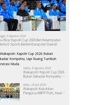
nggu, 9 Agustus 2026
nu Riza: Kapolri Cup 2026 Beri Kesempatan
lenta E-Sports Berkembang dari Daerah
Sabtu, 8 Agustus 2026
Wakapolri: Kapolri Cup 2026
Bukan Sekadar Kompetisi,
tapi Ruang Tumbuh Generasi
Muda
Rabu, 29 Juli 2026
Wakapolri Kukuhkan
Pengurus KBPP Polri, Awali
Penguatan Organisasi
Nasional