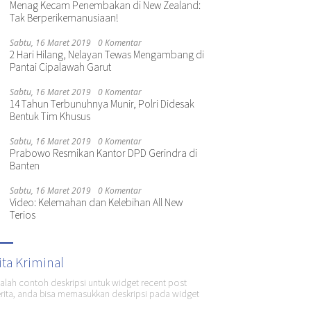
Menag Kecam Penembakan di New Zealand:
Tak Berperikemanusiaan!
Sabtu, 16 Maret 2019
0 Komentar
2 Hari Hilang, Nelayan Tewas Mengambang di
Pantai Cipalawah Garut
Sabtu, 16 Maret 2019
0 Komentar
14 Tahun Terbunuhnya Munir, Polri Didesak
Bentuk Tim Khusus
Sabtu, 16 Maret 2019
0 Komentar
Prabowo Resmikan Kantor DPD Gerindra di
Banten
Sabtu, 16 Maret 2019
0 Komentar
Video: Kelemahan dan Kelebihan All New
Terios
ita Kriminal
dalah contoh deskripsi untuk widget recent post
ita, anda bisa memasukkan deskripsi pada widget