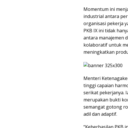
Momentum ini menja
industrial antara p
organisasi pekerja y
PKB IX ini tidak ha
antara manajemen d
kolaboratif untuk m
meningkatkan produk
Menteri Ketenagaker
tinggi capaian harm
serikat pekerjanya. 
merupakan bukti ko
semangat gotong ro
adil dan adaptif.
“Keberhasilan PKB i