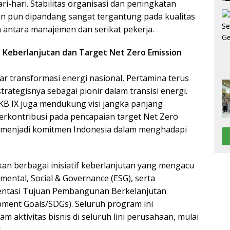
i-hari. Stabilitas organisasi dan peningkatan
n pun dipandang sangat tergantung pada kualitas
n antara manajemen dan serikat pekerja.
Keberlanjutan dan Target Net Zero Emission
r transformasi energi nasional, Pertamina terus
ategisnya sebagai pionir dalam transisi energi.
B IX juga mendukung visi jangka panjang
rkontribusi pada pencapaian target Net Zero
g menjadi komitmen Indonesia dalam menghadapi
an berbagai inisiatif keberlanjutan yang mengacu
mental, Social & Governance (ESG), serta
ntasi Tujuan Pembangunan Berkelanjutan
pment Goals/SDGs). Seluruh program ini
am aktivitas bisnis di seluruh lini perusahaan, mulai
.