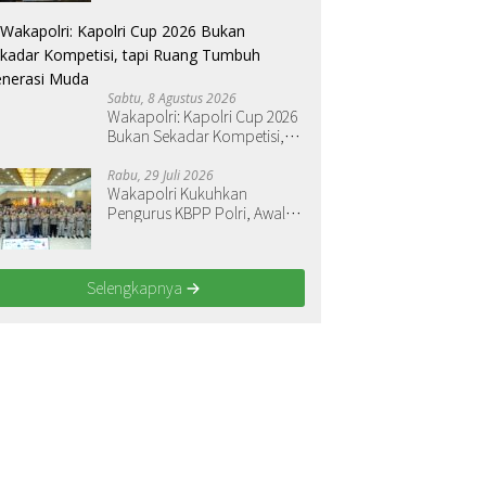
Daerah
Sabtu, 8 Agustus 2026
Wakapolri: Kapolri Cup 2026
Bukan Sekadar Kompetisi,
tapi Ruang Tumbuh Generasi
Muda
Rabu, 29 Juli 2026
Wakapolri Kukuhkan
Pengurus KBPP Polri, Awali
Penguatan Organisasi
Nasional
Selengkapnya