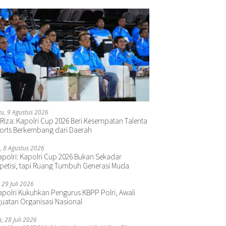
u, 9 Agustus 2026
 Riza: Kapolri Cup 2026 Beri Kesempatan Talenta
orts Berkembang dari Daerah
, 8 Agustus 2026
polri: Kapolri Cup 2026 Bukan Sekadar
etisi, tapi Ruang Tumbuh Generasi Muda
 29 Juli 2026
polri Kukuhkan Pengurus KBPP Polri, Awali
uatan Organisasi Nasional
a, 28 Juli 2026