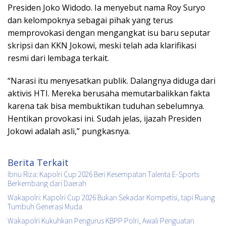
Presiden Joko Widodo. Ia menyebut nama Roy Suryo
dan kelompoknya sebagai pihak yang terus
memprovokasi dengan mengangkat isu baru seputar
skripsi dan KKN Jokowi, meski telah ada klarifikasi
resmi dari lembaga terkait.
“Narasi itu menyesatkan publik. Dalangnya diduga dari
aktivis HTI. Mereka berusaha memutarbalikkan fakta
karena tak bisa membuktikan tuduhan sebelumnya.
Hentikan provokasi ini. Sudah jelas, ijazah Presiden
Jokowi adalah asli,” pungkasnya.
Berita Terkait
Ibnu Riza: Kapolri Cup 2026 Beri Kesempatan Talenta E-Sports
Berkembang dari Daerah
Wakapolri: Kapolri Cup 2026 Bukan Sekadar Kompetisi, tapi Ruang
Tumbuh Generasi Muda
Wakapolri Kukuhkan Pengurus KBPP Polri, Awali Penguatan