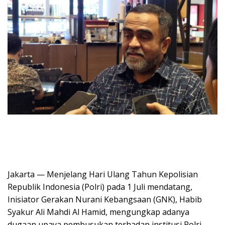
Jakarta — Menjelang Hari Ulang Tahun Kepolisian
Republik Indonesia (Polri) pada 1 Juli mendatang,
Inisiator Gerakan Nurani Kebangsaan (GNK), Habib
Syakur Ali Mahdi Al Hamid, mengungkap adanya
dugaan upaya pembusukan terhadap institusi Polri