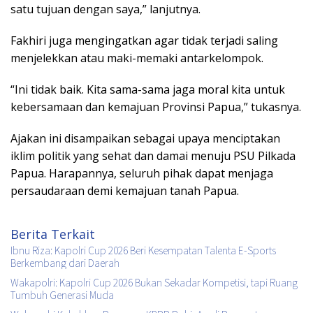
satu tujuan dengan saya,” lanjutnya.
Fakhiri juga mengingatkan agar tidak terjadi saling
menjelekkan atau maki-memaki antarkelompok.
“Ini tidak baik. Kita sama-sama jaga moral kita untuk
kebersamaan dan kemajuan Provinsi Papua,” tukasnya.
Ajakan ini disampaikan sebagai upaya menciptakan
iklim politik yang sehat dan damai menuju PSU Pilkada
Papua. Harapannya, seluruh pihak dapat menjaga
persaudaraan demi kemajuan tanah Papua.
Berita Terkait
Ibnu Riza: Kapolri Cup 2026 Beri Kesempatan Talenta E-Sports
Berkembang dari Daerah
Wakapolri: Kapolri Cup 2026 Bukan Sekadar Kompetisi, tapi Ruang
Tumbuh Generasi Muda