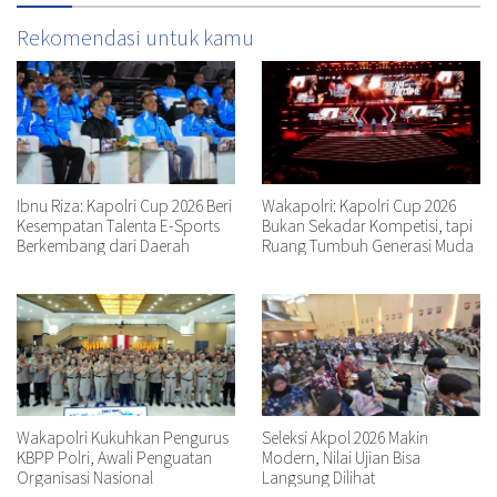
Rekomendasi untuk kamu
Ibnu Riza: Kapolri Cup 2026 Beri
Wakapolri: Kapolri Cup 2026
Kesempatan Talenta E-Sports
Bukan Sekadar Kompetisi, tapi
Berkembang dari Daerah
Ruang Tumbuh Generasi Muda
Wakapolri Kukuhkan Pengurus
Seleksi Akpol 2026 Makin
KBPP Polri, Awali Penguatan
Modern, Nilai Ujian Bisa
Organisasi Nasional
Langsung Dilihat