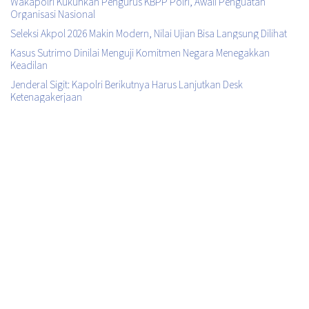
Wakapolri Kukuhkan Pengurus KBPP Polri, Awali Penguatan
Organisasi Nasional
Seleksi Akpol 2026 Makin Modern, Nilai Ujian Bisa Langsung Dilihat
Kasus Sutrimo Dinilai Menguji Komitmen Negara Menegakkan
Keadilan
Jenderal Sigit: Kapolri Berikutnya Harus Lanjutkan Desk
Ketenagakerjaan