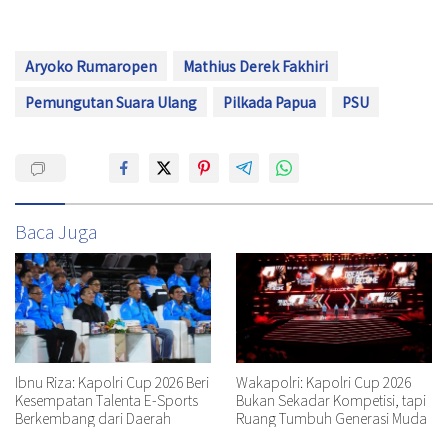
Aryoko Rumaropen
Mathius Derek Fakhiri
Pemungutan Suara Ulang
Pilkada Papua
PSU
Baca Juga
Ibnu Riza: Kapolri Cup 2026 Beri
Wakapolri: Kapolri Cup 2026
Kesempatan Talenta E-Sports
Bukan Sekadar Kompetisi, tapi
Berkembang dari Daerah
Ruang Tumbuh Generasi Muda