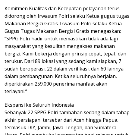
Komitmen Kualitas dan Kecepatan pelayanan terus
didorong oleh Irwasum Polri selaku Ketua gugus tugas
Makanan Bergizi Gratis. Irwasum Polri selaku Ketua
Gugus Tugas Makanan Bergizi Gratis menegaskan:
“SPPG Polri hadir untuk memastikan tidak ada lagi
masyarakat yang kesulitan mengakses makanan
bergizi. Kami bekerja dengan prinsip cepat, tepat, dan
terukur. Dari 89 lokasi yang sedang kami siapkan, 7
sudah beroperasi, 22 dalam verifikasi, dan 60 lainnya
dalam pembangunan. Ketika seluruhnya berjalan,
diperkirakan 259.000 penerima manfaat akan
terlayani.”
Ekspansi ke Seluruh Indonesia
Sebanyak 22 SPPG Polri tambahan sedang dalam tahap
akhir persiapan, tersebar dari Aceh hingga Papua,
termasuk DIY, Jambi, Jawa Tengah, dan Sumatera
Utara. Polri membuka kesempatan bagi relawan untuk