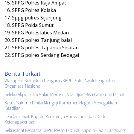
15. SPPG Polres Raja Ampat
16. SPPG Polres Kolaka
17. Sppg polres Sijunjung
18. SPPG Polda Sumut
19. SPPG Polrestabes Medan
20. SPPG polres Tanjung balai
21. SPPG polres Tapanuli Selatan
22. SPPG polres Serdang Bedagai
Berita Terkait
Wakapolri Kukuhkan Pengurus KBPP Polri, Awali Penguatan
Organisasi Nasional
Seleksi Akpol 2026 Makin Modern, Nilai Ujian Bisa Langsung Dilihat
Kasus Sutrimo Dinilai Menguji Komitmen Negara Menegakkan
Keadilan
Jenderal Sigit: Kapolri Berikutnya Harus Lanjutkan Desk
Ketenagakerjaan
Sekretariat Bersama KBPBI Resmi Dibuka, Kapolri Hadir Langsung