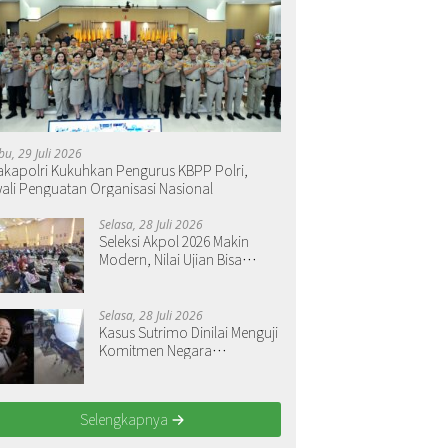
bu, 29 Juli 2026
kapolri Kukuhkan Pengurus KBPP Polri,
ali Penguatan Organisasi Nasional
Selasa, 28 Juli 2026
Seleksi Akpol 2026 Makin
Modern, Nilai Ujian Bisa
Langsung Dilihat
Selasa, 28 Juli 2026
Kasus Sutrimo Dinilai Menguji
Komitmen Negara
Menegakkan Keadilan
Selengkapnya