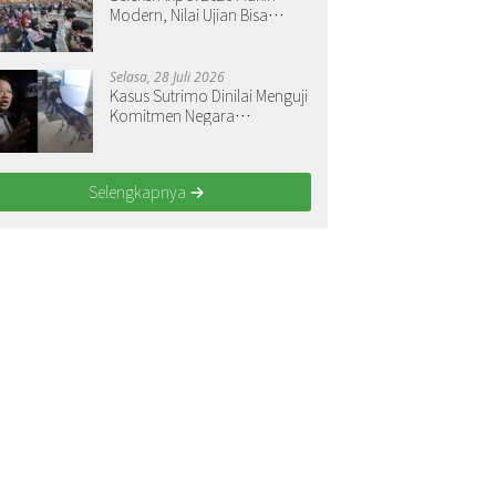
Modern, Nilai Ujian Bisa
Langsung Dilihat
Selasa, 28 Juli 2026
Kasus Sutrimo Dinilai Menguji
Komitmen Negara
Menegakkan Keadilan
Selengkapnya