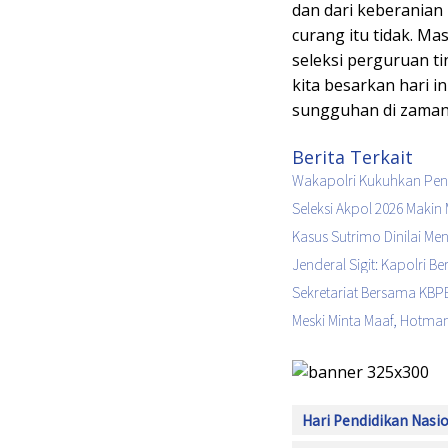
dan dari keberania
curang itu tidak. Ma
seleksi perguruan ti
kita besarkan hari i
sungguhan di zaman y
Berita Terkait
Wakapolri Kukuhkan Peng
Seleksi Akpol 2026 Makin 
Kasus Sutrimo Dinilai M
Jenderal Sigit: Kapolri 
Sekretariat Bersama KBPB
Meski Minta Maaf, Hotman
Hari Pendidikan Nasi