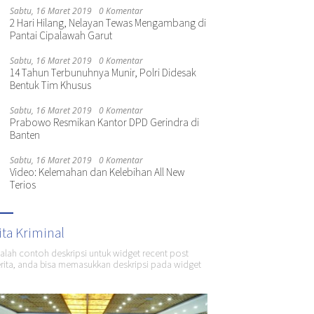
Sabtu, 16 Maret 2019
0 Komentar
2 Hari Hilang, Nelayan Tewas Mengambang di
Pantai Cipalawah Garut
Sabtu, 16 Maret 2019
0 Komentar
14 Tahun Terbunuhnya Munir, Polri Didesak
Bentuk Tim Khusus
Sabtu, 16 Maret 2019
0 Komentar
Prabowo Resmikan Kantor DPD Gerindra di
Banten
Sabtu, 16 Maret 2019
0 Komentar
Video: Kelemahan dan Kelebihan All New
Terios
ita Kriminal
dalah contoh deskripsi untuk widget recent post
ita, anda bisa memasukkan deskripsi pada widget