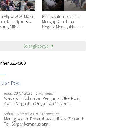
ksi Akpol 2026 Makin
Kasus Sutrimo Dinilai
n, Nilai Ujian Bisa
Menguji Komitmen
sung Dilihat
Negara Menegakkan
Keadilan
Selengkapnya
ular Post
Rabu, 29 Juli 2026
0 Komentar
Wakapolri Kukuhkan Pengurus KBPP Polri,
Awali Penguatan Organisasi Nasional
Sabtu, 16 Maret 2019
0 Komentar
Menag Kecam Penembakan di New Zealand:
Tak Berperikemanusiaan!