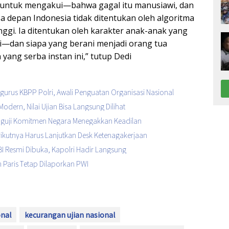
n untuk mengakui—bahwa gagal itu manusiawi, dan
sa depan Indonesia tidak ditentukan oleh algoritma
nggi. Ia ditentukan oleh karakter anak-anak yang
ni—dan siapa yang berani menjadi orang tua
ang serba instan ini,” tutup Dedi
urus KBPP Polri, Awali Penguatan Organisasi Nasional
Modern, Nilai Ujian Bisa Langsung Dilihat
enguji Komitmen Negara Menegakkan Keadilan
Berikutnya Harus Lanjutkan Desk Ketenagakerjaan
I Resmi Dibuka, Kapolri Hadir Langsung
 Paris Tetap Dilaporkan PWI
onal
kecurangan ujian nasional