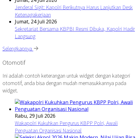
Jenderal Sigit: Kapolri Berikutnya Harus Lanjutkan Desk
Ketenagakerjaan
Jumat, 24 Juli 2026
Sekretariat Bersama KBPBI Resmi Dibuka, Kapolri Hadir
Langsung
Selengkapnya
Otomotif
Ini adalah contoh keterangan untuk widget dengan kategori
otomotif, anda bisa dengan mudah memasukkannya pada
widget.
Rabu, 29 Juli 2026
Wakapolri Kukuhkan Pengurus KBPP Polri, Awali
Penguatan Organisasi Nasional