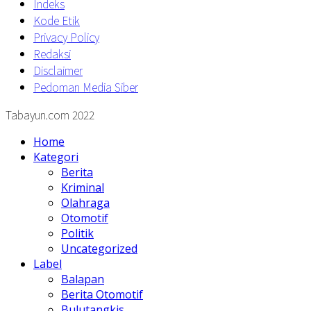
Indeks
Kode Etik
Privacy Policy
Redaksi
Disclaimer
Pedoman Media Siber
Tabayun.com 2022
Home
Kategori
Berita
Kriminal
Olahraga
Otomotif
Politik
Uncategorized
Label
Balapan
Berita Otomotif
Bulutangkis