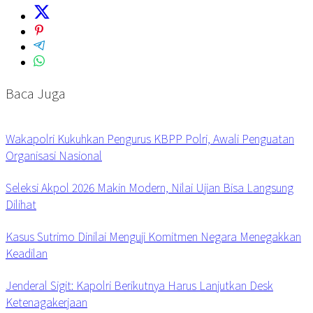
Baca Juga
Wakapolri Kukuhkan Pengurus KBPP Polri, Awali Penguatan
Organisasi Nasional
Seleksi Akpol 2026 Makin Modern, Nilai Ujian Bisa Langsung
Dilihat
Kasus Sutrimo Dinilai Menguji Komitmen Negara Menegakkan
Keadilan
Jenderal Sigit: Kapolri Berikutnya Harus Lanjutkan Desk
Ketenagakerjaan