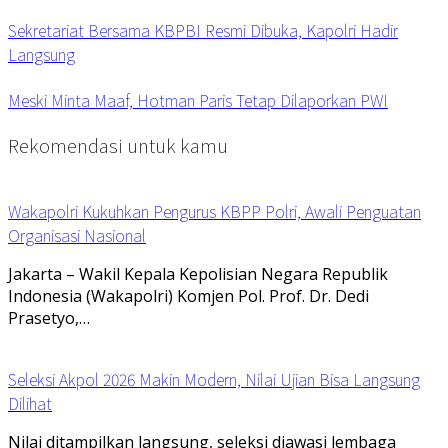
Sekretariat Bersama KBPBI Resmi Dibuka, Kapolri Hadir
Langsung
Meski Minta Maaf, Hotman Paris Tetap Dilaporkan PWI
Rekomendasi untuk kamu
Wakapolri Kukuhkan Pengurus KBPP Polri, Awali Penguatan
Organisasi Nasional
Jakarta – Wakil Kepala Kepolisian Negara Republik
Indonesia (Wakapolri) Komjen Pol. Prof. Dr. Dedi
Prasetyo,…
Seleksi Akpol 2026 Makin Modern, Nilai Ujian Bisa Langsung
Dilihat
Nilai ditampilkan langsung, seleksi diawasi lembaga