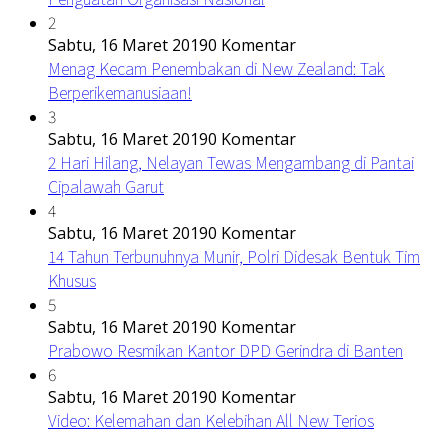
2
Sabtu, 16 Maret 2019
0 Komentar
Menag Kecam Penembakan di New Zealand: Tak
Berperikemanusiaan!
3
Sabtu, 16 Maret 2019
0 Komentar
2 Hari Hilang, Nelayan Tewas Mengambang di Pantai
Cipalawah Garut
4
Sabtu, 16 Maret 2019
0 Komentar
14 Tahun Terbunuhnya Munir, Polri Didesak Bentuk Tim
Khusus
5
Sabtu, 16 Maret 2019
0 Komentar
Prabowo Resmikan Kantor DPD Gerindra di Banten
6
Sabtu, 16 Maret 2019
0 Komentar
Video: Kelemahan dan Kelebihan All New Terios