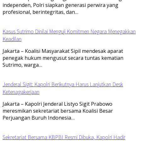
independen, Polri siapkan generasi perwira yang
profesional, berintegritas, dan…
Kasus Sutrimo Dinilai Menguji Komitmen Negara Menegakkan
Keadilan
Jakarta – Koalisi Masyarakat Sipil mendesak aparat
penegak hukum mengusut secara tuntas kematian
Sutrimo, warga…
Jenderal Sigit: Kapolri Berikutnya Harus Lanjutkan Desk
Ketenagakerjaan
Jakarta – Kapolri Jenderal Listyo Sigit Prabowo
meresmikan sekretariat bersama Koalisi Besar
Perjuangan Buruh Indonesia…
Sekretariat Bersama KBPBI Resmi Dibuka, Kapolri Hadir