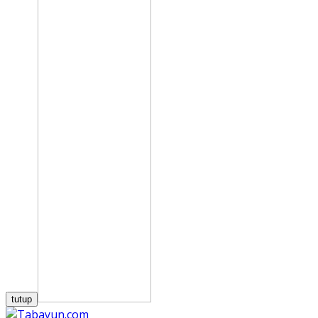
tutup