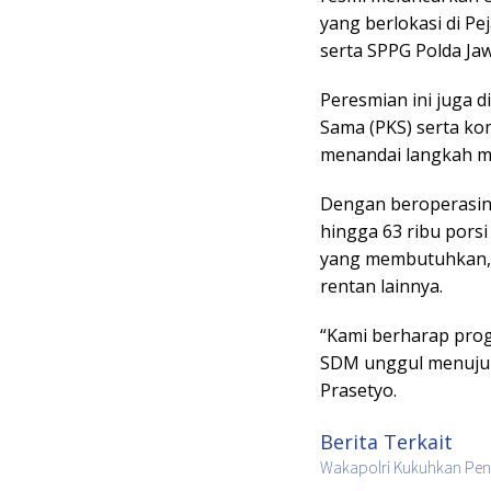
yang berlokasi di Pe
serta SPPG Polda Ja
Peresmian ini juga d
Sama (PKS) serta ko
menandai langkah m
Dengan beroperasiny
hingga 63 ribu pors
yang membutuhkan, 
rentan lainnya.
“Kami berharap pro
SDM unggul menuju 
Prasetyo.
Berita Terkait
Wakapolri Kukuhkan Peng