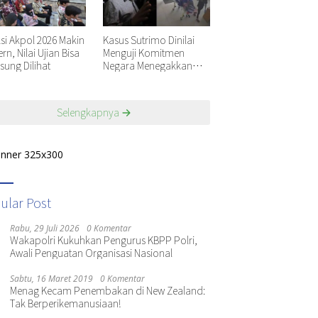
ksi Akpol 2026 Makin
Kasus Sutrimo Dinilai
n, Nilai Ujian Bisa
Menguji Komitmen
sung Dilihat
Negara Menegakkan
Keadilan
Selengkapnya
ular Post
Rabu, 29 Juli 2026
0 Komentar
Wakapolri Kukuhkan Pengurus KBPP Polri,
Awali Penguatan Organisasi Nasional
Sabtu, 16 Maret 2019
0 Komentar
Menag Kecam Penembakan di New Zealand:
Tak Berperikemanusiaan!