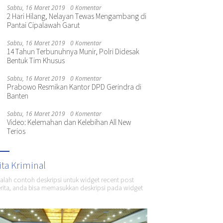
Sabtu, 16 Maret 2019
0 Komentar
2 Hari Hilang, Nelayan Tewas Mengambang di
Pantai Cipalawah Garut
Sabtu, 16 Maret 2019
0 Komentar
14 Tahun Terbunuhnya Munir, Polri Didesak
Bentuk Tim Khusus
Sabtu, 16 Maret 2019
0 Komentar
Prabowo Resmikan Kantor DPD Gerindra di
Banten
Sabtu, 16 Maret 2019
0 Komentar
Video: Kelemahan dan Kelebihan All New
Terios
ita Kriminal
dalah contoh deskripsi untuk widget recent post
ita, anda bisa memasukkan deskripsi pada widget