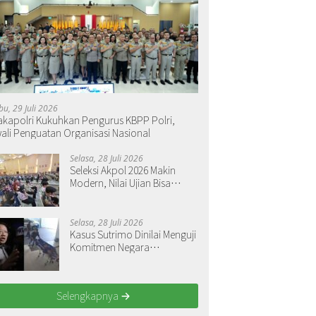
bu, 29 Juli 2026
kapolri Kukuhkan Pengurus KBPP Polri,
ali Penguatan Organisasi Nasional
Selasa, 28 Juli 2026
Seleksi Akpol 2026 Makin
Modern, Nilai Ujian Bisa
Langsung Dilihat
Selasa, 28 Juli 2026
Kasus Sutrimo Dinilai Menguji
Komitmen Negara
Menegakkan Keadilan
Selengkapnya