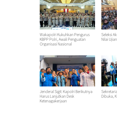
Wakapolri Kukuhkan Pengurus
Seleksi A
KBPP Polri, Awali Penguatan
Nilai Ujia
Organisasi Nasional
Jenderal Sigit: Kapolri Berikutnya
Sekretari
Harus Lanjutkan Desk
Dibuka, K
Ketenagakerjaan