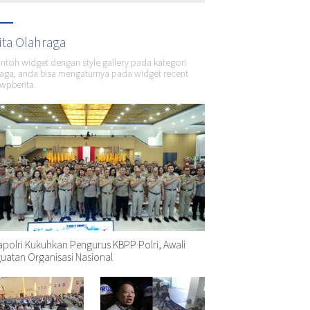
ita Olahraga
ontoh widget dengan style gallery pada kategori
aga, anda bisa mengaturnya pada widget recent
wpberita.
polri Kukuhkan Pengurus KBPP Polri, Awali
uatan Organisasi Nasional