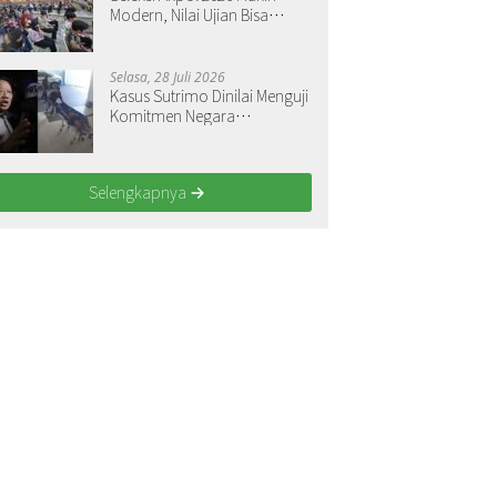
Modern, Nilai Ujian Bisa
Langsung Dilihat
Selasa, 28 Juli 2026
Kasus Sutrimo Dinilai Menguji
Komitmen Negara
Menegakkan Keadilan
Selengkapnya