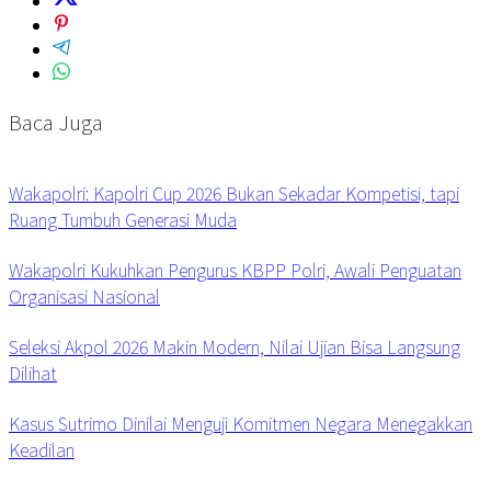
Baca Juga
Wakapolri: Kapolri Cup 2026 Bukan Sekadar Kompetisi, tapi
Ruang Tumbuh Generasi Muda
Wakapolri Kukuhkan Pengurus KBPP Polri, Awali Penguatan
Organisasi Nasional
Seleksi Akpol 2026 Makin Modern, Nilai Ujian Bisa Langsung
Dilihat
Kasus Sutrimo Dinilai Menguji Komitmen Negara Menegakkan
Keadilan