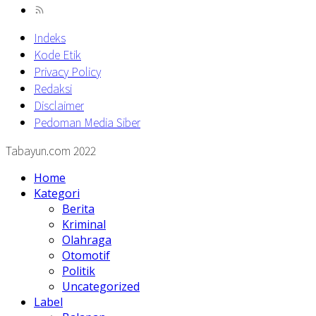
Indeks
Kode Etik
Privacy Policy
Redaksi
Disclaimer
Pedoman Media Siber
Tabayun.com 2022
Home
Kategori
Berita
Kriminal
Olahraga
Otomotif
Politik
Uncategorized
Label