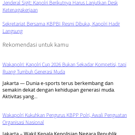
Jenderal Sigit: Kapolri Berikutnya Harus Lanjutkan Desk
Ketenagakerjaan
Sekretariat Bersama KBPBI Resmi Dibuka, Kapolri Hadir
Langsung
Rekomendasi untuk kamu
Wakapolri: Kapolri Cup 2026 Bukan Sekadar Kompetisi, tapi
Ruang Tumbuh Generasi Muda
Jakarta — Dunia e-sports terus berkembang dan
semakin dekat dengan kehidupan generasi muda.
Aktivitas yang…
Wakapolri Kukuhkan Pengurus KBPP Polri, Awali Penguatan
Organisasi Nasional
Jakarta – Wakil Kepala Kepolisian Negara Republik