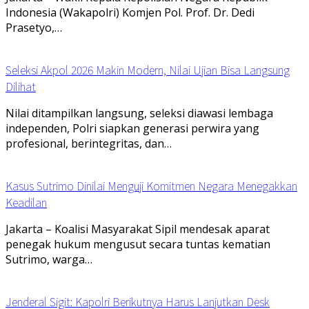
Indonesia (Wakapolri) Komjen Pol. Prof. Dr. Dedi
Prasetyo,…
Seleksi Akpol 2026 Makin Modern, Nilai Ujian Bisa Langsung
Dilihat
Nilai ditampilkan langsung, seleksi diawasi lembaga
independen, Polri siapkan generasi perwira yang
profesional, berintegritas, dan…
Kasus Sutrimo Dinilai Menguji Komitmen Negara Menegakkan
Keadilan
Jakarta – Koalisi Masyarakat Sipil mendesak aparat
penegak hukum mengusut secara tuntas kematian
Sutrimo, warga…
Jenderal Sigit: Kapolri Berikutnya Harus Lanjutkan Desk