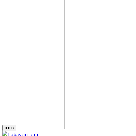
tutup