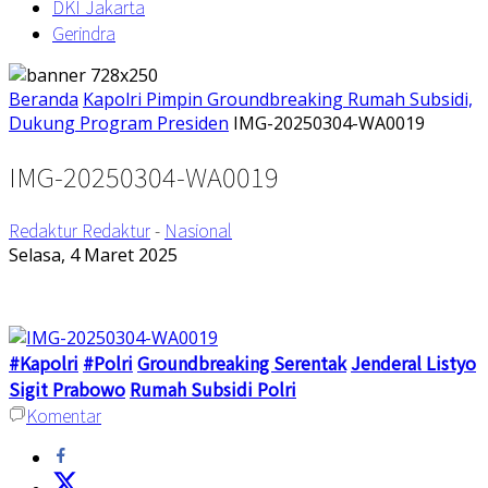
DKI Jakarta
Gerindra
Beranda
Kapolri Pimpin Groundbreaking Rumah Subsidi,
Dukung Program Presiden
IMG-20250304-WA0019
IMG-20250304-WA0019
Redaktur Redaktur
-
Nasional
Selasa, 4 Maret 2025
#Kapolri
#Polri
Groundbreaking Serentak
Jenderal Listyo
Sigit Prabowo
Rumah Subsidi Polri
Komentar