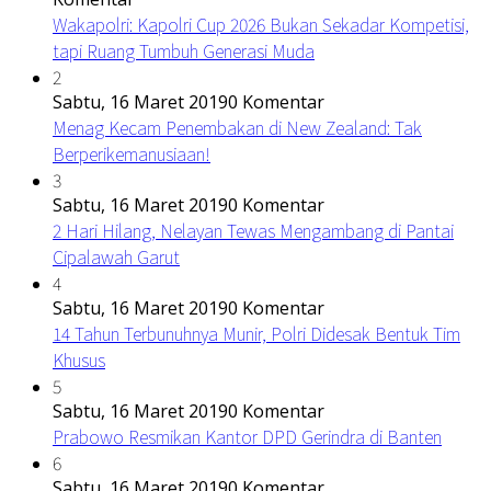
Wakapolri: Kapolri Cup 2026 Bukan Sekadar Kompetisi,
tapi Ruang Tumbuh Generasi Muda
2
Sabtu, 16 Maret 2019
0 Komentar
Menag Kecam Penembakan di New Zealand: Tak
Berperikemanusiaan!
3
Sabtu, 16 Maret 2019
0 Komentar
2 Hari Hilang, Nelayan Tewas Mengambang di Pantai
Cipalawah Garut
4
Sabtu, 16 Maret 2019
0 Komentar
14 Tahun Terbunuhnya Munir, Polri Didesak Bentuk Tim
Khusus
5
Sabtu, 16 Maret 2019
0 Komentar
Prabowo Resmikan Kantor DPD Gerindra di Banten
6
Sabtu, 16 Maret 2019
0 Komentar