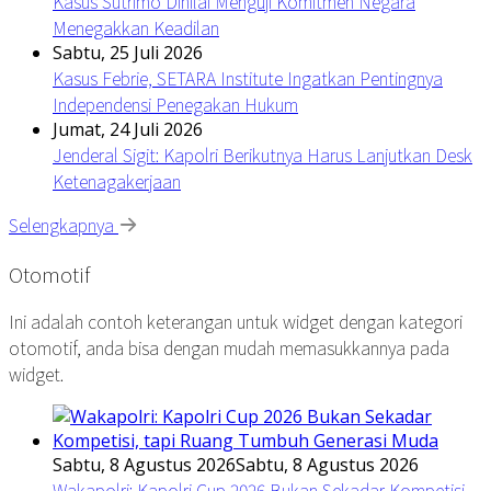
Kasus Sutrimo Dinilai Menguji Komitmen Negara
Menegakkan Keadilan
Sabtu, 25 Juli 2026
Kasus Febrie, SETARA Institute Ingatkan Pentingnya
Independensi Penegakan Hukum
Jumat, 24 Juli 2026
Jenderal Sigit: Kapolri Berikutnya Harus Lanjutkan Desk
Ketenagakerjaan
Selengkapnya
Otomotif
Ini adalah contoh keterangan untuk widget dengan kategori
otomotif, anda bisa dengan mudah memasukkannya pada
widget.
Sabtu, 8 Agustus 2026
Sabtu, 8 Agustus 2026
Wakapolri: Kapolri Cup 2026 Bukan Sekadar Kompetisi,