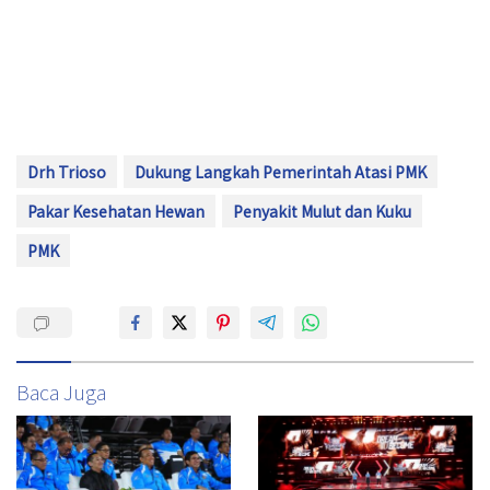
Drh Trioso
Dukung Langkah Pemerintah Atasi PMK
Pakar Kesehatan Hewan
Penyakit Mulut dan Kuku
PMK
Baca Juga