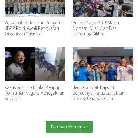
Wakapolri Kukuhkan Pengurus
Seleksi Akpol 2026 Makin
KBPP Polri, Awali Penguatan
Modern, Nilai Ujian Bisa
Organisasi Nasional
Langsung Dilihat
Kasus Sutrimo Dinilai Menguji
Jenderal Sigit: Kapolri
Komitmen Negara Menegakkan
Berikutnya Harus Lanjutkan
Keadilan
Desk Ketenagakerjaan
Tambah Komentar