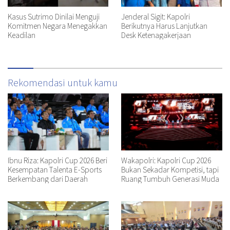
Kasus Sutrimo Dinilai Menguji
Jenderal Sigit: Kapolri
Komitmen Negara Menegakkan
Berikutnya Harus Lanjutkan
Keadilan
Desk Ketenagakerjaan
Rekomendasi untuk kamu
Ibnu Riza: Kapolri Cup 2026 Beri
Wakapolri: Kapolri Cup 2026
Kesempatan Talenta E-Sports
Bukan Sekadar Kompetisi, tapi
Berkembang dari Daerah
Ruang Tumbuh Generasi Muda