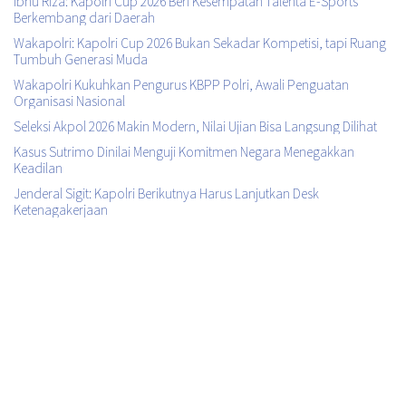
Ibnu Riza: Kapolri Cup 2026 Beri Kesempatan Talenta E-Sports
Berkembang dari Daerah
Wakapolri: Kapolri Cup 2026 Bukan Sekadar Kompetisi, tapi Ruang
Tumbuh Generasi Muda
Wakapolri Kukuhkan Pengurus KBPP Polri, Awali Penguatan
Organisasi Nasional
Seleksi Akpol 2026 Makin Modern, Nilai Ujian Bisa Langsung Dilihat
Kasus Sutrimo Dinilai Menguji Komitmen Negara Menegakkan
Keadilan
Jenderal Sigit: Kapolri Berikutnya Harus Lanjutkan Desk
Ketenagakerjaan