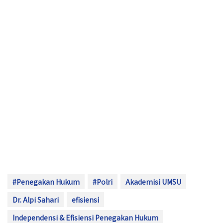
#Penegakan Hukum
#Polri
Akademisi UMSU
Dr. Alpi Sahari
efisiensi
Independensi & Efisiensi Penegakan Hukum