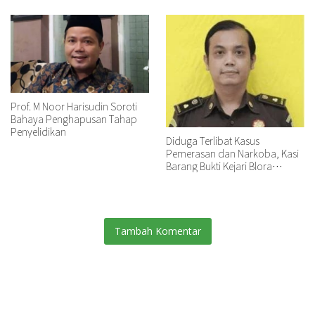
Prof. M Noor Harisudin Soroti
Bahaya Penghapusan Tahap
Penyelidikan
Diduga Terlibat Kasus
Pemerasan dan Narkoba, Kasi
Barang Bukti Kejari Blora
Dibawa ke Kejati Jateng untuk
Pemeriksaan
Tambah Komentar