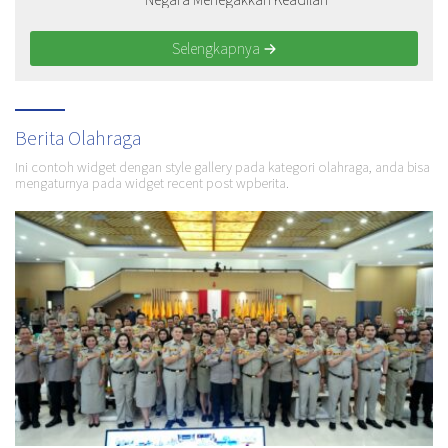
Selengkapnya
Berita Olahraga
Ini contoh widget dengan style gallery pada kategori olahraga, anda bisa
mengaturnya pada widget recent post wpberita.