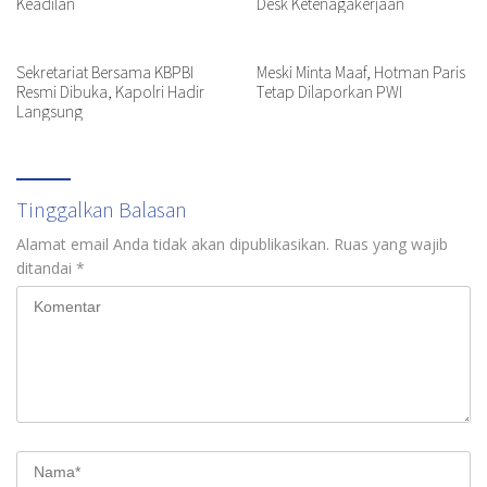
Keadilan
Desk Ketenagakerjaan
Sekretariat Bersama KBPBI
Meski Minta Maaf, Hotman Paris
Resmi Dibuka, Kapolri Hadir
Tetap Dilaporkan PWI
Langsung
Tinggalkan Balasan
Alamat email Anda tidak akan dipublikasikan.
Ruas yang wajib
ditandai
*