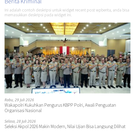
Berita Kriminal
Ini adalah contoh deskripsi untuk widget recent post wpberita, anda bisa
memasukkan deskripsi pada widget ini.
Rabu, 29 Juli 2026
Wakapolri Kukuhkan Pengurus KBPP Polri, Awali Penguatan
Organisasi Nasional
Selasa, 28 Juli 2026
Seleksi Akpol 2026 Makin Modern, Nilai Ujian Bisa Langsung Dilihat