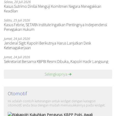
Selasa, 28 Juli 2026
Kasus Sutrimo Dinilai Menguji Komitmen Negara Menegakkan
Keadilan
Sabtu, 25 Juli 2026
Kasus Febrie, SETARA Institute Ingatkan Pentingnya Independensi
Penegakan Hukum
Jumat, 24 Juli 2026
Jenderal Sigit: Kapolri Berikutnya Harus Lanjutkan Desk
Ketenagakerjaan
Jumat, 24 Juli 2026
Sekretariat Bersama KBPBI Resmi Dibuka, Kapolri Hadir Langsung
Selengkapnya
Otomotif
Ini adalah contoh keterangan untuk widget dengan kategori
otomotif, anda bisa dengan mudah memasukkannya pada widget.