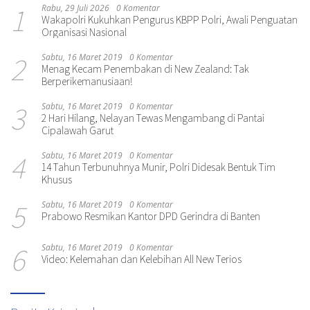
1
Rabu, 29 Juli 2026
0 Komentar
Wakapolri Kukuhkan Pengurus KBPP Polri, Awali Penguatan
Organisasi Nasional
2
Sabtu, 16 Maret 2019
0 Komentar
Menag Kecam Penembakan di New Zealand: Tak
Berperikemanusiaan!
3
Sabtu, 16 Maret 2019
0 Komentar
2 Hari Hilang, Nelayan Tewas Mengambang di Pantai
Cipalawah Garut
4
Sabtu, 16 Maret 2019
0 Komentar
14 Tahun Terbunuhnya Munir, Polri Didesak Bentuk Tim
Khusus
5
Sabtu, 16 Maret 2019
0 Komentar
Prabowo Resmikan Kantor DPD Gerindra di Banten
6
Sabtu, 16 Maret 2019
0 Komentar
Video: Kelemahan dan Kelebihan All New Terios