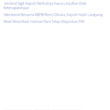
Jenderal Sigit: Kapolri Berikutnya Harus Lanjutkan Desk
Ketenagakerjaan
Sekretariat Bersama KBPBI Resmi Dibuka, Kapolri Hadir Langsung
Meski Minta Maaf, Hotman Paris Tetap Dilaporkan PWI