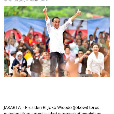
Minggu, 6 Oktober 2024
JAKARTA – Presiden RI Joko Widodo (Jokowi) terus
mendapatkan apresiasi dari masyarakat menjelang