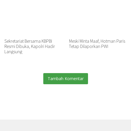
Sekretariat Bersama KBPBI
Meski Minta Maaf, Hotman Paris
Resmi Dibuka, Kapolri Hadir
Tetap Dilaporkan PWI
Langsung
Tambah Komentar