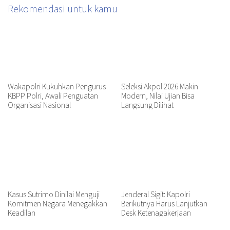
Rekomendasi untuk kamu
Wakapolri Kukuhkan Pengurus
Seleksi Akpol 2026 Makin
KBPP Polri, Awali Penguatan
Modern, Nilai Ujian Bisa
Organisasi Nasional
Langsung Dilihat
Kasus Sutrimo Dinilai Menguji
Jenderal Sigit: Kapolri
Komitmen Negara Menegakkan
Berikutnya Harus Lanjutkan
Keadilan
Desk Ketenagakerjaan