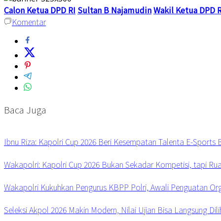
Calon Ketua DPD RI
Sultan B Najamudin
Wakil Ketua DPD 
Komentar
Baca Juga
Ibnu Riza: Kapolri Cup 2026 Beri Kesempatan Talenta E-Sports
Wakapolri: Kapolri Cup 2026 Bukan Sekadar Kompetisi, tapi R
Wakapolri Kukuhkan Pengurus KBPP Polri, Awali Penguatan Org
Seleksi Akpol 2026 Makin Modern, Nilai Ujian Bisa Langsung Dili