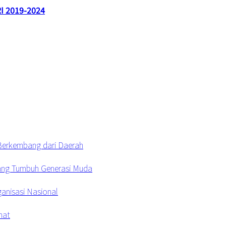
RI 2019-2024
 Berkembang dari Daerah
uang Tumbuh Generasi Muda
anisasi Nasional
hat