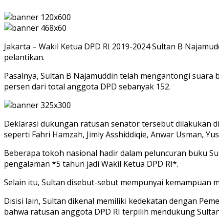
Jakarta – Wakil Ketua DPD RI 2019-2024 Sultan B Najamud
pelantikan.
Pasalnya, Sultan B Najamuddin telah mengantongi suara b
persen dari total anggota DPD sebanyak 152.
Deklarasi dukungan ratusan senator tersebut dilakukan di
seperti Fahri Hamzah, Jimly Asshiddiqie, Anwar Usman, Y
Beberapa tokoh nasional hadir dalam peluncuran buku Su
pengalaman *5 tahun jadi Wakil Ketua DPD RI*.
Selain itu, Sultan disebut-sebut mempunyai kemampuan m
Disisi lain, Sultan dikenal memiliki kedekatan dengan Pe
bahwa ratusan anggota DPD RI terpilih mendukung Sultan