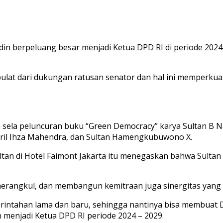
din berpeluang besar menjadi Ketua DPD RI di periode 2024
ulat dari dukungan ratusan senator dan hal ini memperkuat
 sela peluncuran buku “Green Democracy” karya Sultan B Naj
usril Ihza Mahendra, dan Sultan Hamengkubuwono X.
ltan di Hotel Faimont Jakarta itu menegaskan bahwa Sulta
erangkul, dan membangun kemitraan juga sinergitas yang b
merintahan lama dan baru, sehingga nantinya bisa membuat 
 menjadi Ketua DPD RI periode 2024 – 2029.