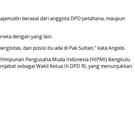
Najamudin berasal dari anggota DPD petahana, maupun
reka dengan yang lain.
itas, dan posisi itu ada di Pak Sultan,” kata Angelo.
Umum Himpunan Pengusaha Muda Indonesia (HIPMI) Bengkulu
njabat sebagai Wakil Ketua III DPD RI, yang menunjukkan