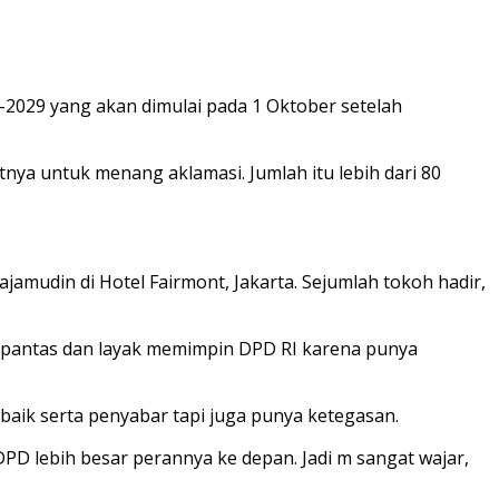
-2029 yang akan dimulai pada 1 Oktober setelah
nya untuk menang aklamasi. Jumlah itu lebih dari 80
amudin di Hotel Fairmont, Jakarta. Sejumlah tokoh hadir,
n pantas dan layak memimpin DPD RI karena punya
aik serta penyabar tapi juga punya ketegasan.
DPD lebih besar perannya ke depan. Jadi m sangat wajar,