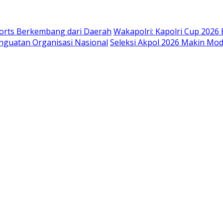
ports Berkembang dari Daerah
Wakapolri: Kapolri Cup 2026
nguatan Organisasi Nasional
Seleksi Akpol 2026 Makin Mode