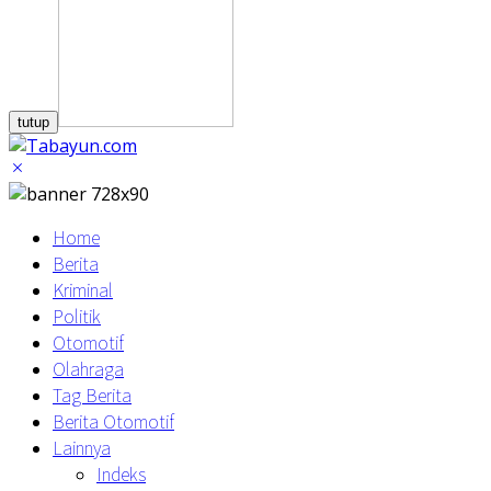
tutup
Home
Berita
Kriminal
Politik
Otomotif
Olahraga
Tag Berita
Berita Otomotif
Lainnya
Indeks