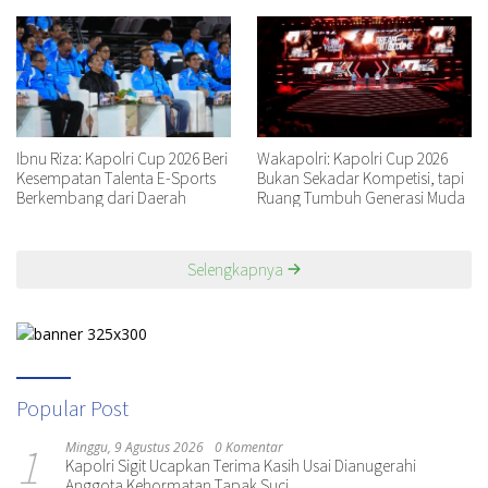
Ibnu Riza: Kapolri Cup 2026 Beri
Wakapolri: Kapolri Cup 2026
Kesempatan Talenta E-Sports
Bukan Sekadar Kompetisi, tapi
Berkembang dari Daerah
Ruang Tumbuh Generasi Muda
Selengkapnya
Popular Post
1
Minggu, 9 Agustus 2026
0 Komentar
Kapolri Sigit Ucapkan Terima Kasih Usai Dianugerahi
Anggota Kehormatan Tapak Suci