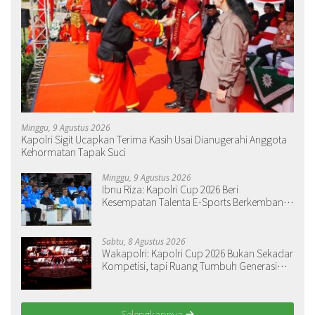
Minggu, 9 Agustus 2026
Kapolri Sigit Ucapkan Terima Kasih Usai Dianugerahi Anggota
Kehormatan Tapak Suci
Minggu, 9 Agustus 2026
Ibnu Riza: Kapolri Cup 2026 Beri
Kesempatan Talenta E-Sports Berkembang
dari Daerah
Sabtu, 8 Agustus 2026
Wakapolri: Kapolri Cup 2026 Bukan Sekadar
Kompetisi, tapi Ruang Tumbuh Generasi
Muda
Selengkapnya