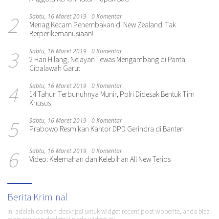
2
Sabtu, 16 Maret 2019
0 Komentar
Menag Kecam Penembakan di New Zealand: Tak
Berperikemanusiaan!
3
Sabtu, 16 Maret 2019
0 Komentar
2 Hari Hilang, Nelayan Tewas Mengambang di Pantai
Cipalawah Garut
4
Sabtu, 16 Maret 2019
0 Komentar
14 Tahun Terbunuhnya Munir, Polri Didesak Bentuk Tim
Khusus
5
Sabtu, 16 Maret 2019
0 Komentar
Prabowo Resmikan Kantor DPD Gerindra di Banten
6
Sabtu, 16 Maret 2019
0 Komentar
Video: Kelemahan dan Kelebihan All New Terios
Berita Kriminal
Ini adalah contoh deskripsi untuk widget recent post wpberita, anda bisa
memasukkan deskripsi pada widget ini.