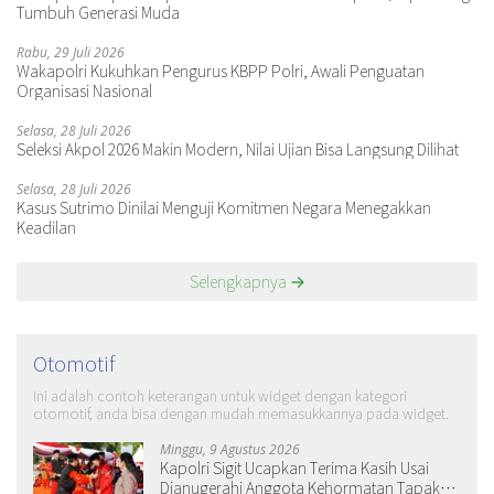
Tumbuh Generasi Muda
Rabu, 29 Juli 2026
Wakapolri Kukuhkan Pengurus KBPP Polri, Awali Penguatan
Organisasi Nasional
Selasa, 28 Juli 2026
Seleksi Akpol 2026 Makin Modern, Nilai Ujian Bisa Langsung Dilihat
Selasa, 28 Juli 2026
Kasus Sutrimo Dinilai Menguji Komitmen Negara Menegakkan
Keadilan
Selengkapnya
Otomotif
Ini adalah contoh keterangan untuk widget dengan kategori
otomotif, anda bisa dengan mudah memasukkannya pada widget.
Minggu, 9 Agustus 2026
Kapolri Sigit Ucapkan Terima Kasih Usai
Dianugerahi Anggota Kehormatan Tapak