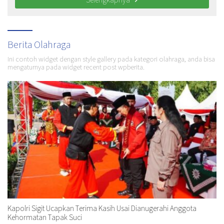
Berita Olahraga
Ini contoh widget dengan style gallery pada kategori olahraga, anda bisa
mengaturnya pada widget recent post wpberita.
Kapolri Sigit Ucapkan Terima Kasih Usai Dianugerahi Anggota
Kehormatan Tapak Suci