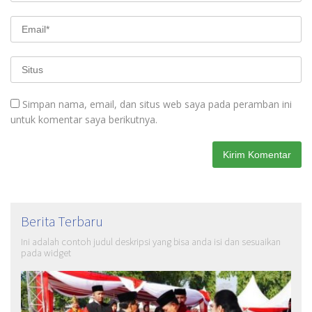
Simpan nama, email, dan situs web saya pada peramban ini
untuk komentar saya berikutnya.
Berita Terbaru
Ini adalah contoh judul deskripsi yang bisa anda isi dan sesuaikan
pada widget