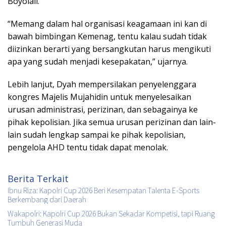
Boyolali.
“Memang dalam hal organisasi keagamaan ini kan di
bawah bimbingan Kemenag, tentu kalau sudah tidak
diizinkan berarti yang bersangkutan harus mengikuti
apa yang sudah menjadi kesepakatan,” ujarnya.
Lebih lanjut, Dyah mempersilakan penyelenggara
kongres Majelis Mujahidin untuk menyelesaikan
urusan administrasi, perizinan, dan sebagainya ke
pihak kepolisian. Jika semua urusan perizinan dan lain-
lain sudah lengkap sampai ke pihak kepolisian,
pengelola AHD tentu tidak dapat menolak.
Berita Terkait
Ibnu Riza: Kapolri Cup 2026 Beri Kesempatan Talenta E-Sports
Berkembang dari Daerah
Wakapolri: Kapolri Cup 2026 Bukan Sekadar Kompetisi, tapi Ruang
Tumbuh Generasi Muda