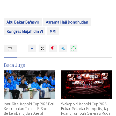
Abu Bakar Ba'asyir
Asrama Haji Donohudan
Kongres Mujahidin VI
MMI
Baca Juga
Ibnu Riza: Kapolri Cup 2026 Beri
Wakapolri: Kapolri Cup 2026
Kesempatan Talenta E-Sports
Bukan Sekadar Kompetisi, tapi
Berkembang dari Daerah
Ruang Tumbuh Generasi Muda