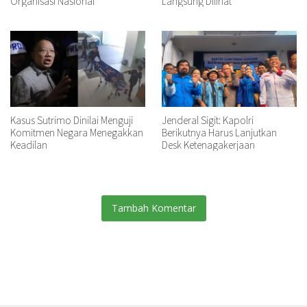
Organisasi Nasional
Langsung Dilihat
Kasus Sutrimo Dinilai Menguji
Jenderal Sigit: Kapolri
Komitmen Negara Menegakkan
Berikutnya Harus Lanjutkan
Keadilan
Desk Ketenagakerjaan
Tambah Komentar