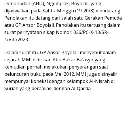
Donohudan (AHD), Ngemplak, Boyolali, yang
dijadwalkan pada Sabtu-Minggu (19-20/8) mendatang.
Penolakan itu datang dari salah satu Gerakan Pemuda
atau GP Ansor Boyolali. Penolakan itu tertuang dalam
surat pernyataan sikap Nomor: 036/PC-X-13/SR-
1/VIII/2023.
Dalam surat itu, GP Ansor Boyolali menyebut dalam
sejarah MMI didirikan Abu Bakar Ba’asyir yang
kemudian pernah melakukan penyerangan saat
peluncuran buku pada Mei 2012. MMI juga disinyalir
mempunyai koneksi dengan kelompok Al-Nisrah di
Suriah yang berafiliasi dengan Al-Qaeda.