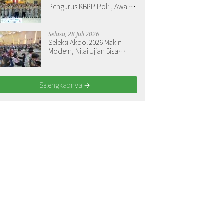
Pengurus KBPP Polri, Awali
Penguatan Organisasi
Nasional
Selasa, 28 Juli 2026
Seleksi Akpol 2026 Makin
Modern, Nilai Ujian Bisa
Langsung Dilihat
Selengkapnya