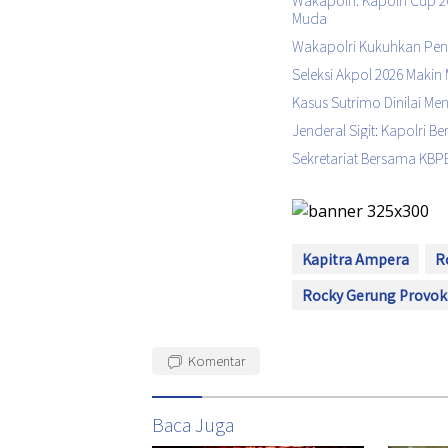
Wakapolri: Kapolri Cup 
Muda
Wakapolri Kukuhkan Peng
Seleksi Akpol 2026 Makin 
Kasus Sutrimo Dinilai M
Jenderal Sigit: Kapolri 
Sekretariat Bersama KBPB
Kapitra Ampera
R
Rocky Gerung Provok
Komentar
Baca Juga