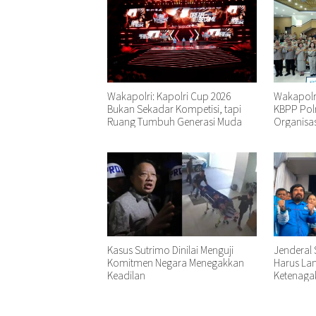
Wakapolri: Kapolri Cup 2026
Wakapolr
Bukan Sekadar Kompetisi, tapi
KBPP Polr
Ruang Tumbuh Generasi Muda
Organisas
Kasus Sutrimo Dinilai Menguji
Jenderal S
Komitmen Negara Menegakkan
Harus Lan
Keadilan
Ketenaga