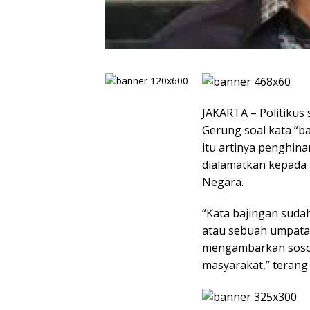
JAKARTA – Politikus
Gerung soal kata “ba
itu artinya penghina
dialamatkan kepada 
Negara.
“Kata bajingan suda
atau sebuah umpatan
mengambarkan sosok
masyarakat,” terang K