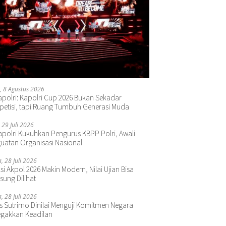
, 8 Agustus 2026
polri: Kapolri Cup 2026 Bukan Sekadar
etisi, tapi Ruang Tumbuh Generasi Muda
 29 Juli 2026
polri Kukuhkan Pengurus KBPP Polri, Awali
uatan Organisasi Nasional
a, 28 Juli 2026
si Akpol 2026 Makin Modern, Nilai Ujian Bisa
sung Dilihat
a, 28 Juli 2026
s Sutrimo Dinilai Menguji Komitmen Negara
gakkan Keadilan