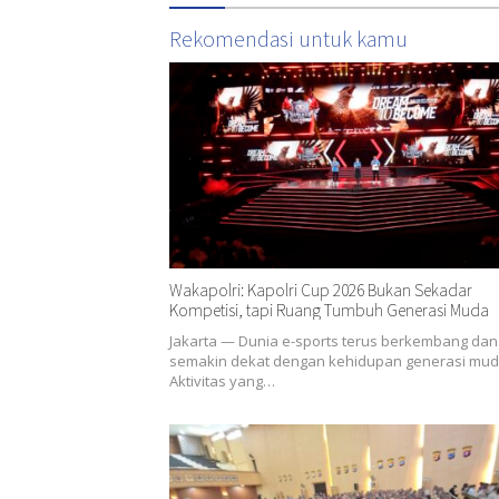
Rekomendasi untuk kamu
Wakapolri: Kapolri Cup 2026 Bukan Sekadar
Kompetisi, tapi Ruang Tumbuh Generasi Muda
Jakarta — Dunia e-sports terus berkembang dan
semakin dekat dengan kehidupan generasi mud
Aktivitas yang…