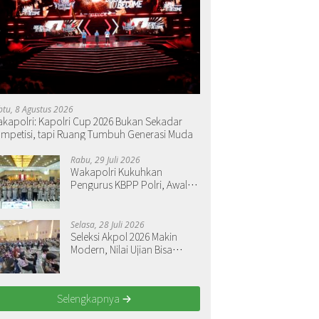
btu, 8 Agustus 2026
kapolri: Kapolri Cup 2026 Bukan Sekadar
mpetisi, tapi Ruang Tumbuh Generasi Muda
Rabu, 29 Juli 2026
Wakapolri Kukuhkan
Pengurus KBPP Polri, Awali
Penguatan Organisasi
Nasional
Selasa, 28 Juli 2026
Seleksi Akpol 2026 Makin
Modern, Nilai Ujian Bisa
Langsung Dilihat
Selengkapnya