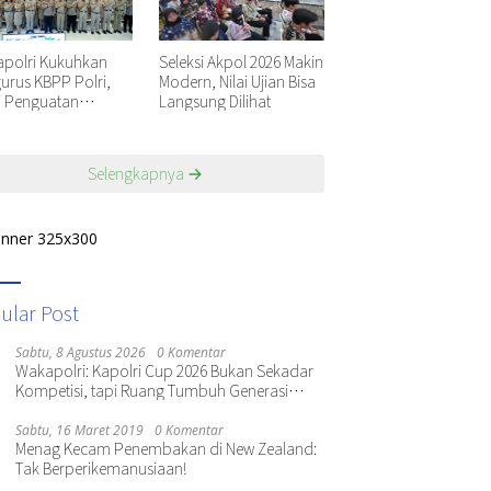
polri Kukuhkan
Seleksi Akpol 2026 Makin
urus KBPP Polri,
Modern, Nilai Ujian Bisa
i Penguatan
Langsung Dilihat
nisasi Nasional
Selengkapnya
ular Post
Sabtu, 8 Agustus 2026
0 Komentar
Wakapolri: Kapolri Cup 2026 Bukan Sekadar
Kompetisi, tapi Ruang Tumbuh Generasi
Muda
Sabtu, 16 Maret 2019
0 Komentar
Menag Kecam Penembakan di New Zealand:
Tak Berperikemanusiaan!