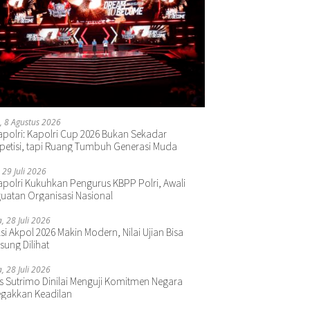
, 8 Agustus 2026
polri: Kapolri Cup 2026 Bukan Sekadar
etisi, tapi Ruang Tumbuh Generasi Muda
 29 Juli 2026
polri Kukuhkan Pengurus KBPP Polri, Awali
uatan Organisasi Nasional
a, 28 Juli 2026
si Akpol 2026 Makin Modern, Nilai Ujian Bisa
sung Dilihat
a, 28 Juli 2026
s Sutrimo Dinilai Menguji Komitmen Negara
gakkan Keadilan