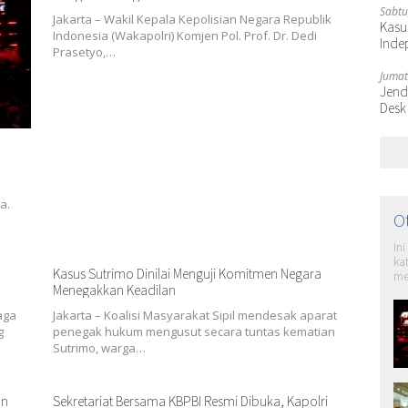
Sabtu
Jakarta – Wakil Kepala Kepolisian Negara Republik
Kasu
Indonesia (Wakapolri) Komjen Pol. Prof. Dr. Dedi
Inde
Prasetyo,…
Jumat
Jende
Desk
a.
O
In
ka
Kasus Sutrimo Dinilai Menguji Komitmen Negara
me
Menegakkan Keadilan
aga
Jakarta – Koalisi Masyarakat Sipil mendesak aparat
g
penegak hukum mengusut secara tuntas kematian
Sutrimo, warga…
an
Sekretariat Bersama KBPBI Resmi Dibuka, Kapolri