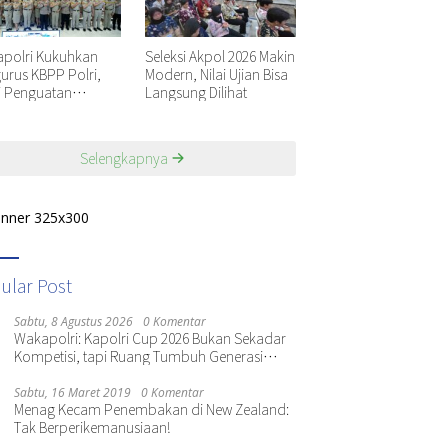
polri Kukuhkan
Seleksi Akpol 2026 Makin
urus KBPP Polri,
Modern, Nilai Ujian Bisa
i Penguatan
Langsung Dilihat
nisasi Nasional
Selengkapnya
ular Post
Sabtu, 8 Agustus 2026
0 Komentar
Wakapolri: Kapolri Cup 2026 Bukan Sekadar
Kompetisi, tapi Ruang Tumbuh Generasi
Muda
Sabtu, 16 Maret 2019
0 Komentar
Menag Kecam Penembakan di New Zealand:
Tak Berperikemanusiaan!