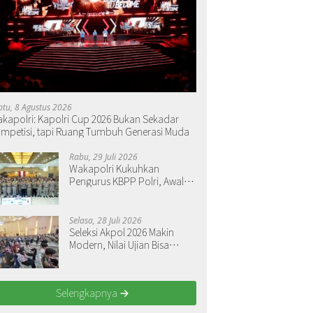
btu, 8 Agustus 2026
kapolri: Kapolri Cup 2026 Bukan Sekadar
mpetisi, tapi Ruang Tumbuh Generasi Muda
Rabu, 29 Juli 2026
Wakapolri Kukuhkan
Pengurus KBPP Polri, Awali
Penguatan Organisasi
Nasional
Selasa, 28 Juli 2026
Seleksi Akpol 2026 Makin
Modern, Nilai Ujian Bisa
Langsung Dilihat
Selengkapnya