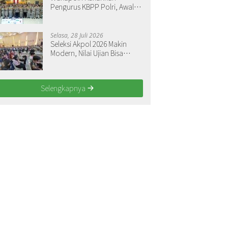
Pengurus KBPP Polri, Awali
Penguatan Organisasi
Nasional
Selasa, 28 Juli 2026
Seleksi Akpol 2026 Makin
Modern, Nilai Ujian Bisa
Langsung Dilihat
Selengkapnya