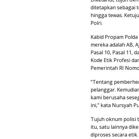
ditetapkan sebagai 
hingga tewas. Ketuju
Polri.
Kabid Propam Polda
mereka adalah AB, AJ
Pasal 10, Pasal 11,
Kode Etik Profesi da
Pemerintah RI Nomo
“Tentang pemberhen
pelanggar. Kemudian
kami berusaha sese
ini,” kata Nursyah Pu
Tujuh oknum polisi 
itu, satu lainnya di
diproses secara etik.