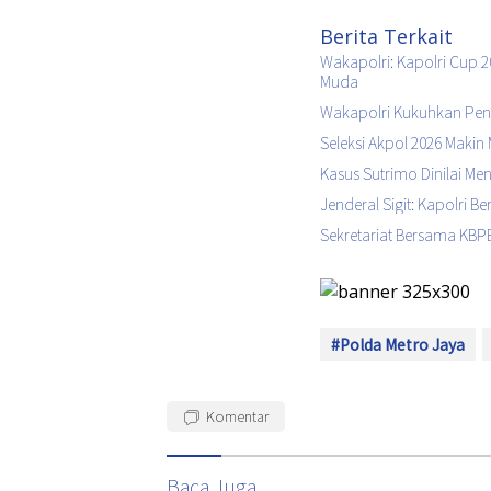
Berita Terkait
Wakapolri: Kapolri Cup 
Muda
Wakapolri Kukuhkan Peng
Seleksi Akpol 2026 Makin 
Kasus Sutrimo Dinilai M
Jenderal Sigit: Kapolri 
Sekretariat Bersama KBPB
#Polda Metro Jaya
Komentar
Baca Juga