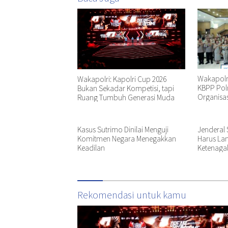
Wakapolr
Wakapolri: Kapolri Cup 2026
KBPP Polr
Bukan Sekadar Kompetisi, tapi
Organisas
Ruang Tumbuh Generasi Muda
Kasus Sutrimo Dinilai Menguji
Jenderal S
Komitmen Negara Menegakkan
Harus Lan
Keadilan
Ketenaga
Rekomendasi untuk kamu