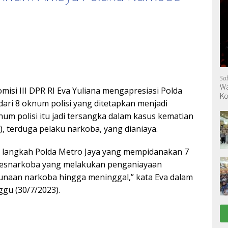
Sa
Wa
misi III DPR RI Eva Yuliana mengapresiasi Polda
Ko
 dari 8 oknum polisi yang ditetapkan menjadi
um polisi itu jadi tersangka dalam kasus kematian
8), terduga pelaku narkoba, yang dianiaya.
i langkah Polda Metro Jaya yang mempidanakan 7
esnarkoba yang melakukan penganiayaan
unaan narkoba hingga meninggal,” kata Eva dalam
gu (30/7/2023).