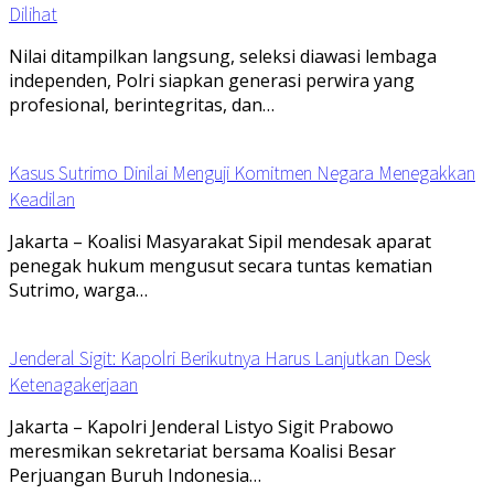
Dilihat
Nilai ditampilkan langsung, seleksi diawasi lembaga
independen, Polri siapkan generasi perwira yang
profesional, berintegritas, dan…
Kasus Sutrimo Dinilai Menguji Komitmen Negara Menegakkan
Keadilan
Jakarta – Koalisi Masyarakat Sipil mendesak aparat
penegak hukum mengusut secara tuntas kematian
Sutrimo, warga…
Jenderal Sigit: Kapolri Berikutnya Harus Lanjutkan Desk
Ketenagakerjaan
Jakarta – Kapolri Jenderal Listyo Sigit Prabowo
meresmikan sekretariat bersama Koalisi Besar
Perjuangan Buruh Indonesia…