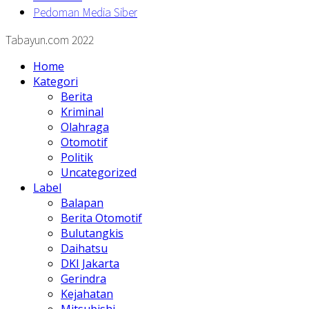
Pedoman Media Siber
Tabayun.com 2022
Home
Kategori
Berita
Kriminal
Olahraga
Otomotif
Politik
Uncategorized
Label
Balapan
Berita Otomotif
Bulutangkis
Daihatsu
DKI Jakarta
Gerindra
Kejahatan