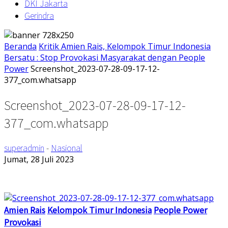
DKI Jakarta
Gerindra
Beranda
Kritik Amien Rais, Kelompok Timur Indonesia
Bersatu : Stop Provokasi Masyarakat dengan People
Power
Screenshot_2023-07-28-09-17-12-
377_com.whatsapp
Screenshot_2023-07-28-09-17-12-
377_com.whatsapp
superadmin
-
Nasional
Jumat, 28 Juli 2023
Amien Rais
Kelompok Timur Indonesia
People Power
Provokasi