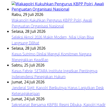
Rabu, 29 Juli 2026
Wakapolri Kukuhkan Pengurus KBPP Polri, Awali
Penguatan Organisasi Nasional
Selasa, 28 Juli 2026
Seleksi Akpol 2026 Makin Modern, Nilai Ujian Bisa
Langsung Dilihat
Selasa, 28 Juli 2026
Kasus Sutrimo Dinilai Menguji Komitmen Negara
Menegakkan Keadilan
Sabtu, 25 Juli 2026
Kasus Febrie, SETARA Institute Ingatkan Pentingnya
Independensi Penegakan Hukum
Jumat, 24 Juli 2026
Jenderal Sigit: Kapolri Berikutnya Harus Lanjutkan Desk
Ketenagakerjaan
Jumat, 24 Juli 2026
Sekretariat Bersama KBPBI Resmi Dibuka, Kapolri Hadir