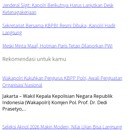
Jenderal Sigit: Kapolri Berikutnya Harus Lanjutkan Desk
Ketenagakerjaan
Sekretariat Bersama KBPBI Resmi Dibuka, Kapolri Hadir
Langsung
Meski Minta Maaf, Hotman Paris Tetap Dilaporkan PWI
Rekomendasi untuk kamu
Wakapolri Kukuhkan Pengurus KBPP Polri, Awali Penguatan
Organisasi Nasional
Jakarta – Wakil Kepala Kepolisian Negara Republik
Indonesia (Wakapolri) Komjen Pol. Prof. Dr. Dedi
Prasetyo,…
Seleksi Akpol 2026 Makin Modern, Nilai Ujian Bisa Langsung