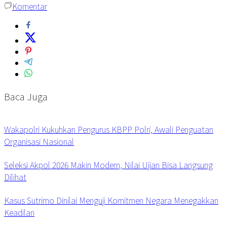
Komentar
Baca Juga
Wakapolri Kukuhkan Pengurus KBPP Polri, Awali Penguatan
Organisasi Nasional
Seleksi Akpol 2026 Makin Modern, Nilai Ujian Bisa Langsung
Dilihat
Kasus Sutrimo Dinilai Menguji Komitmen Negara Menegakkan
Keadilan