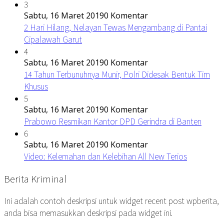
3
Sabtu, 16 Maret 2019
0 Komentar
2 Hari Hilang, Nelayan Tewas Mengambang di Pantai
Cipalawah Garut
4
Sabtu, 16 Maret 2019
0 Komentar
14 Tahun Terbunuhnya Munir, Polri Didesak Bentuk Tim
Khusus
5
Sabtu, 16 Maret 2019
0 Komentar
Prabowo Resmikan Kantor DPD Gerindra di Banten
6
Sabtu, 16 Maret 2019
0 Komentar
Video: Kelemahan dan Kelebihan All New Terios
Berita Kriminal
Ini adalah contoh deskripsi untuk widget recent post wpberita,
anda bisa memasukkan deskripsi pada widget ini.