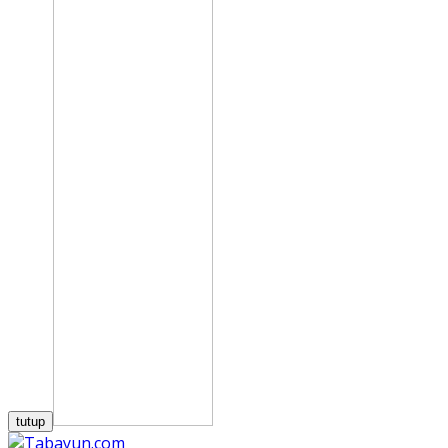
tutup