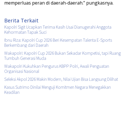
memperluas peran di daerah-daerah.” pungkasnya.
Berita Terkait
Kapolri Sigit Ucapkan Terima Kasih Usai Dianugerahi Anggota
Kehormatan Tapak Suci
Ibnu Riza: Kapolri Cup 2026 Beri Kesempatan Talenta E-Sports
Berkembang dari Daerah
Wakapolri: Kapolri Cup 2026 Bukan Sekadar Kompetisi, tapi Ruang
Tumbuh Generasi Muda
Wakapolri Kukuhkan Pengurus KBPP Polri, Awali Penguatan
Organisasi Nasional
Seleksi Akpol 2026 Makin Modern, Nilai Ujian Bisa Langsung Dilihat
Kasus Sutrimo Dinilai Menguji Komitmen Negara Menegakkan
Keadilan