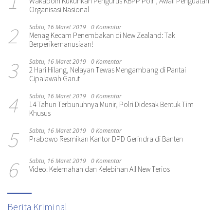
1
Wakapolri Kukuhkan Pengurus KBPP Polri, Awali Penguatan
Organisasi Nasional
2
Sabtu, 16 Maret 2019
0 Komentar
Menag Kecam Penembakan di New Zealand: Tak
Berperikemanusiaan!
3
Sabtu, 16 Maret 2019
0 Komentar
2 Hari Hilang, Nelayan Tewas Mengambang di Pantai
Cipalawah Garut
4
Sabtu, 16 Maret 2019
0 Komentar
14 Tahun Terbunuhnya Munir, Polri Didesak Bentuk Tim
Khusus
5
Sabtu, 16 Maret 2019
0 Komentar
Prabowo Resmikan Kantor DPD Gerindra di Banten
6
Sabtu, 16 Maret 2019
0 Komentar
Video: Kelemahan dan Kelebihan All New Terios
Berita Kriminal