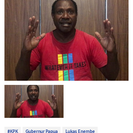
#KPK
Gubernur Papua
Lukas Enembe