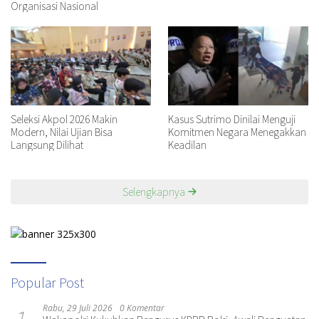
Organisasi Nasional
Seleksi Akpol 2026 Makin
Kasus Sutrimo Dinilai Menguji
Modern, Nilai Ujian Bisa
Komitmen Negara Menegakkan
Langsung Dilihat
Keadilan
Selengkapnya
Popular Post
Rabu, 29 Juli 2026
0 Komentar