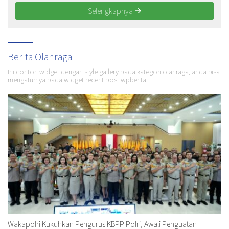
Selengkapnya
Berita Olahraga
Ini contoh widget dengan style gallery pada kategori olahraga, anda bisa
mengaturnya pada widget recent post wpberita.
Wakapolri Kukuhkan Pengurus KBPP Polri, Awali Penguatan