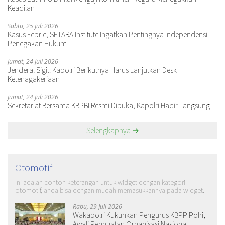
Keadilan
Sabtu, 25 Juli 2026
Kasus Febrie, SETARA Institute Ingatkan Pentingnya Independensi
Penegakan Hukum
Jumat, 24 Juli 2026
Jenderal Sigit: Kapolri Berikutnya Harus Lanjutkan Desk
Ketenagakerjaan
Jumat, 24 Juli 2026
Sekretariat Bersama KBPBI Resmi Dibuka, Kapolri Hadir Langsung
Selengkapnya
Otomotif
Ini adalah contoh keterangan untuk widget dengan kategori
otomotif, anda bisa dengan mudah memasukkannya pada widget.
Rabu, 29 Juli 2026
Wakapolri Kukuhkan Pengurus KBPP Polri,
Awali Penguatan Organisasi Nasional