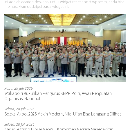
Ini adalah contoh deskripsi untuk widget recent post wpberita, anda bisa
memasukkan deskripsi pada widget ini.
Rabu, 29 Juli 2026
Wakapolri Kukuhkan Pengurus KBPP Polri, Awali Penguatan
Organisasi Nasional
Selasa, 28 Juli 2026
Seleksi Akpol 2026 Makin Modern, Nilai Ujian Bisa Langsung Dilihat
Selasa, 28 Juli 2026
Kasus Sutrimo Dinilai Menguji Komitmen Negara Menegakkan