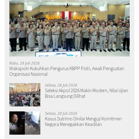
Rabu, 29 Juli 2026
Wakapolri Kukuhkan Pengurus KBPP Polri, Awali Penguatan
Organisasi Nasional
Selasa, 28 Juli 2026
Seleksi Akpol 2026 Makin Modern, Nilai Ujian
Bisa Langsung Dilihat
Selasa, 28 Juli 2026
Kasus Sutrimo Dinilai Menguji Komitmen
Negara Menegakkan Keadilan