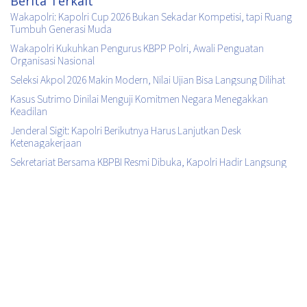
Berita Terkait
Wakapolri: Kapolri Cup 2026 Bukan Sekadar Kompetisi, tapi Ruang
Tumbuh Generasi Muda
Wakapolri Kukuhkan Pengurus KBPP Polri, Awali Penguatan
Organisasi Nasional
Seleksi Akpol 2026 Makin Modern, Nilai Ujian Bisa Langsung Dilihat
Kasus Sutrimo Dinilai Menguji Komitmen Negara Menegakkan
Keadilan
Jenderal Sigit: Kapolri Berikutnya Harus Lanjutkan Desk
Ketenagakerjaan
Sekretariat Bersama KBPBI Resmi Dibuka, Kapolri Hadir Langsung