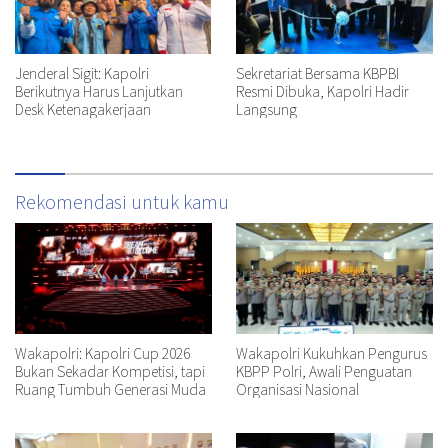
Jenderal Sigit: Kapolri
Sekretariat Bersama KBPBI
Berikutnya Harus Lanjutkan
Resmi Dibuka, Kapolri Hadir
Desk Ketenagakerjaan
Langsung
Rekomendasi untuk kamu
Wakapolri: Kapolri Cup 2026
Wakapolri Kukuhkan Pengurus
Bukan Sekadar Kompetisi, tapi
KBPP Polri, Awali Penguatan
Ruang Tumbuh Generasi Muda
Organisasi Nasional