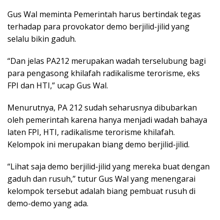
Gus Wal meminta Pemerintah harus bertindak tegas
terhadap para provokator demo berjilid-jilid yang
selalu bikin gaduh.
“Dan jelas PA212 merupakan wadah terselubung bagi
para pengasong khilafah radikalisme terorisme, eks
FPI dan HTI,” ucap Gus Wal.
Menurutnya, PA 212 sudah seharusnya dibubarkan
oleh pemerintah karena hanya menjadi wadah bahaya
laten FPI, HTI, radikalisme terorisme khilafah.
Kelompok ini merupakan biang demo berjilid-jilid.
“Lihat saja demo berjilid-jilid yang mereka buat dengan
gaduh dan rusuh,” tutur Gus Wal yang menengarai
kelompok tersebut adalah biang pembuat rusuh di
demo-demo yang ada.