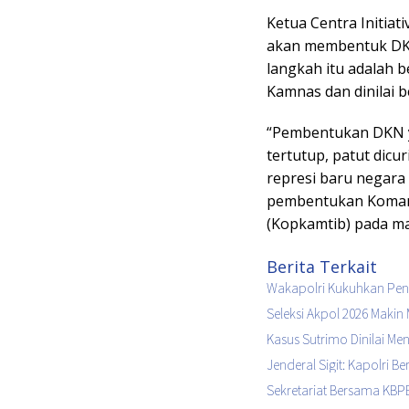
Ketua Centra Initiat
akan membentuk DKN 
langkah itu adalah 
Kamnas dan dinilai 
“Pembentukan DKN y
tertutup, patut di
represi baru negara 
pembentukan Koman
(Kopkamtib) pada ma
Berita Terkait
Wakapolri Kukuhkan Peng
Seleksi Akpol 2026 Makin 
Kasus Sutrimo Dinilai M
Jenderal Sigit: Kapolri 
Sekretariat Bersama KBPB