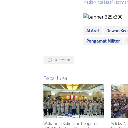
Meski Minta Maaf, Hotman
Al Araf
Dewan Kea
Pengamat Militer
Komentar
Baca Juga
Wakapolri Kukuhkan Pengurus
Seleksi A