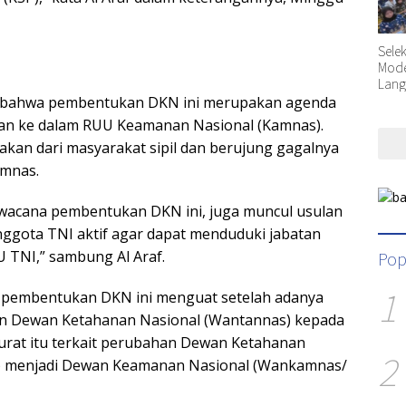
Sele
Moder
Lang
 bahwa pembentukan DKN ini merupakan agenda
an ke dalam RUU Keamanan Nasional (Kamnas).
akan dari masyarakat sipil dan berujung gagalnya
mnas.
 wacana pembentukan DKN ini, juga muncul usulan
ggota TNI aktif agar dapat menduduki jabatan
UU TNI,” sambung Al Araf.
Pop
1
u pembentukan DKN ini menguat setelah adanya
kan Dewan Ketahanan Nasional (Wantannas) kepada
 surat itu terkait perubahan Dewan Ketahanan
2
) menjadi Dewan Keamanan Nasional (Wankamnas/