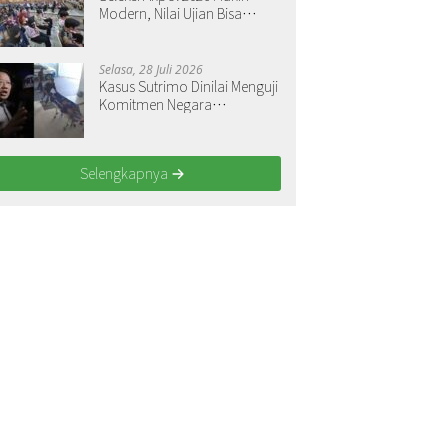
Modern, Nilai Ujian Bisa
Langsung Dilihat
Selasa, 28 Juli 2026
Kasus Sutrimo Dinilai Menguji
Komitmen Negara
Menegakkan Keadilan
Selengkapnya