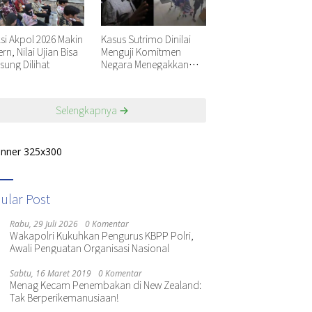
ksi Akpol 2026 Makin
Kasus Sutrimo Dinilai
n, Nilai Ujian Bisa
Menguji Komitmen
sung Dilihat
Negara Menegakkan
Keadilan
Selengkapnya
ular Post
Rabu, 29 Juli 2026
0 Komentar
Wakapolri Kukuhkan Pengurus KBPP Polri,
Awali Penguatan Organisasi Nasional
Sabtu, 16 Maret 2019
0 Komentar
Menag Kecam Penembakan di New Zealand:
Tak Berperikemanusiaan!