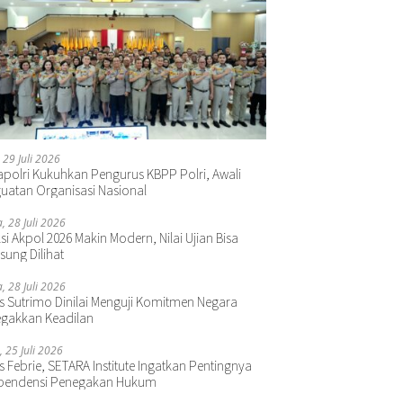
 29 Juli 2026
polri Kukuhkan Pengurus KBPP Polri, Awali
uatan Organisasi Nasional
a, 28 Juli 2026
si Akpol 2026 Makin Modern, Nilai Ujian Bisa
sung Dilihat
a, 28 Juli 2026
s Sutrimo Dinilai Menguji Komitmen Negara
gakkan Keadilan
, 25 Juli 2026
s Febrie, SETARA Institute Ingatkan Pentingnya
pendensi Penegakan Hukum