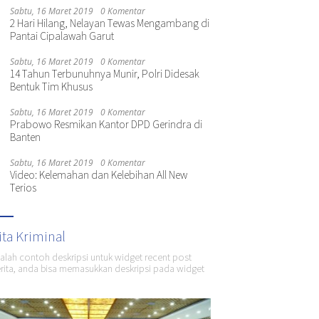
Sabtu, 16 Maret 2019
0 Komentar
2 Hari Hilang, Nelayan Tewas Mengambang di
Pantai Cipalawah Garut
Sabtu, 16 Maret 2019
0 Komentar
14 Tahun Terbunuhnya Munir, Polri Didesak
Bentuk Tim Khusus
Sabtu, 16 Maret 2019
0 Komentar
Prabowo Resmikan Kantor DPD Gerindra di
Banten
Sabtu, 16 Maret 2019
0 Komentar
Video: Kelemahan dan Kelebihan All New
Terios
ita Kriminal
dalah contoh deskripsi untuk widget recent post
ita, anda bisa memasukkan deskripsi pada widget