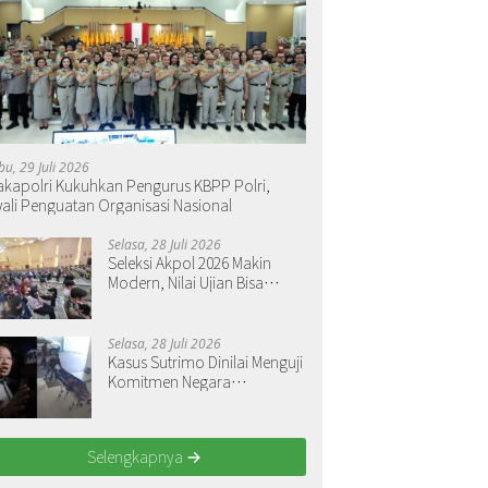
bu, 29 Juli 2026
kapolri Kukuhkan Pengurus KBPP Polri,
ali Penguatan Organisasi Nasional
Selasa, 28 Juli 2026
Seleksi Akpol 2026 Makin
Modern, Nilai Ujian Bisa
Langsung Dilihat
Selasa, 28 Juli 2026
Kasus Sutrimo Dinilai Menguji
Komitmen Negara
Menegakkan Keadilan
Selengkapnya