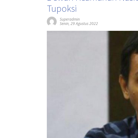
Tupoksi
Superadmin
Senin, 29 Agustus 2022