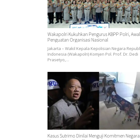
Wakapolri Kukuhkan Pengurus KBPP Polri, Awal
Penguatan Organisasi Nasional
Jakarta – Wakil Kepala Kepolisian Negara Republ
Indonesia (Wakapolri) Komjen Pol. Prof. Dr. Dedi
Prasetyo,…
Kasus Sutrimo Dinilai Menguji Komitmen Negara