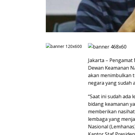
Jakarta – Pengamat 
Dewan Keamanan Na
akan menimbulkan t
negara yang sudah a
“Saat ini sudah ada
bidang keamanan ya
memberikan nasihat 
lembaga yang menja
Nasional (Lemhanas
Kantor Staf Presiden