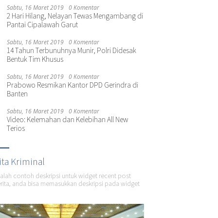
Sabtu, 16 Maret 2019
0 Komentar
2 Hari Hilang, Nelayan Tewas Mengambang di
Pantai Cipalawah Garut
Sabtu, 16 Maret 2019
0 Komentar
14 Tahun Terbunuhnya Munir, Polri Didesak
Bentuk Tim Khusus
Sabtu, 16 Maret 2019
0 Komentar
Prabowo Resmikan Kantor DPD Gerindra di
Banten
Sabtu, 16 Maret 2019
0 Komentar
Video: Kelemahan dan Kelebihan All New
Terios
ita Kriminal
dalah contoh deskripsi untuk widget recent post
ita, anda bisa memasukkan deskripsi pada widget