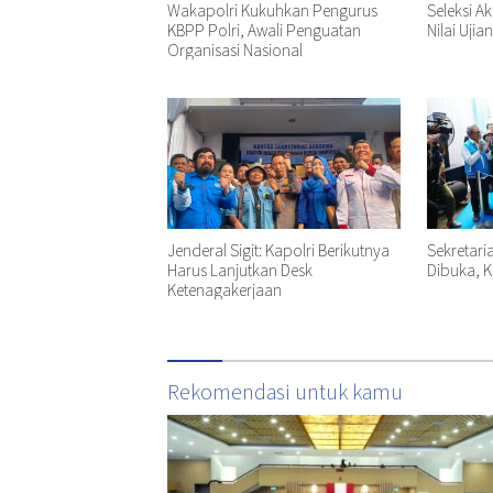
Wakapolri Kukuhkan Pengurus
Seleksi A
KBPP Polri, Awali Penguatan
Nilai Ujia
Organisasi Nasional
Jenderal Sigit: Kapolri Berikutnya
Sekretari
Harus Lanjutkan Desk
Dibuka, K
Ketenagakerjaan
Rekomendasi untuk kamu