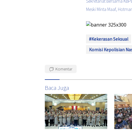
Sekretariat Bersama KBPB
Meski Minta Maaf, Hotman
#Kekerasan Seksual
Komisi Kepolisian Na
Komentar
Baca Juga