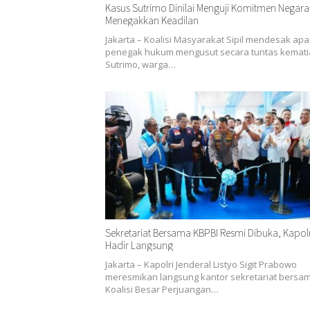
Kasus Sutrimo Dinilai Menguji Komitmen Negara
Menegakkan Keadilan
Jakarta – Koalisi Masyarakat Sipil mendesak apa
penegak hukum mengusut secara tuntas kemat
Sutrimo, warga…
Sekretariat Bersama KBPBI Resmi Dibuka, Kapolr
Hadir Langsung
Jakarta – Kapolri Jenderal Listyo Sigit Prabowo
meresmikan langsung kantor sekretariat bersa
Koalisi Besar Perjuangan…