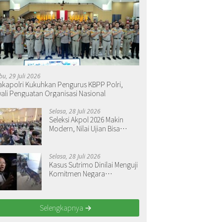
bu, 29 Juli 2026
kapolri Kukuhkan Pengurus KBPP Polri,
ali Penguatan Organisasi Nasional
Selasa, 28 Juli 2026
Seleksi Akpol 2026 Makin
Modern, Nilai Ujian Bisa
Langsung Dilihat
Selasa, 28 Juli 2026
Kasus Sutrimo Dinilai Menguji
Komitmen Negara
Menegakkan Keadilan
Selengkapnya