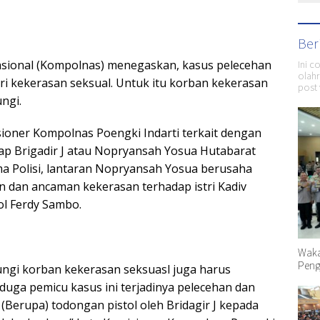
Ber
Ini c
asional (Kompolnas) menegaskan, kasus pelecehan
olahr
i kekerasan seksual. Untuk itu korban kekerasan
post 
ungi.
ioner Kompolnas Poengki Indarti terkait dengan
p Brigadir J atau Nopryansah Yosua Hutabarat
a Polisi, lantaran Nopryansah Yosua berusaha
 dan ancaman kekerasan terhadap istri Kadiv
ol Ferdy Sambo.
Waka
Peng
ngi korban kekerasan seksuasl juga harus
duga pemicu kasus ini terjadinya pelecehan dan
(Berupa) todongan pistol oleh Bridagir J kepada