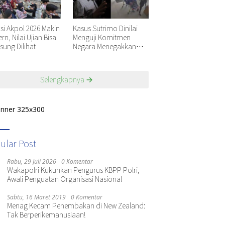
ksi Akpol 2026 Makin
Kasus Sutrimo Dinilai
n, Nilai Ujian Bisa
Menguji Komitmen
sung Dilihat
Negara Menegakkan
Keadilan
Selengkapnya
ular Post
Rabu, 29 Juli 2026
0 Komentar
Wakapolri Kukuhkan Pengurus KBPP Polri,
Awali Penguatan Organisasi Nasional
Sabtu, 16 Maret 2019
0 Komentar
Menag Kecam Penembakan di New Zealand:
Tak Berperikemanusiaan!