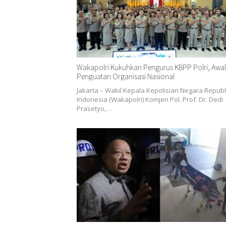
Wakapolri Kukuhkan Pengurus KBPP Polri, Awal
Penguatan Organisasi Nasional
Jakarta – Wakil Kepala Kepolisian Negara Republ
Indonesia (Wakapolri) Komjen Pol. Prof. Dr. Dedi
Prasetyo,…