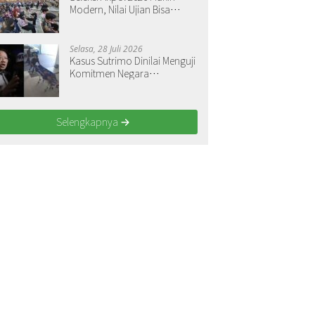
Modern, Nilai Ujian Bisa
Langsung Dilihat
Selasa, 28 Juli 2026
Kasus Sutrimo Dinilai Menguji
Komitmen Negara
Menegakkan Keadilan
Selengkapnya