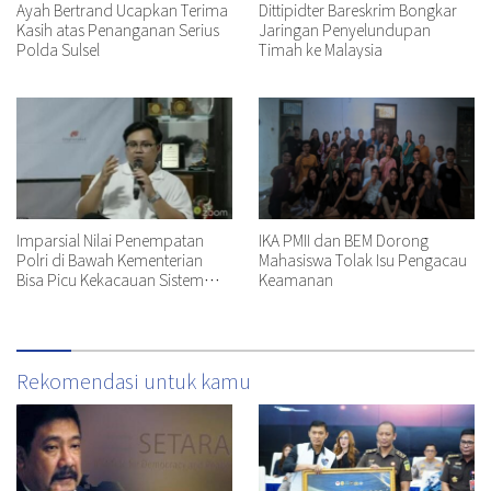
Ayah Bertrand Ucapkan Terima
Dittipidter Bareskrim Bongkar
Kasih atas Penanganan Serius
Jaringan Penyelundupan
Polda Sulsel
Timah ke Malaysia
Imparsial Nilai Penempatan
IKA PMII dan BEM Dorong
Polri di Bawah Kementerian
Mahasiswa Tolak Isu Pengacau
Bisa Picu Kekacauan Sistem
Keamanan
Hukum
Rekomendasi untuk kamu