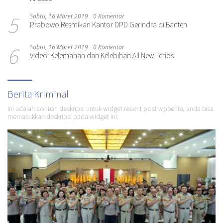
5
Sabtu, 16 Maret 2019
0 Komentar
Prabowo Resmikan Kantor DPD Gerindra di Banten
6
Sabtu, 16 Maret 2019
0 Komentar
Video: Kelemahan dan Kelebihan All New Terios
Berita Kriminal
Ini adalah contoh deskripsi untuk widget recent post wpberita, anda bisa
memasukkan deskripsi pada widget ini.