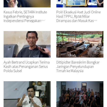
Kasus Febrie, SETARA Institute
Polri Eksekusi Aset Judi Online
Ingatkan Pentingnya
Hasil TPPU, Rp58 Miliar
Independensi Penegakan
Dirampas dan Masuk Kas
Hukum
Negara
Ayah Bertrand Ucapkan Terima
Dittipidter Bareskrim Bongkar
Kasih atas Penanganan Serius
Jaringan Penyelundupan
Polda Sulsel
Timah ke Malaysia