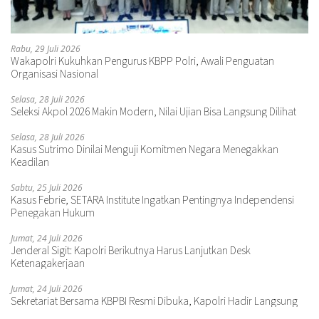
Rabu, 29 Juli 2026
Wakapolri Kukuhkan Pengurus KBPP Polri, Awali Penguatan
Organisasi Nasional
Selasa, 28 Juli 2026
Seleksi Akpol 2026 Makin Modern, Nilai Ujian Bisa Langsung Dilihat
Selasa, 28 Juli 2026
Kasus Sutrimo Dinilai Menguji Komitmen Negara Menegakkan
Keadilan
Sabtu, 25 Juli 2026
Kasus Febrie, SETARA Institute Ingatkan Pentingnya Independensi
Penegakan Hukum
Jumat, 24 Juli 2026
Jenderal Sigit: Kapolri Berikutnya Harus Lanjutkan Desk
Ketenagakerjaan
Jumat, 24 Juli 2026
Sekretariat Bersama KBPBI Resmi Dibuka, Kapolri Hadir Langsung