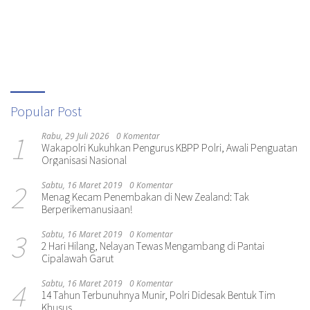
Popular Post
1
Rabu, 29 Juli 2026
0 Komentar
Wakapolri Kukuhkan Pengurus KBPP Polri, Awali Penguatan
Organisasi Nasional
2
Sabtu, 16 Maret 2019
0 Komentar
Menag Kecam Penembakan di New Zealand: Tak
Berperikemanusiaan!
3
Sabtu, 16 Maret 2019
0 Komentar
2 Hari Hilang, Nelayan Tewas Mengambang di Pantai
Cipalawah Garut
4
Sabtu, 16 Maret 2019
0 Komentar
14 Tahun Terbunuhnya Munir, Polri Didesak Bentuk Tim
Khusus