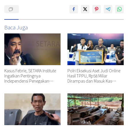
Baca Juga
Kasus Febrie, SETARA Institute
Polri Eksekusi Aset Judi Online
Ingatkan Pentingnya
Hasil TPPU, Rp58 Miliar
Independensi Penegakan
Dirampas dan Masuk Kas
Hukum
Negara