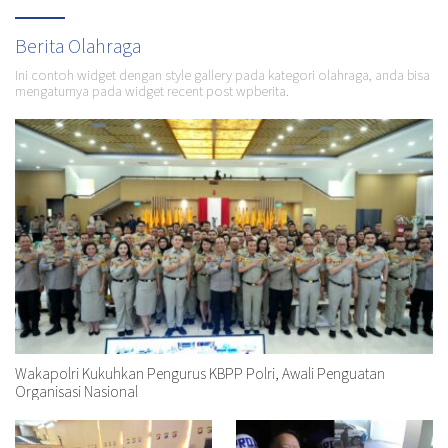
Berita Olahraga
Ini contoh widget dengan style gallery pada kategori olahraga, anda bisa
mengaturnya pada widget recent post wpberita.
Wakapolri Kukuhkan Pengurus KBPP Polri, Awali Penguatan
Organisasi Nasional