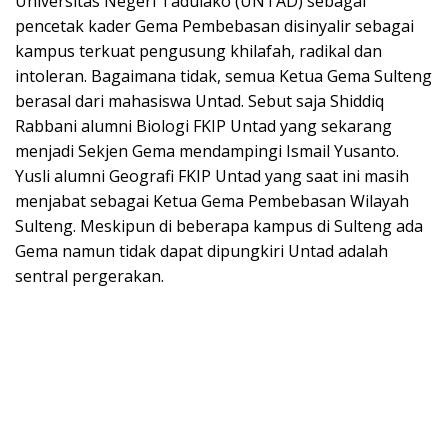
Universitas Negeri Tadulako (UNTAD) sebagai
pencetak kader Gema Pembebasan disinyalir sebagai
kampus terkuat pengusung khilafah, radikal dan
intoleran. Bagaimana tidak, semua Ketua Gema Sulteng
berasal dari mahasiswa Untad. Sebut saja Shiddiq
Rabbani alumni Biologi FKIP Untad yang sekarang
menjadi Sekjen Gema mendampingi Ismail Yusanto.
Yusli alumni Geografi FKIP Untad yang saat ini masih
menjabat sebagai Ketua Gema Pembebasan Wilayah
Sulteng. Meskipun di beberapa kampus di Sulteng ada
Gema namun tidak dapat dipungkiri Untad adalah
sentral pergerakan.