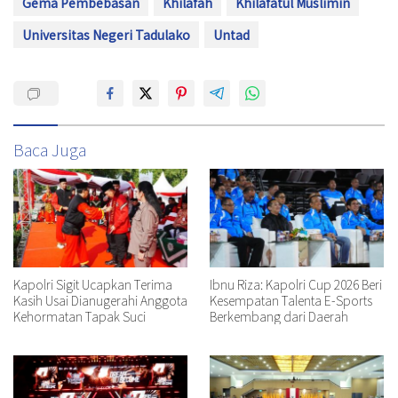
Gema Pembebasan
Khilafah
Khilafatul Muslimin
Universitas Negeri Tadulako
Untad
Baca Juga
Kapolri Sigit Ucapkan Terima
Ibnu Riza: Kapolri Cup 2026 Beri
Kasih Usai Dianugerahi Anggota
Kesempatan Talenta E-Sports
Kehormatan Tapak Suci
Berkembang dari Daerah