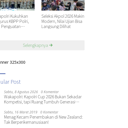
polri Kukuhkan
Seleksi Akpol 2026 Makin
urus KBPP Polri,
Modern, Nilai Ujian Bisa
i Penguatan
Langsung Dilihat
nisasi Nasional
Selengkapnya
ular Post
Sabtu, 8 Agustus 2026
0 Komentar
Wakapolri: Kapolri Cup 2026 Bukan Sekadar
Kompetisi, tapi Ruang Tumbuh Generasi
Muda
Sabtu, 16 Maret 2019
0 Komentar
Menag Kecam Penembakan di New Zealand:
Tak Berperikemanusiaan!