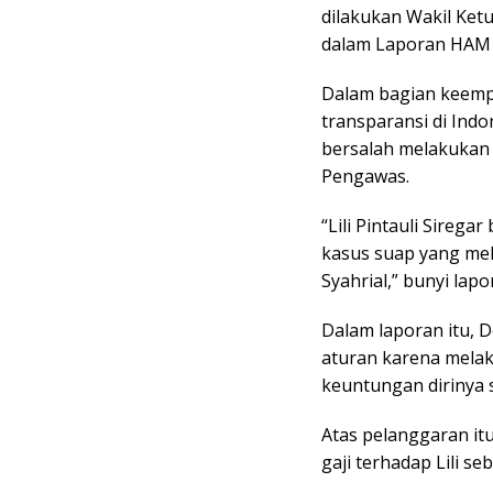
dilakukan Wakil Ketua
dalam Laporan HAM 
Dalam bagian keemp
transparansi di Indo
bersalah melakukan 
Pengawas.
“Lili Pintauli Sireg
kasus suap yang me
Syahrial,” bunyi lap
Dalam laporan itu, 
aturan karena melak
keuntungan dirinya s
Atas pelanggaran i
gaji terhadap Lili s