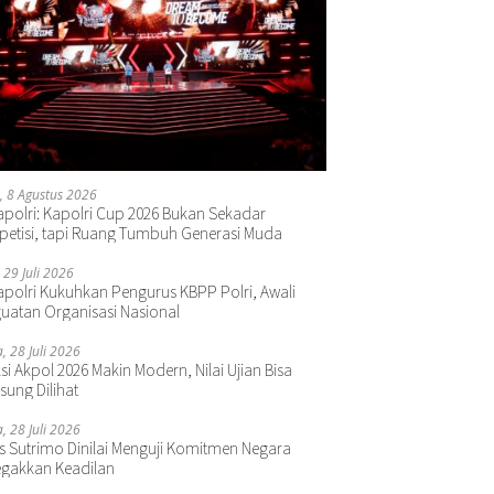
, 8 Agustus 2026
polri: Kapolri Cup 2026 Bukan Sekadar
etisi, tapi Ruang Tumbuh Generasi Muda
 29 Juli 2026
polri Kukuhkan Pengurus KBPP Polri, Awali
uatan Organisasi Nasional
a, 28 Juli 2026
si Akpol 2026 Makin Modern, Nilai Ujian Bisa
sung Dilihat
a, 28 Juli 2026
s Sutrimo Dinilai Menguji Komitmen Negara
gakkan Keadilan