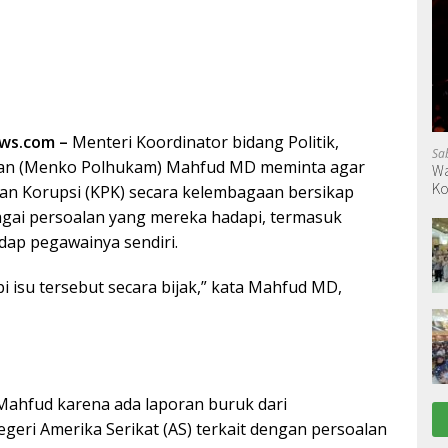
ews.com –
Menteri Koordinator bidang Politik,
Sa
n (Menko Polhukam) Mahfud MD meminta agar
Wa
Ko
an Korupsi (KPK) secara kelembagaan bersikap
agai persoalan yang mereka hadapi, termasuk
dap pegawainya sendiri.
 isu tersebut secara bijak,” kata Mahfud MD,
 Mahfud karena ada laporan buruk dari
geri Amerika Serikat (AS) terkait dengan persoalan