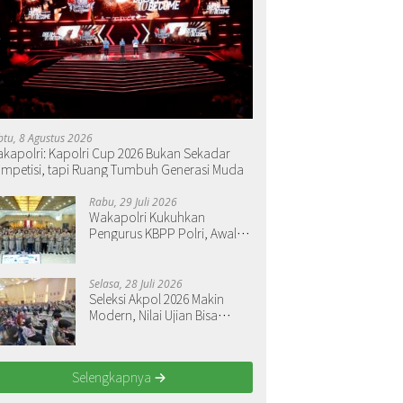
btu, 8 Agustus 2026
kapolri: Kapolri Cup 2026 Bukan Sekadar
mpetisi, tapi Ruang Tumbuh Generasi Muda
Rabu, 29 Juli 2026
Wakapolri Kukuhkan
Pengurus KBPP Polri, Awali
Penguatan Organisasi
Nasional
Selasa, 28 Juli 2026
Seleksi Akpol 2026 Makin
Modern, Nilai Ujian Bisa
Langsung Dilihat
Selengkapnya