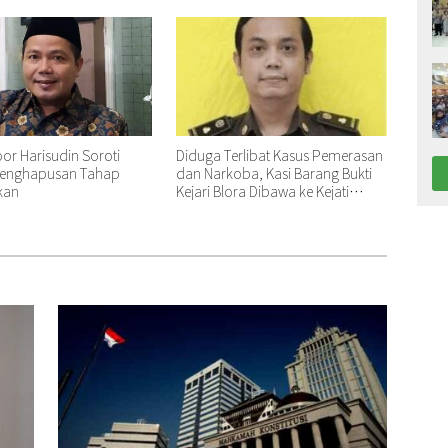
Diduga Terlibat Kasus Pemerasan
oor Harisudin Soroti
dan Narkoba, Kasi Barang Bukti
enghapusan Tahap
Kejari Blora Dibawa ke Kejati
kan
Jateng untuk Pemeriksaan