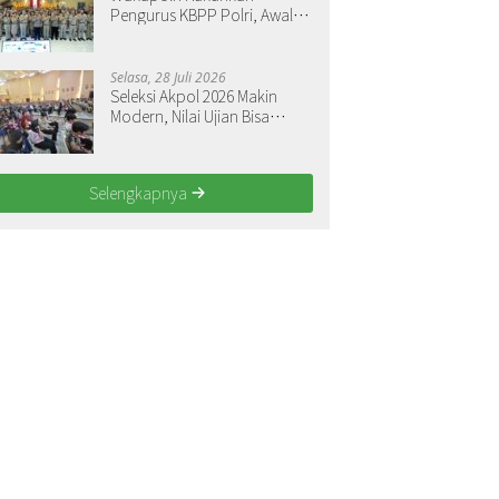
Pengurus KBPP Polri, Awali
Penguatan Organisasi
Nasional
Selasa, 28 Juli 2026
Seleksi Akpol 2026 Makin
Modern, Nilai Ujian Bisa
Langsung Dilihat
Selengkapnya