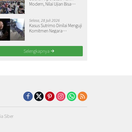
Modern, Nilai Ujian Bisa
Langsung Dilihat
Selasa, 28 Juli 2026
Kasus Sutrimo Dinilai Menguji
Komitmen Negara
Menegakkan Keadilan
Selengkapnya
a Siber