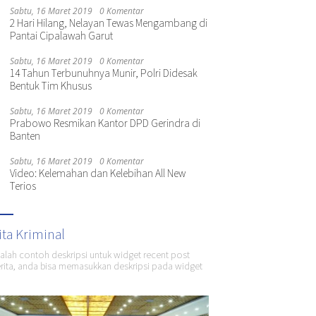
Sabtu, 16 Maret 2019
0 Komentar
2 Hari Hilang, Nelayan Tewas Mengambang di
Pantai Cipalawah Garut
Sabtu, 16 Maret 2019
0 Komentar
14 Tahun Terbunuhnya Munir, Polri Didesak
Bentuk Tim Khusus
Sabtu, 16 Maret 2019
0 Komentar
Prabowo Resmikan Kantor DPD Gerindra di
Banten
Sabtu, 16 Maret 2019
0 Komentar
Video: Kelemahan dan Kelebihan All New
Terios
ita Kriminal
dalah contoh deskripsi untuk widget recent post
ita, anda bisa memasukkan deskripsi pada widget