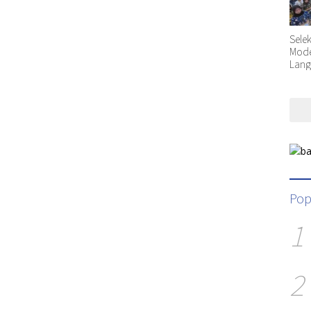
Sele
Moder
Lang
Pop
1
2