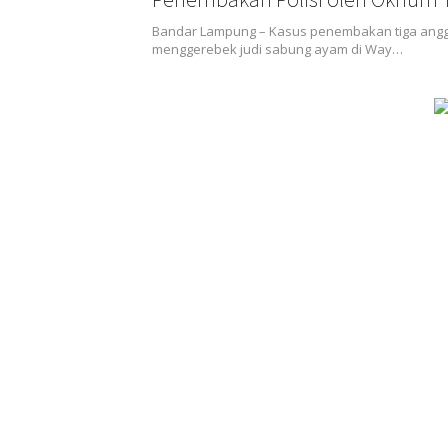
Kanan
Bandar Lampung – Kasus penembakan tiga anggo
menggerebek judi sabung ayam di Way…