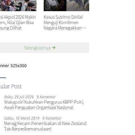
ksi Akpol 2026 Makin
Kasus Sutrimo Dinilai
n, Nilai Ujian Bisa
Menguji Komitmen
sung Dilihat
Negara Menegakkan
Keadilan
Selengkapnya
ular Post
Rabu, 29 Juli 2026
0 Komentar
Wakapolri Kukuhkan Pengurus KBPP Polri,
Awali Penguatan Organisasi Nasional
Sabtu, 16 Maret 2019
0 Komentar
Menag Kecam Penembakan di New Zealand:
Tak Berperikemanusiaan!