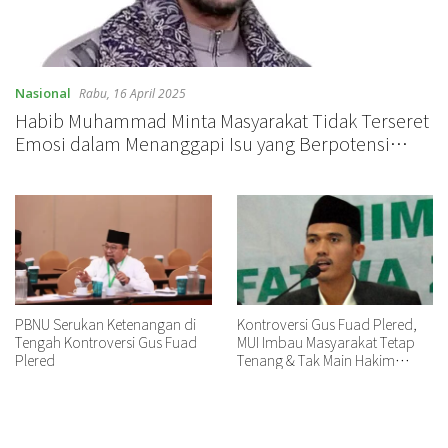
Nasional
Rabu, 16 April 2025
Habib Muhammad Minta Masyarakat Tidak Terseret
Emosi dalam Menanggapi Isu yang Berpotensi
Memecah Umat Islam
PBNU Serukan Ketenangan di
Kontroversi Gus Fuad Plered,
Tengah Kontroversi Gus Fuad
MUI Imbau Masyarakat Tetap
Plered
Tenang & Tak Main Hakim
Sendiri