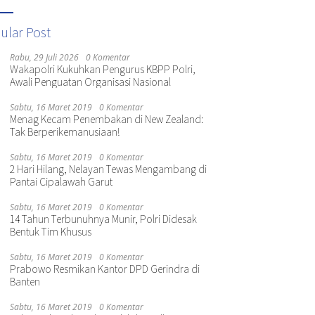
ular Post
Rabu, 29 Juli 2026
0 Komentar
Wakapolri Kukuhkan Pengurus KBPP Polri,
Awali Penguatan Organisasi Nasional
Sabtu, 16 Maret 2019
0 Komentar
Menag Kecam Penembakan di New Zealand:
Tak Berperikemanusiaan!
Sabtu, 16 Maret 2019
0 Komentar
2 Hari Hilang, Nelayan Tewas Mengambang di
Pantai Cipalawah Garut
Sabtu, 16 Maret 2019
0 Komentar
14 Tahun Terbunuhnya Munir, Polri Didesak
Bentuk Tim Khusus
Sabtu, 16 Maret 2019
0 Komentar
Prabowo Resmikan Kantor DPD Gerindra di
Banten
Sabtu, 16 Maret 2019
0 Komentar