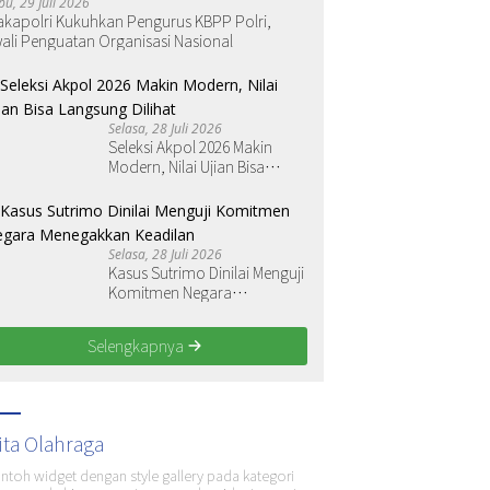
bu, 29 Juli 2026
kapolri Kukuhkan Pengurus KBPP Polri,
ali Penguatan Organisasi Nasional
Selasa, 28 Juli 2026
Seleksi Akpol 2026 Makin
Modern, Nilai Ujian Bisa
Langsung Dilihat
Selasa, 28 Juli 2026
Kasus Sutrimo Dinilai Menguji
Komitmen Negara
Menegakkan Keadilan
Selengkapnya
ita Olahraga
ontoh widget dengan style gallery pada kategori