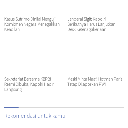
Kasus Sutrimo Dinilai Menguji
Jenderal Sigit: Kapolri
Komitmen Negara Menegakkan
Berikutnya Harus Lanjutkan
Keadilan
Desk Ketenagakerjaan
Sekretariat Bersama KBPBI
Meski Minta Maaf, Hotman Paris
Resmi Dibuka, Kapolri Hadir
Tetap Dilaporkan PWI
Langsung
Rekomendasi untuk kamu