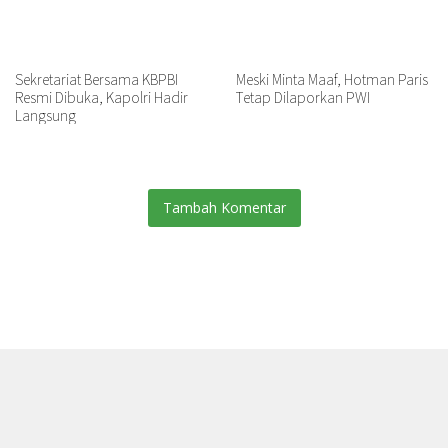
Sekretariat Bersama KBPBI
Meski Minta Maaf, Hotman Paris
Resmi Dibuka, Kapolri Hadir
Tetap Dilaporkan PWI
Langsung
Tambah Komentar