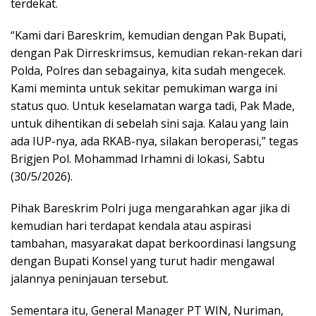
terdekat.
“Kami dari Bareskrim, kemudian dengan Pak Bupati,
dengan Pak Dirreskrimsus, kemudian rekan-rekan dari
Polda, Polres dan sebagainya, kita sudah mengecek.
Kami meminta untuk sekitar pemukiman warga ini
status quo. Untuk keselamatan warga tadi, Pak Made,
untuk dihentikan di sebelah sini saja. Kalau yang lain
ada IUP-nya, ada RKAB-nya, silakan beroperasi,” tegas
Brigjen Pol. Mohammad Irhamni di lokasi, Sabtu
(30/5/2026).
Pihak Bareskrim Polri juga mengarahkan agar jika di
kemudian hari terdapat kendala atau aspirasi
tambahan, masyarakat dapat berkoordinasi langsung
dengan Bupati Konsel yang turut hadir mengawal
jalannya peninjauan tersebut.
Sementara itu, General Manager PT WIN, Nuriman,