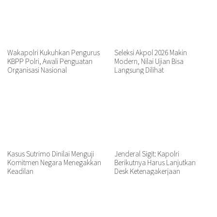
Wakapolri Kukuhkan Pengurus
Seleksi Akpol 2026 Makin
KBPP Polri, Awali Penguatan
Modern, Nilai Ujian Bisa
Organisasi Nasional
Langsung Dilihat
Kasus Sutrimo Dinilai Menguji
Jenderal Sigit: Kapolri
Komitmen Negara Menegakkan
Berikutnya Harus Lanjutkan
Keadilan
Desk Ketenagakerjaan