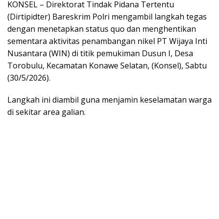
KONSEL – Direktorat Tindak Pidana Tertentu
(Dirtipidter) Bareskrim Polri mengambil langkah tegas
dengan menetapkan status quo dan menghentikan
sementara aktivitas penambangan nikel PT Wijaya Inti
Nusantara (WIN) di titik pemukiman Dusun I, Desa
Torobulu, Kecamatan Konawe Selatan, (Konsel), Sabtu
(30/5/2026).
Langkah ini diambil guna menjamin keselamatan warga
di sekitar area galian.