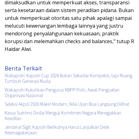
dimaksudkan untuk memperkuat akses, transparansi
serta kesetaraan dalam sistem peradilan pidana. Bukan
untuk memperkuat otoritas satu pihak apalagi sampai
melucuti kewenangan lembaga lainnya yang justru
mendorong penyalahgunaan kekuasaan, praktik
korupsi dan melemahkan checks and balances,” tutup R
Haidar Alwi.
Berita Terkait
Wakapolri: Kapolri Cup 2026 Bukan Sekadar Kompetisi, tapi Ruang
Tumbuh Generasi Muda
Wakapolri Kukuhkan Pengurus KBPP Polri, Awali Penguatan
Organisasi Nasional
Seleksi Akpol 2026 Makin Modern, Nilai Ujian Bisa Langsung Dilihat
Kasus Sutrimo Dinilai Menguji Komitmen Negara Menegakkan
Keadilan
Jenderal Sigit: Kapolri Berikutnya Harus Lanjutkan Desk
Ketenagakerjaan