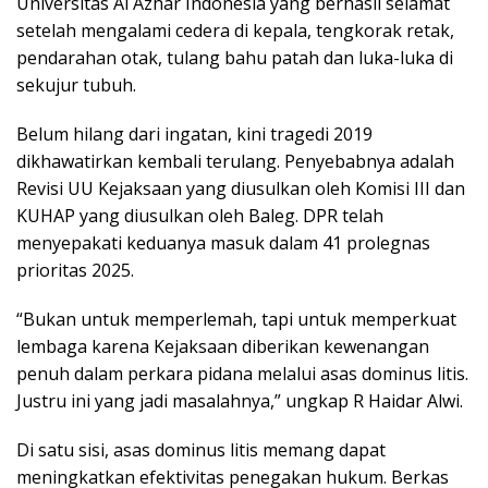
Universitas Al Azhar Indonesia yang berhasil selamat
setelah mengalami cedera di kepala, tengkorak retak,
pendarahan otak, tulang bahu patah dan luka-luka di
sekujur tubuh.
Belum hilang dari ingatan, kini tragedi 2019
dikhawatirkan kembali terulang. Penyebabnya adalah
Revisi UU Kejaksaan yang diusulkan oleh Komisi III dan
KUHAP yang diusulkan oleh Baleg. DPR telah
menyepakati keduanya masuk dalam 41 prolegnas
prioritas 2025.
“Bukan untuk memperlemah, tapi untuk memperkuat
lembaga karena Kejaksaan diberikan kewenangan
penuh dalam perkara pidana melalui asas dominus litis.
Justru ini yang jadi masalahnya,” ungkap R Haidar Alwi.
Di satu sisi, asas dominus litis memang dapat
meningkatkan efektivitas penegakan hukum. Berkas