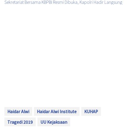
Sekretariat Bersama KBPBI Resmi Dibuka, Kapolri Hadir Langsung
Haidar Alwi
Haidar Alwi Institute
KUHAP
Tragedi 2019
UU Kejaksaan