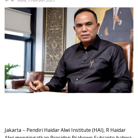
Rabu, 5 Februari 2025
Jakarta – Pendiri Haidar Alwi Institute (HAI), R Haidar
Alwi mengingatkan Presiden Prabowo Subianto bahwa